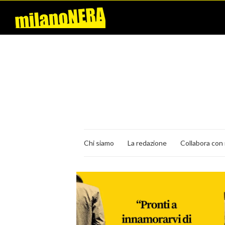
Chi siamo
La redazione
Collabora con 