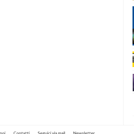
noi
Contatti
Seguici via mail
Newsletter