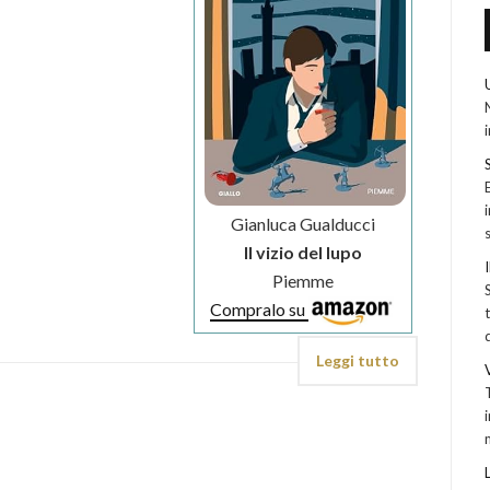
Gianluca Gualducci
Il vizio del lupo
Piemme
Compralo su
Leggi tutto