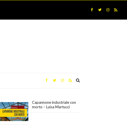
Expand
search
form
Capannone industriale con
morto – Luisa Martucci