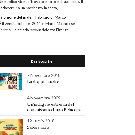
Un medico viene ritrovato morto nel suo letto. Il
cadavere ha un sacchetto in testa, …
La visione del male – Fabrizio di Marco
Ề il venti aprile del 2011 e Mario Matarrese
corre sulla strada provinciale tra Firenze …
Da riscoprire
7 Novembre 2018
La doppia madre
4 Novembre 2009
Un’indagine estrema del
commissario Lupo Belacqua
12 Luglio 2018
Sabbia nera