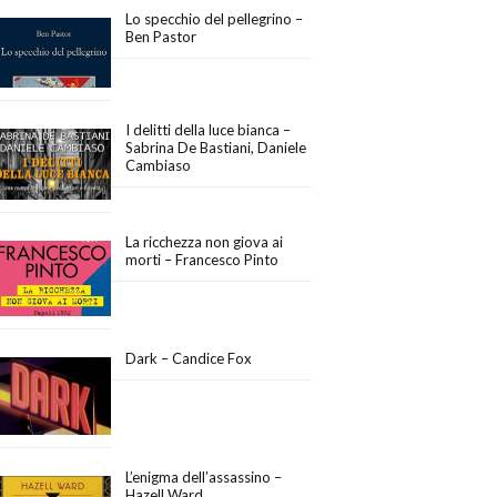
Lo specchio del pellegrino –
Ben Pastor
I delitti della luce bianca –
Sabrina De Bastiani, Daniele
Cambiaso
La ricchezza non giova ai
morti – Francesco Pinto
Dark – Candice Fox
L’enigma dell’assassino –
Hazell Ward