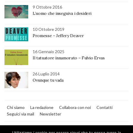
9 Ottobre 2016
L’uomo che inseguiva i desideri
10 Ottobre 2019
Promesse – Jeffery Deaver
16 Gennaio 2025
Il tatuatore innamorato – Fulvio Ervas
26 Luglio 2014
Ovunque tu vada
Chi siamo
La redazione
Collabora con noi
Contatti
Seguici via mail
Newsletter
Utilizziamo i cookie per essere sicuri che tu possa avere la