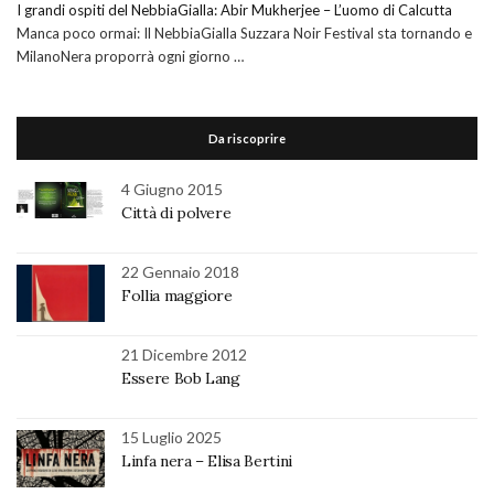
I grandi ospiti del NebbiaGialla: Abir Mukherjee – L’uomo di Calcutta
Manca poco ormai: Il NebbiaGialla Suzzara Noir Festival sta tornando e
MilanoNera proporrà ogni giorno …
Da riscoprire
4 Giugno 2015
Città di polvere
22 Gennaio 2018
Follia maggiore
21 Dicembre 2012
Essere Bob Lang
15 Luglio 2025
Linfa nera – Elisa Bertini