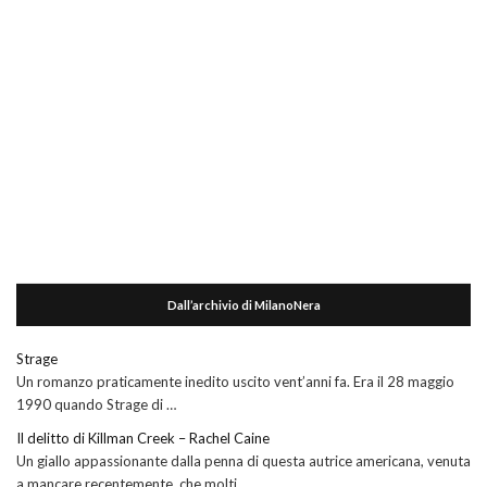
Dall’archivio di MilanoNera
Strage
Un romanzo praticamente inedito uscito vent’anni fa. Era il 28 maggio
1990 quando Strage di …
Il delitto di Killman Creek – Rachel Caine
Un giallo appassionante dalla penna di questa autrice americana, venuta
a mancare recentemente, che molti …