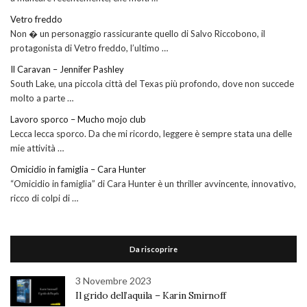
Vetro freddo
Non � un personaggio rassicurante quello di Salvo Riccobono, il
protagonista di Vetro freddo, l’ultimo …
Il Caravan – Jennifer Pashley
South Lake, una piccola città del Texas più profondo, dove non succede
molto a parte …
Lavoro sporco – Mucho mojo club
Lecca lecca sporco. Da che mi ricordo, leggere è sempre stata una delle
mie attività …
Omicidio in famiglia – Cara Hunter
“Omicidio in famiglia” di Cara Hunter è un thriller avvincente, innovativo,
ricco di colpi di …
Da riscoprire
3 Novembre 2023
Il grido dell’aquila – Karin Smirnoff