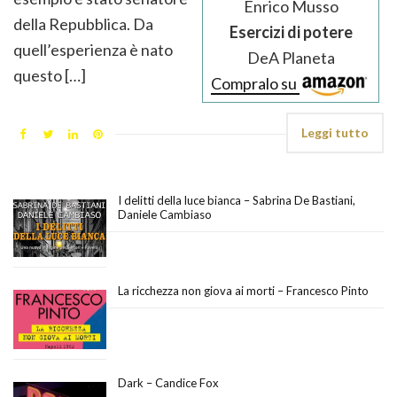
Enrico Musso
della Repubblica. Da
Esercizi di potere
quell’esperienza è nato
DeA Planeta
questo […]
Compralo su
Leggi tutto
I delitti della luce bianca – Sabrina De Bastiani,
Daniele Cambiaso
La ricchezza non giova ai morti – Francesco Pinto
Dark – Candice Fox