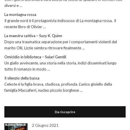
diversi e …
La montagna rossa
Il grande nord è il protagonista indiscusso di La montagna rossa, il
recente libro di Olivier …
La maestra cattiva – Suzy K. Quinn
Dopo una traumatica separazione per i comportamenti violenti del
marito Olli, Lizzie sembra ritrovare finalmente …
Omicidio in biblioteca – Sulari Gentili
Un giallo avvincente, una storia nella storia, indizi disseminati lungo
tutto il romanzo in modo …
Il silenzio della bassa
Celeste è la figlia brava, studiosa, profonda. L’unico gioiello della
famiglia Maccaferri, nucleo piccolo borghese …
Da riscoprire
2 Giugno 2021