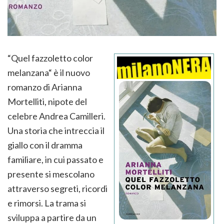
“Quel fazzoletto color
melanzana“ è il nuovo
romanzo di Arianna
Mortelliti, nipote del
celebre Andrea Camilleri.
Una storia che intreccia il
giallo con il dramma
familiare, in cui passato e
presente si mescolano
attraverso segreti, ricordi
e rimorsi. La trama si
sviluppa a partire da un