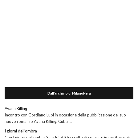
Dall’archivio di MilanoNera
Avana Killing
Incontro con Gordiano Lupi in occasione della pubblicazione del suo
nuovo romanzo Avana Killing. Cuba …
I giorni dell’ombra
Con I giorni dell’ombra Sara Bilotti ha scelto di spaziare in territori noir