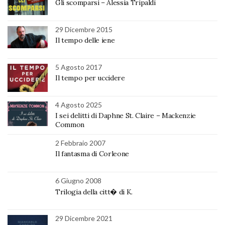
Gli scomparsi – Alessia Tripaldi
29 Dicembre 2015
Il tempo delle iene
5 Agosto 2017
Il tempo per uccidere
4 Agosto 2025
I sei delitti di Daphne St. Claire – Mackenzie
Common
2 Febbraio 2007
Il fantasma di Corleone
6 Giugno 2008
Trilogia della citt� di K.
29 Dicembre 2021