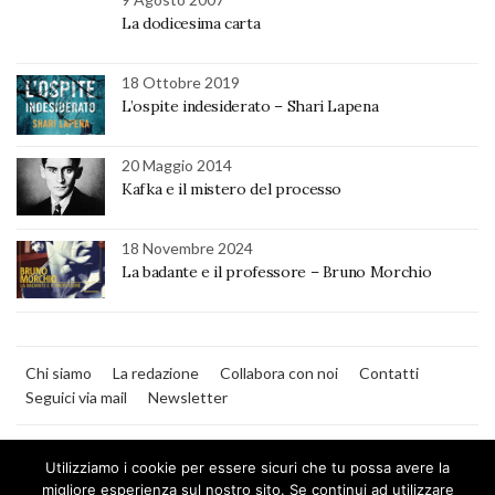
La dodicesima carta
18 Ottobre 2019
L’ospite indesiderato – Shari Lapena
20 Maggio 2014
Kafka e il mistero del processo
18 Novembre 2024
La badante e il professore – Bruno Morchio
Chi siamo
La redazione
Collabora con noi
Contatti
Seguici via mail
Newsletter
Utilizziamo i cookie per essere sicuri che tu possa avere la
migliore esperienza sul nostro sito. Se continui ad utilizzare