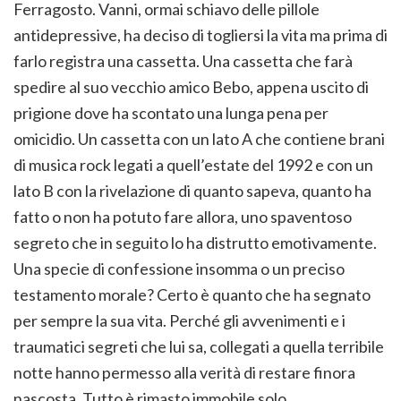
Ferragosto. Vanni, ormai schiavo delle pillole
antidepressive, ha deciso di togliersi la vita ma prima di
farlo registra una cassetta. Una cassetta che farà
spedire al suo vecchio amico Bebo, appena uscito di
prigione dove ha scontato una lunga pena per
omicidio. Un cassetta con un lato A che contiene brani
di musica rock legati a quell’estate del 1992 e con un
lato B con la rivelazione di quanto sapeva, quanto ha
fatto o non ha potuto fare allora, uno spaventoso
segreto che in seguito lo ha distrutto emotivamente.
Una specie di confessione insomma o un preciso
testamento morale? Certo è quanto che ha segnato
per sempre la sua vita. Perché gli avvenimenti e i
traumatici segreti che lui sa, collegati a quella terribile
notte hanno permesso alla verità di restare finora
nascosta. Tutto è rimasto immobile solo