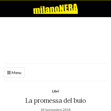
Menu
Libri
La promessa del buio
18 Settembre 2018