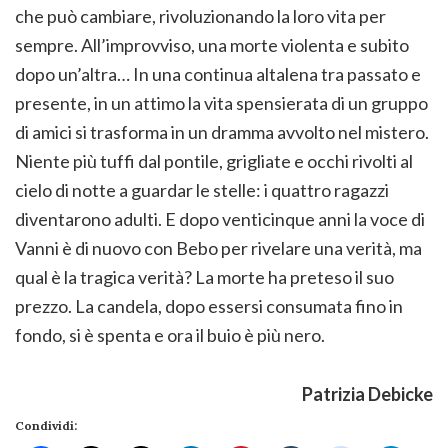
che può cambiare, rivoluzionando la loro vita per
sempre. All’improvviso, una morte violenta e subito
dopo un’altra… In una continua altalena tra passato e
presente, in un attimo la vita spensierata di un gruppo
di amici si trasforma in un dramma avvolto nel mistero.
Niente più tuffi dal pontile, grigliate e occhi rivolti al
cielo di notte a guardar le stelle: i quattro ragazzi
diventarono adulti. E dopo venticinque anni la voce di
Vanni è di nuovo con Bebo per rivelare una verità, ma
qual è la tragica verità? La morte ha preteso il suo
prezzo. La candela, dopo essersi consumata fino in
fondo, si è spenta e ora il buio è più nero.
Patrizia Debicke
Condividi: