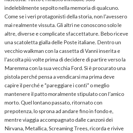
indelebilmente sepolto nella memoria di qualcuno.
Come se i veri protagonisti della storia, non l’avessero
mai realmente vissuta. Gli altri ne conoscono solo le
altre, diverse e complicate sfaccettature. Bebo riceve
una scatoletta gialla delle Poste italiane. Dentro un
vecchio walkman con la cassetta di Vanni inserita e
l’ascolta più volte prima di decidere di partire verso la
Maremma con la sua vecchia Ford. Si è procurato una
pistola perché pensa a vendicarsi ma prima deve
capire il perché e “pareggiare i conti” o meglio
mantenere il patto moralmente stipulato con l’amico
morto. Quel lontano passato, ritornato con
prepotenza, lo sprona ad andare fino in fondo e,
mentre viaggia accompagnato dalle canzoni dei
Nirvana, Metallica, Screaming Trees, ricorda e rivive