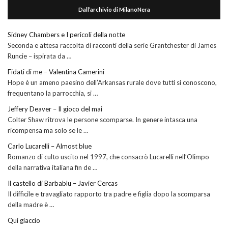
Dall’archivio di MilanoNera
Sidney Chambers e I pericoli della notte
Seconda e attesa raccolta di racconti della serie Grantchester di James
Runcie – ispirata da …
Fidati di me – Valentina Camerini
Hope è un ameno paesino dell’Arkansas rurale dove tutti si conoscono,
frequentano la parrocchia, si …
Jeffery Deaver – Il gioco del mai
Colter Shaw ritrova le persone scomparse. In genere intasca una
ricompensa ma solo se le …
Carlo Lucarelli – Almost blue
Romanzo di culto uscito nel 1997, che consacrò Lucarelli nell’Olimpo
della narrativa italiana fin de …
Il castello di Barbablu – Javier Cercas
Il difficile e travagliato rapporto tra padre e figlia dopo la scomparsa
della madre è …
Qui giaccio