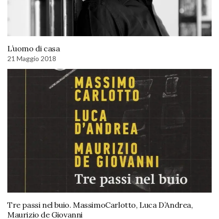
L’uomo di casa
21 Maggio 2018
Tre passi nel buio. MassimoCarlotto, Luca D’Andrea,
Maurizio de Giovanni