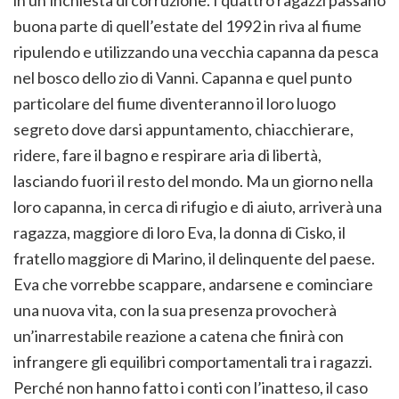
buona parte di quell’estate del 1992 in riva al fiume
ripulendo e utilizzando una vecchia capanna da pesca
nel bosco dello zio di Vanni. Capanna e quel punto
particolare del fiume diventeranno il loro luogo
segreto dove darsi appuntamento, chiacchierare,
ridere, fare il bagno e respirare aria di libertà,
lasciando fuori il resto del mondo. Ma un giorno nella
loro capanna, in cerca di rifugio e di aiuto, arriverà una
ragazza, maggiore di loro Eva, la donna di Cisko, il
fratello maggiore di Marino, il delinquente del paese.
Eva che vorrebbe scappare, andarsene e cominciare
una nuova vita, con la sua presenza provocherà
un’inarrestabile reazione a catena che finirà con
infrangere gli equilibri comportamentali tra i ragazzi.
Perché non hanno fatto i conti con l’inatteso, il caso