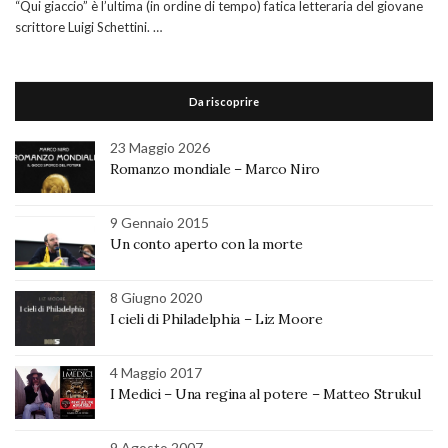
“Qui giaccio” è l’ultima (in ordine di tempo) fatica letteraria del giovane
scrittore Luigi Schettini. …
Da riscoprire
23 Maggio 2026
Romanzo mondiale – Marco Niro
9 Gennaio 2015
Un conto aperto con la morte
8 Giugno 2020
I cieli di Philadelphia – Liz Moore
4 Maggio 2017
I Medici – Una regina al potere – Matteo Strukul
9 Agosto 2007