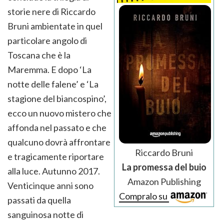
storie nere di Riccardo
Bruni ambientate in quel
particolare angolo di
Toscana che è la
Maremma. E dopo ‘La
notte delle falene’ e ‘La
stagione del biancospino’,
ecco un nuovo mistero che
affonda nel passato e che
qualcuno dovrà affrontare
Riccardo Bruni
e tragicamente riportare
La promessa del buio
alla luce. Autunno 2017.
Amazon Publishing
Venticinque anni sono
Compralo su
passati da quella
sanguinosa notte di