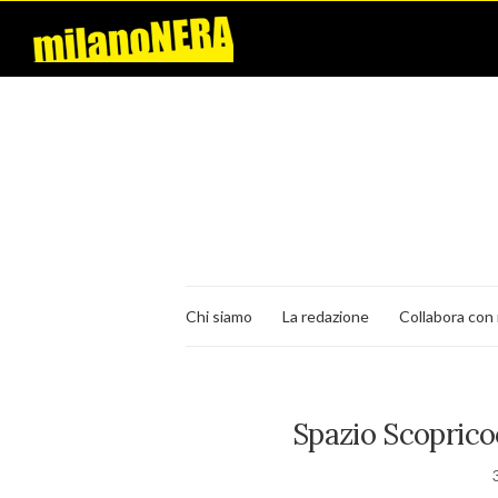
Chi siamo
La redazione
Collabora con 
Spazio Scopricoo