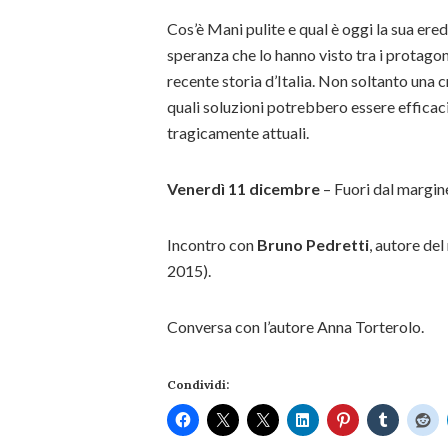
Cos’è Mani pulite e qual è oggi la sua ere
speranza che lo hanno visto tra i protagoni
recente storia d’Italia. Non soltanto una 
quali soluzioni potrebbero essere efficac
tragicamente attuali.
Venerdì 11 dicembre
– Fuori dal margin
Incontro con
Bruno Pedretti
, autore del
2015).
Conversa con l’autore Anna Torterolo.
Condividi: