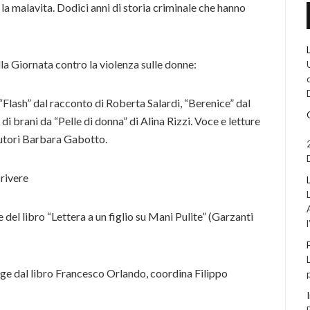
 la malavita. Dodici anni di storia criminale che hanno
la Giornata contro la violenza sulle donne:
“Flash” dal racconto di Roberta Salardi, “Berenice” dal
 brani da “Pelle di donna” di Alina Rizzi. Voce e letture
autori Barbara Gabotto.
crivere
e del libro “Lettera a un figlio su Mani Pulite” (Garzanti
gge dal libro Francesco Orlando, coordina Filippo