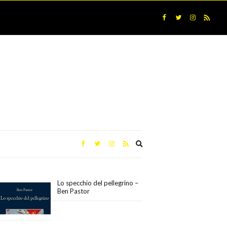
Expand
search
form
Lo specchio del pellegrino –
Ben Pastor