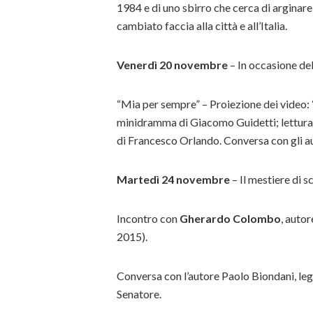
1984 e di uno sbirro che cerca di arginare
cambiato faccia alla città e all’Italia.
Venerdì 20 novembre
– In occasione del
“Mia per sempre” – Proiezione dei video: 
minidramma di Giacomo Guidetti; lettura di
di Francesco Orlando. Conversa con gli 
Martedì 24 novembre
– Il mestiere di s
Incontro con
Gherardo Colombo
, autor
2015).
Conversa con l’autore Paolo Biondani, le
Senatore.