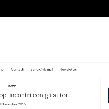
noi
Contatti
Seguici via mail
Newsletter
news
p-incontri con gli autori
3 Novembre 2015