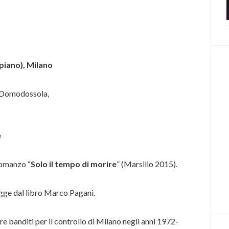
piano), Milano
 Domodossola,
e
romanzo “
Solo il tempo di morire
” (Marsilio 2015).
egge dal libro Marco Pagani.
re banditi per il controllo di Milano negli anni 1972-