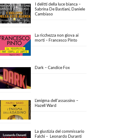
I delitti della luce bianca –
Sabrina De Bastiani, Daniele
Cambiaso
La ricchezza non giova ai
morti – Francesco Pinto
Dark – Candice Fox
L’enigma dell’assassino –
Hazell Ward
La giustizia del commissario
Falchi – Leonardo Duranti