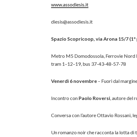
www.assodiesis.it
diesis@assodiesis.it
Spazio Scopricoop, via Arona 15/7 (1° 
Metro M5 Domodossola, Ferrovie Nord
tram 1–12–19, bus 37-43-48-57-78
Venerdì 6 novembre
– Fuori dal margin
Incontro con
Paolo Roversi
, autore del 
Conversa con l’autore Ottavio Rossani, l
Un romanzo noir che racconta la lotta di t