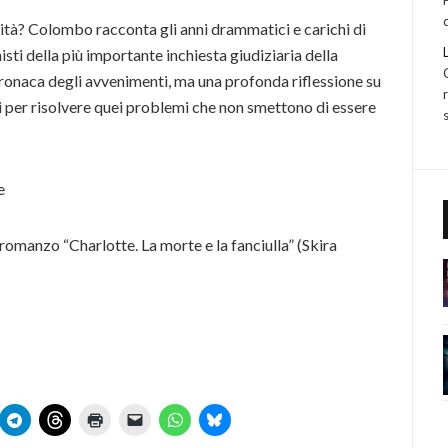
dità? Colombo racconta gli anni drammatici e carichi di
sti della più importante inchiesta giudiziaria della
cronaca degli avvenimenti, ma una profonda riflessione su
i per risolvere quei problemi che non smettono di essere
e
 romanzo “Charlotte. La morte e la fanciulla” (Skira