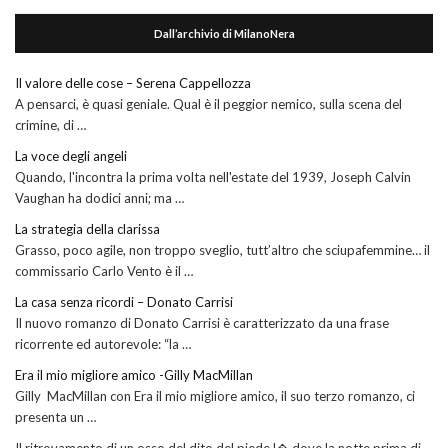
Dall’archivio di MilanoNera
Il valore delle cose – Serena Cappellozza
A pensarci, è quasi geniale. Qual è il peggior nemico, sulla scena del
crimine, di …
La voce degli angeli
Quando, l'incontra la prima volta nell'estate del 1939, Joseph Calvin
Vaughan ha dodici anni; ma …
La strategia della clarissa
Grasso, poco agile, non troppo sveglio, tutt’altro che sciupafemmine… il
commissario Carlo Vento è il …
La casa senza ricordi – Donato Carrisi
Il nuovo romanzo di Donato Carrisi è caratterizzato da una frase
ricorrente ed autorevole: “la …
Era il mio migliore amico -Gilly MacMillan
Gilly MacMillan con Era il mio migliore amico, il suo terzo romanzo, ci
presenta un …