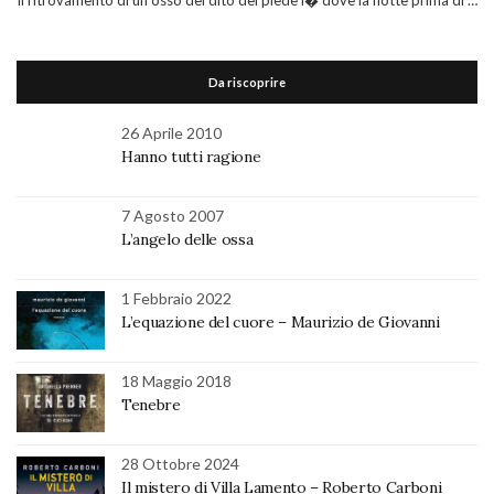
Il ritrovamento di un osso del dito del piede l� dove la notte prima di …
Da riscoprire
26 Aprile 2010
Hanno tutti ragione
7 Agosto 2007
L’angelo delle ossa
1 Febbraio 2022
L’equazione del cuore – Maurizio de Giovanni
18 Maggio 2018
Tenebre
28 Ottobre 2024
Il mistero di Villa Lamento – Roberto Carboni