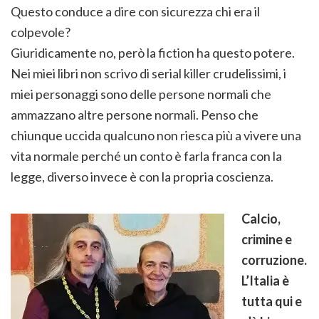
Questo conduce a dire con sicurezza chi era il
colpevole?
Giuridicamente no, però la fiction ha questo potere.
Nei miei libri non scrivo di serial killer crudelissimi, i
miei personaggi sono delle persone normali che
ammazzano altre persone normali. Penso che
chiunque uccida qualcuno non riesca più a vivere una
vita normale perché un conto è farla franca con la
legge, diverso invece è con la propria coscienza.
Calcio,
crimine e
corruzione.
L’Italia è
tutta qui e