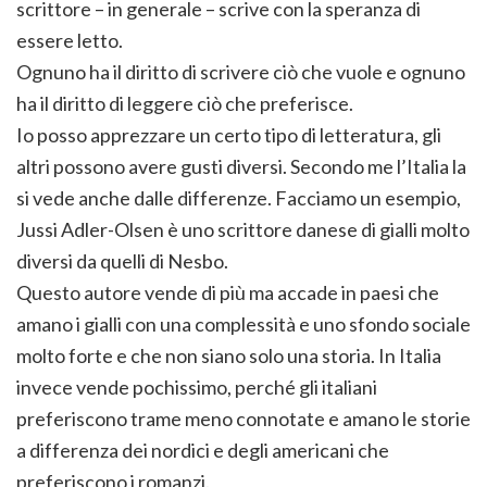
scrittore – in generale – scrive con la speranza di
essere letto.
Ognuno ha il diritto di scrivere ciò che vuole e ognuno
ha il diritto di leggere ciò che preferisce.
Io posso apprezzare un certo tipo di letteratura, gli
altri possono avere gusti diversi. Secondo me l’Italia la
si vede anche dalle differenze. Facciamo un esempio,
Jussi Adler-Olsen è uno scrittore danese di gialli molto
diversi da quelli di Nesbo.
Questo autore vende di più ma accade in paesi che
amano i gialli con una complessità e uno sfondo sociale
molto forte e che non siano solo una storia. In Italia
invece vende pochissimo, perché gli italiani
preferiscono trame meno connotate e amano le storie
a differenza dei nordici e degli americani che
preferiscono i romanzi.