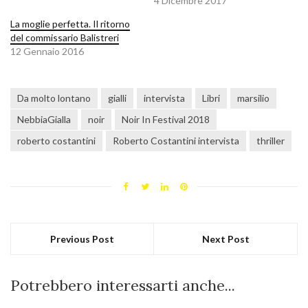
4 Dicembre 2017
La moglie perfetta. Il ritorno
del commissario Balistreri
12 Gennaio 2016
Da molto lontano
gialli
intervista
Libri
marsilio
NebbiaGialla
noir
Noir In Festival 2018
roberto costantini
Roberto Costantini intervista
thriller
Previous Post
Next Post
Potrebbero interessarti anche...