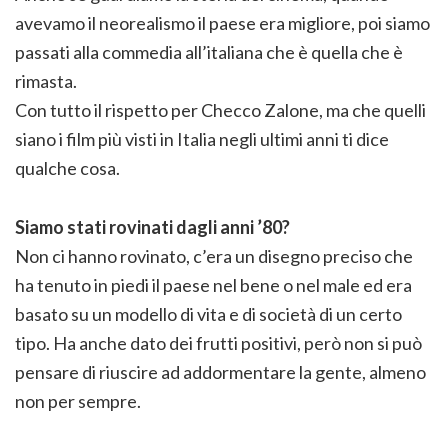
avevamo il neorealismo il paese era migliore, poi siamo
passati alla commedia all’italiana che è quella che è
rimasta.
Con tutto il rispetto per Checco Zalone, ma che quelli
siano i film più visti in Italia negli ultimi anni ti dice
qualche cosa.
Siamo stati rovinati dagli anni ’80?
Non ci hanno rovinato, c’era un disegno preciso che
ha tenuto in piedi il paese nel bene o nel male ed era
basato su un modello di vita e di società di un certo
tipo. Ha anche dato dei frutti positivi, però non si può
pensare di riuscire ad addormentare la gente, almeno
non per sempre.