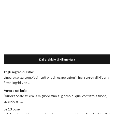
Dall’archivio di MilanoNera
I figli segreti di Hitler
Lineare senza compiacimenti o facili esagerazioni I figli segreti di Hitler a
firma Ingrid von …
Aurora nel buio
“Aurora Scalviati era la migliore, fino al giorno di quel conflitto a fuoco,
quando un …
Le 13 cose