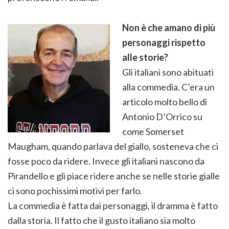
Non è che amano di più
personaggi rispetto
alle storie?
Gli italiani sono abituati
alla commedia. C’era un
articolo molto bello di
Antonio D’Orrico su
come Somerset
Maugham, quando parlava del giallo, sosteneva che ci
fosse poco da ridere. Invece gli italiani nascono da
Pirandello e gli piace ridere anche se nelle storie gialle
ci sono pochissimi motivi per farlo.
La commedia è fatta dai personaggi, il dramma è fatto
dalla storia. Il fatto che il gusto italiano sia molto