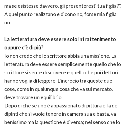
ma se esistesse davvero, gli presenteresti tua figlia?”.
A quel punto realizzano e dicono no, forse mia figlia
no.
La letteratura deve essere solo intrattenimento
oppure c’è di più?
Io non credo che lo scrittore abbia una missione. La
letteratura deve essere semplicemente quello che lo
scrittore si sente di scrivere e quello che poi i lettori
hanno voglia di leggere. L’incrocio tra queste due
cose, come in qualunque cosa che va sul mercato,
deve trovare un equilibrio.
Dopo di che se uno è appassionato di pittura e fa dei
dipinti che si vuole tenere in camera sua e basta, va
benissimo ma la questione è diversa; nel senso che lo