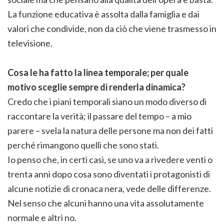
La funzione educativa è assolta dalla famiglia e dai
valori che condivide, non da ciò che viene trasmesso in
televisione.
Cosa le ha fatto la linea temporale; per quale
motivo sceglie sempre di renderla dinamica?
Credo che i piani temporali siano un modo diverso di
raccontare la verità; il passare del tempo – a mio
parere – svela la natura delle persone ma non dei fatti
perché rimangono quelli che sono stati.
Io penso che, in certi casi, se uno va a rivedere venti o
trenta anni dopo cosa sono diventati i protagonisti di
alcune notizie di cronaca nera, vede delle differenze.
Nel senso che alcuni hanno una vita assolutamente
normale e altri no.