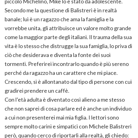
piccolo Michelino, Mike lo è stato da adolescente.
Secondo me la questione di Balistreri è in realtà
banale; lui è un ragazzo che ama la famiglia e la
vorrebbe unita, gli attribuisce un valore molto grande
come la maggior parte degli italiani. Il trauma della sua
vita è lo stesso che distrugge la sua famiglia, lo priva di
ciò che desiderava e diventa la fonte dei suoi
tormenti. Preferirei incontrarlo quando è più sereno
perché da ragazzo ha un carattere che mi piace.
Crescendo, si è allontanato dal tipo di persone con cui
gradirei prendere un caffè.
Con l’età adulta è diventato così alieno a me stesso
che non saprei di cosa parlare ed è anche un individuo
a cui non presenterei mai mia figlia. I lettori sono
sempre molto carini e simpatici con Michele Balistreri
però, quando cerco di riportarli alla realtà, gli chiedo: