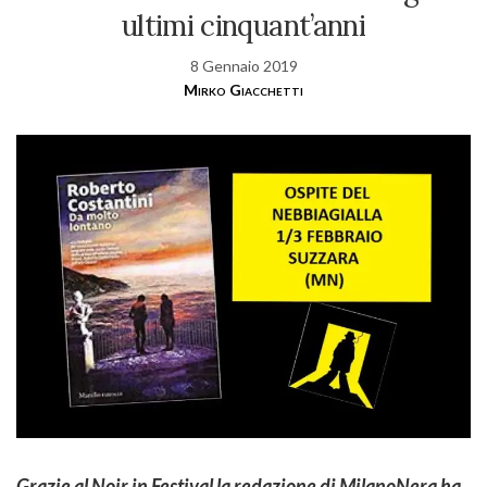
ultimi cinquant’anni
8 Gennaio 2019
Mirko Giacchetti
Grazie al Noir in Festival la redazione di MilanoNera ha