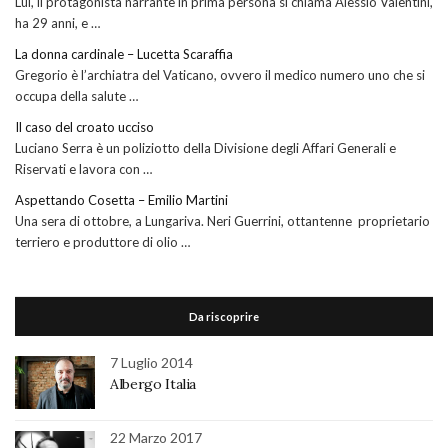
Lui, il protagonista narrante in prima persona si chiama Alessio Valentini,
ha 29 anni, e …
La donna cardinale – Lucetta Scaraffia
Gregorio è l’archiatra del Vaticano, ovvero il medico numero uno che si
occupa della salute …
Il caso del croato ucciso
Luciano Serra è un poliziotto della Divisione degli Affari Generali e
Riservati e lavora con …
Aspettando Cosetta – Emilio Martini
Una sera di ottobre, a Lungariva. Neri Guerrini, ottantenne proprietario
terriero e produttore di olio …
Da riscoprire
7 Luglio 2014
Albergo Italia
22 Marzo 2017