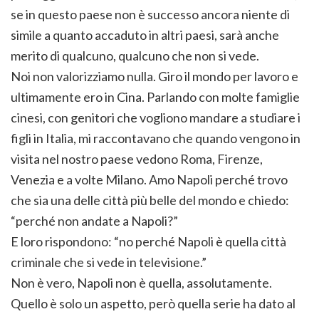
se in questo paese non è successo ancora niente di
simile a quanto accaduto in altri paesi, sarà anche
merito di qualcuno, qualcuno che non si vede.
Noi non valorizziamo nulla. Giro il mondo per lavoro e
ultimamente ero in Cina. Parlando con molte famiglie
cinesi, con genitori che vogliono mandare a studiare i
figli in Italia, mi raccontavano che quando vengono in
visita nel nostro paese vedono Roma, Firenze,
Venezia e a volte Milano. Amo Napoli perché trovo
che sia una delle città più belle del mondo e chiedo:
“perché non andate a Napoli?”
E loro rispondono: “no perché Napoli è quella città
criminale che si vede in televisione.”
Non è vero, Napoli non è quella, assolutamente.
Quello è solo un aspetto, però quella serie ha dato al