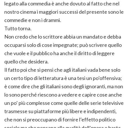
legato alla commedia è anche dovuto al fatto che nel
nostro cinema i maggiori successi del presente sono le
commedie e non i drammi.
Tutto torna.
Non credo che lo scrittore abbia un mandato e debba
occuparsi solo di cose impegnate; può scrivere quello
che vuole e il pubblico ha anche il diritto di leggere
quello che desidera.
Il fatto poi che si pensi che agli italiani vada bene solo
un certo tipo di letteratura è una tesi un po’offensiva;
è come dire che gli italiani sono degli ignoranti, ma non
lo sono perché riescono a vedere e capire cose anche
un po’ più complesse come quelle delle serie televisive
trasmesse su piattaforme più libere e indipendenti,
che non si preoccupano di fornire l’effetto politico
sociale ma che pensano alla qualità dell’opera e basta.