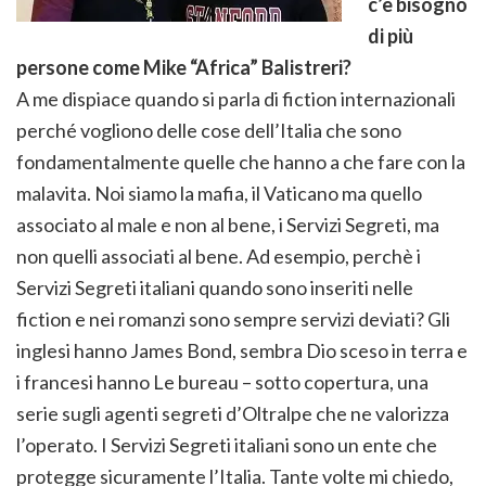
c’è bisogno
di più
persone come Mike “Africa” Balistreri?
A me dispiace quando si parla di fiction internazionali
perché vogliono delle cose dell’Italia che sono
fondamentalmente quelle che hanno a che fare con la
malavita. Noi siamo la mafia, il Vaticano ma quello
associato al male e non al bene, i Servizi Segreti, ma
non quelli associati al bene. Ad esempio, perchè i
Servizi Segreti italiani quando sono inseriti nelle
fiction e nei romanzi sono sempre servizi deviati? Gli
inglesi hanno James Bond, sembra Dio sceso in terra e
i francesi hanno Le bureau – sotto copertura, una
serie sugli agenti segreti d’Oltralpe che ne valorizza
l’operato. I Servizi Segreti italiani sono un ente che
protegge sicuramente l’Italia. Tante volte mi chiedo,