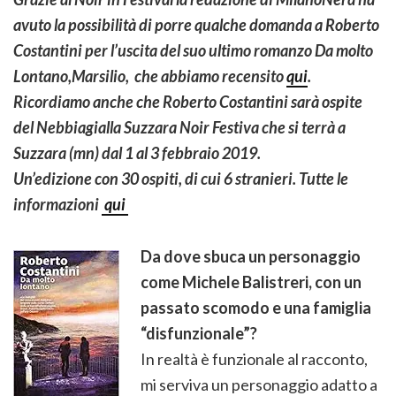
avuto la possibilità di porre qualche domanda a Roberto
Costantini per l’uscita del suo ultimo romanzo Da molto
Lontano,Marsilio, che abbiamo recensito
qui
.
Ricordiamo anche che Roberto Costantini sarà ospite
del Nebbiagialla Suzzara Noir Festiva che si terrà a
Suzzara (mn) dal 1 al 3 febbraio 2019.
Un’edizione con 30 ospiti, di cui 6 stranieri. Tutte le
informazioni
qui
Da dove sbuca un personaggio
come Michele Balistreri, con un
passato scomodo e una famiglia
“disfunzionale”?
In realtà è funzionale al racconto,
mi serviva un personaggio adatto a