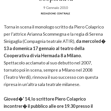
9 Gennaio 2010
redazione centrale
Torna in scena il monologo scritto da Piero Colaprico
per l’attrice Arianna Scommegna e la regia di Serena
Sinigaglia (Compagnia teatrale ATIR),
da mercoled�
13 a domenica 17 gennaio al teatro della
Cooperativa di via Hermada 8 a Milano
.
Spettacolo acclamato al suo debutto nel 2007,
tornato poi in scena, sempre a Milano nel 2008
(Teatro Verdi), rinnova il suo successo con questa
ripresa in un’altra sala teatrale milanese.
Gioved�’ 14, lo scrittore Piero Colaprico
incontrer� il pubblico alle ore 19.30 presso il