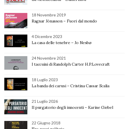
18 Novembre 2019
Ragnar Jónasson – Fuori dal mondo
4 Dicembre 2023
La casa delle tenebre – Jo Nesbø
24 Novembre 2021
I taccuini di Randolph Carter H.P.Lovecraft
18 Luglio 2023
La banda dei carusi – Cristina Cassar Scalia
21 Luglio 2026
Il purgatorio degli innocenti – Karine Giebel
22 Giugno 2018
Tre passi nel buio