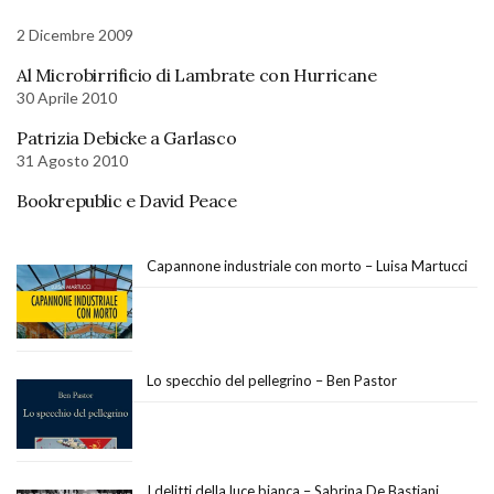
2 Dicembre 2009
Al Microbirrificio di Lambrate con Hurricane
30 Aprile 2010
Patrizia Debicke a Garlasco
31 Agosto 2010
Bookrepublic e David Peace
Capannone industriale con morto – Luisa Martucci
Lo specchio del pellegrino – Ben Pastor
I delitti della luce bianca – Sabrina De Bastiani,