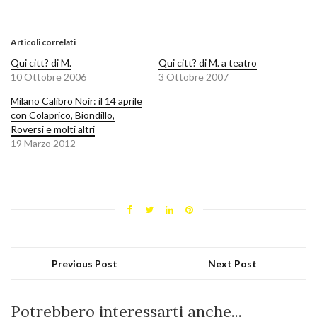
Articoli correlati
Qui citt? di M.
Qui citt? di M. a teatro
10 Ottobre 2006
3 Ottobre 2007
Milano Calibro Noir: il 14 aprile
con Colaprico, Biondillo,
Roversi e molti altri
19 Marzo 2012
Previous Post
Next Post
Potrebbero interessarti anche...