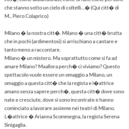
che stanno sotto un cielo di coltelli…� (Qui citt� di
M., Piero Colaprico)
Milano � la nostra citt�. Milano � una citt� brutta
che in pochi (ardimentosi) si arrischiano a cantare e
tanto meno a raccontare.
Milano � un mistero. Ma soprattutto come si fa ad
amare Milano? Maallora perch� ci viviamo? Questo
spettacolo vuole essere un omaggio a Milano, un
omaggio a questa citt� che la regista e l�attrice
amano senza sapere perch�, questa citt� dove sono
nate e cresciute, dove si sono incontrate e hanno
cominciato a lavorare assieme nei teatri di Milano.
L�attrice � Arianna Scommegna, la regista Serena
Sinigaglia.