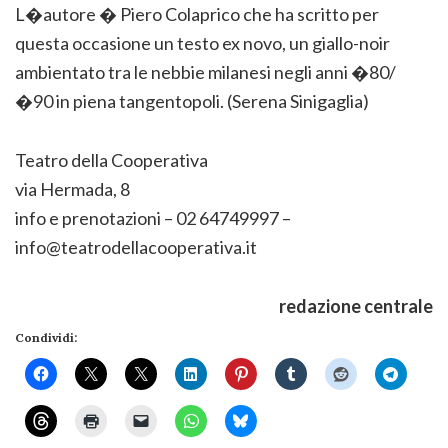
L�autore � Piero Colaprico che ha scritto per
questa occasione un testo ex novo, un giallo-noir
ambientato tra le nebbie milanesi negli anni �80/
�90 in piena tangentopoli. (Serena Sinigaglia)
Teatro della Cooperativa
via Hermada, 8
info e prenotazioni – 02 64749997 –
info@teatrodellacooperativa.it
redazione centrale
Condividi: