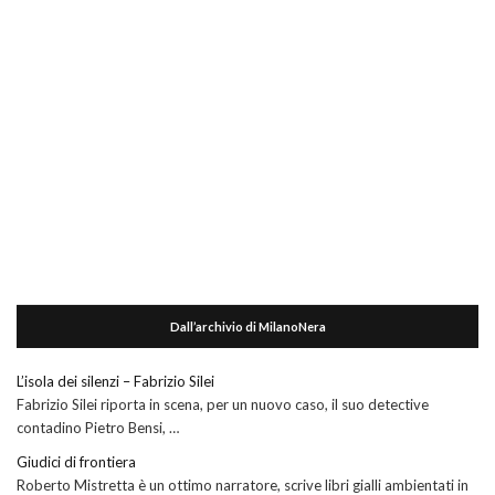
Dall’archivio di MilanoNera
L’isola dei silenzi – Fabrizio Silei
Fabrizio Silei riporta in scena, per un nuovo caso, il suo detective
contadino Pietro Bensi, …
Giudici di frontiera
Roberto Mistretta è un ottimo narratore, scrive libri gialli ambientati in