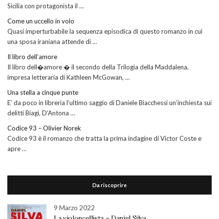
Sicilia con protagonista il …
Come un uccello in volo
Quasi imperturbabile la sequenza episodica di questo romanzo in cui
una sposa iraniana attende di …
Il libro dell’amore
Il libro dell�amore � il secondo della Trilogia della Maddalena,
impresa letteraria di Kathleen McGowan, …
Una stella a cinque punte
E’ da poco in libreria l’ultimo saggio di Daniele Biacchessi un’inchiesta sui
delitti Biagi, D’Antona …
Codice 93 – Olivier Norek
Codice 93 è il romanzo che tratta la prima indagine di Victor Coste e
apre …
Da riscoprire
9 Marzo 2022
La violoncellista – Daniel Silva