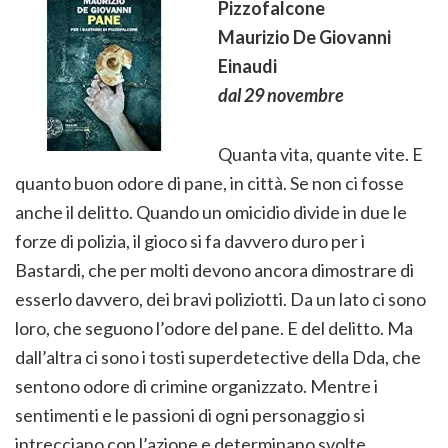
Pizzofalcone
Maurizio De Giovanni
Einaudi
dal 29 novembre
Quanta vita, quante vite. E
quanto buon odore di pane, in città. Se non ci fosse
anche il delitto. Quando un omicidio divide in due le
forze di polizia, il gioco si fa davvero duro per i
Bastardi, che per molti devono ancora dimostrare di
esserlo davvero, dei bravi poliziotti. Da un lato ci sono
loro, che seguono l’odore del pane. E del delitto. Ma
dall’altra ci sono i tosti superdetective della Dda, che
sentono odore di crimine organizzato. Mentre i
sentimenti e le passioni di ogni personaggio si
intrecciano con l’azione e determinano svolte