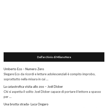
Dall’archivio di MilanoNera
Umberto Eco – Numero Zero
Slegare Eco da ricordi e letture adolescenziali è compito improbo,
soprattutto nella misura in cui …
La catastrofica visita allo zoo – Joël Dicker
Chi si aspetta il solito Joel Dicker capace di portare il lettore a spasso
per …
Una brutta strada- Luca Ongaro