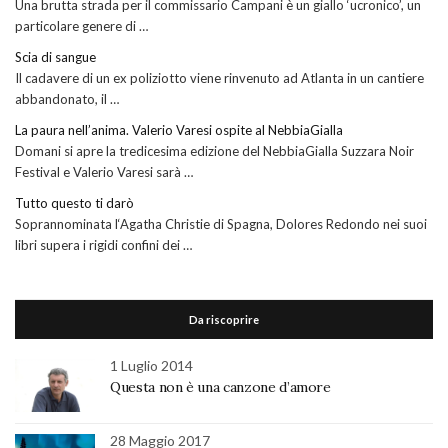
Una brutta strada per il commissario Campani è un giallo ‘ucronico’, un
particolare genere di …
Scia di sangue
Il cadavere di un ex poliziotto viene rinvenuto ad Atlanta in un cantiere
abbandonato, il …
La paura nell’anima. Valerio Varesi ospite al NebbiaGialla
Domani si apre la tredicesima edizione del NebbiaGialla Suzzara Noir
Festival e Valerio Varesi sarà …
Tutto questo ti darò
Soprannominata l‘Agatha Christie di Spagna, Dolores Redondo nei suoi
libri supera i rigidi confini dei …
Da riscoprire
1 Luglio 2014
Questa non è una canzone d’amore
28 Maggio 2017