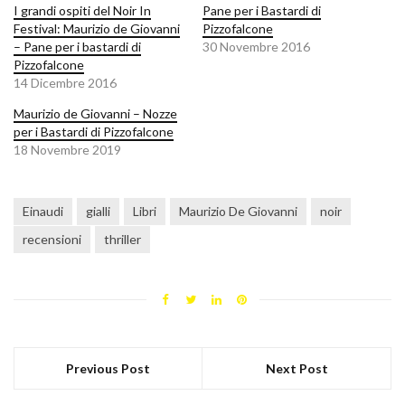
I grandi ospiti del Noir In
Pane per i Bastardi di
Festival: Maurizio de Giovanni
Pizzofalcone
– Pane per i bastardi di
30 Novembre 2016
Pizzofalcone
14 Dicembre 2016
Maurizio de Giovanni – Nozze
per i Bastardi di Pizzofalcone
18 Novembre 2019
Einaudi
gialli
Libri
Maurizio De Giovanni
noir
recensioni
thriller
Previous Post
Next Post