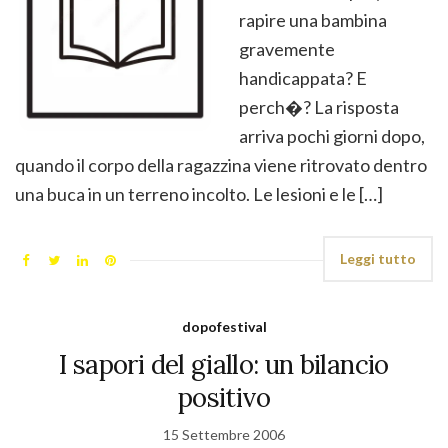
rapire una bambina
gravemente
handicappata? E
perch�? La risposta
arriva pochi giorni dopo,
quando il corpo della ragazzina viene ritrovato dentro
una buca in un terreno incolto. Le lesioni e le […]
Leggi tutto
dopofestival
I sapori del giallo: un bilancio
positivo
15 Settembre 2006