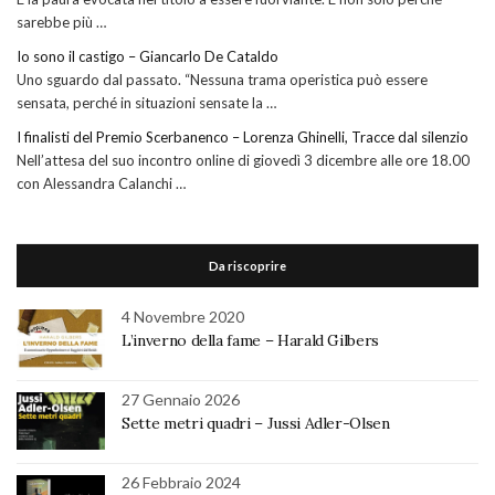
sarebbe più …
Io sono il castigo – Giancarlo De Cataldo
Uno sguardo dal passato. “Nessuna trama operistica può essere
sensata, perché in situazioni sensate la …
I finalisti del Premio Scerbanenco – Lorenza Ghinelli, Tracce dal silenzio
Nell’attesa del suo incontro online di giovedì 3 dicembre alle ore 18.00
con Alessandra Calanchi …
Da riscoprire
4 Novembre 2020
L’inverno della fame – Harald Gilbers
27 Gennaio 2026
Sette metri quadri – Jussi Adler-Olsen
26 Febbraio 2024