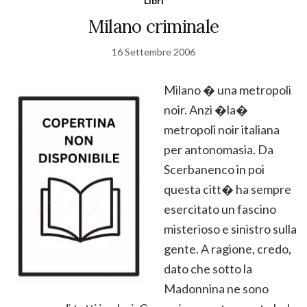
Libri
Milano criminale
16 Settembre 2006
Milano � una metropoli
noir. Anzi �la�
metropoli noir italiana
per antonomasia. Da
Scerbanenco in poi
questa citt� ha sempre
esercitato un fascino
misterioso e sinistro sulla
gente. A ragione, credo,
dato che sotto la
Madonnina ne sono