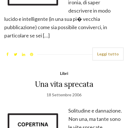
ironia, di saper
descrivere in modo
lucido e intelligente (in una sua pi� vecchia
pubblicazione) come sia possibile conviverci, in
particolare se sei […]
Leggi tutto
Libri
Una vita sprecata
18 Settembre 2006
Solitudine e dannazione.
Non una, ma tante sono
le vite sprecate