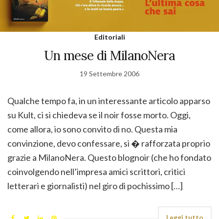
Editoriali
Un mese di MilanoNera
19 Settembre 2006
Qualche tempo fa, in un interessante articolo apparso
su Kult, ci si chiedeva se il noir fosse morto. Oggi,
come allora, io sono convito di no. Questa mia
convinzione, devo confessare, si � rafforzata proprio
grazie a MilanoNera. Questo blognoir (che ho fondato
coinvolgendo nell’impresa amici scrittori, critici
letterari e giornalisti) nel giro di pochissimo […]
Leggi tutto