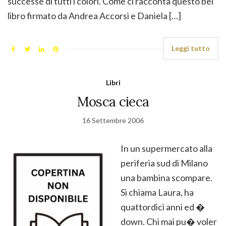
successe di tutti i colori. Come ci racconta questo bel
libro firmato da Andrea Accorsi e Daniela […]
Leggi tutto
Libri
Mosca cieca
16 Settembre 2006
In un supermercato alla
periferia sud di Milano
una bambina scompare.
Si chiama Laura, ha
quattordici anni ed �
down. Chi mai pu� voler