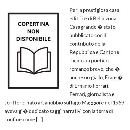
Per la prestigiosa casa
editrice di Bellinzona
Casagrande � stato
pubblicato con il
contributo della
Repubblica e Cantone
Ticino un poetico
romanzo breve, che �
anche un giallo, Frans�
di Erminio Ferrari.
Ferrari, giornalista e
scrittore, nato a Canobbio sul lago Maggiore nel 1959
aveva gi� dedicato saggi narrativi con la terra di
confine come […]