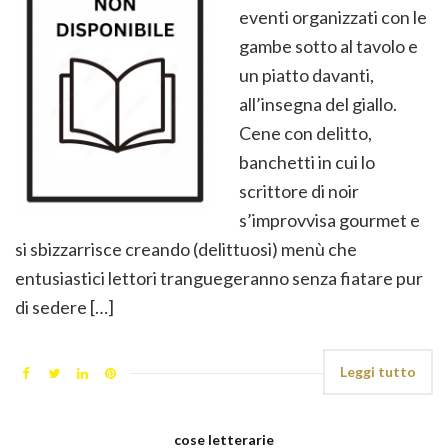
eventi organizzati con le
gambe sotto al tavolo e
un piatto davanti,
all’insegna del giallo.
Cene con delitto,
banchetti in cui lo
scrittore di noir
s’improvvisa gourmet e
si sbizzarrisce creando (delittuosi) menù che
entusiastici lettori tranguegeranno senza fiatare pur
di sedere […]
Leggi tutto
cose letterarie