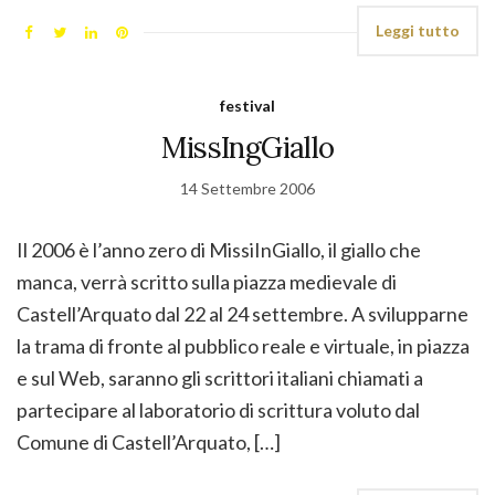
Leggi tutto
festival
MissIngGiallo
14 Settembre 2006
Il 2006 è l’anno zero di MissiInGiallo, il giallo che
manca, verrà scritto sulla piazza medievale di
Castell’Arquato dal 22 al 24 settembre. A svilupparne
la trama di fronte al pubblico reale e virtuale, in piazza
e sul Web, saranno gli scrittori italiani chiamati a
partecipare al laboratorio di scrittura voluto dal
Comune di Castell’Arquato, […]