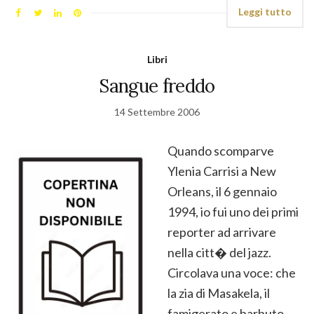
Leggi tutto
Libri
Sangue freddo
14 Settembre 2006
Quando scomparve
Ylenia Carrisi a New
Orleans, il 6 gennaio
1994, io fui uno dei primi
reporter ad arrivare
nella citt� del jazz.
Circolava una voce: che
la zia di Masakela, il
famigerato e barbuto