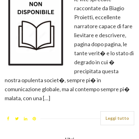
raccontate da Biagio
Proietti, eccellente
narratore capace di fare
lievitare e descrivere,
pagina dopo pagina, le
tante verit� e lo stato di
degrado in cui �
precipitata questa
nostra opulenta societ�, sempre pi� in
comunicazione globale, ma al contempo sempre pi�
malata, con una […]
Leggi tutto