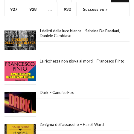
927
928
…
930
Successivo »
I delitti della luce bianca – Sabrina De Bastiani,
Daniele Cambiaso
La ricchezza non giova ai morti – Francesco Pinto
Dark – Candice Fox
L’enigma dell’assassino – Hazell Ward