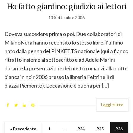
Ho fatto giardino: giudizio ai lettori
13 Settembre 2006
Doveva succedere prima o poi. Due collaboratori di
MilanoNera hanno recensito lo stesso libro: l’ultimo
nato dalla penna del PINKETTS nazionale (qui a fianco
ritratto insieme al sottoscritto e ad Adele Marini
durante la presentazione dei nostri romanzi alla notte
bianca in noir 2006 presso la libreria Feltrinelli di
piazza Piemonte). L’occasione è buona per […]
Leggi tutto
« Precedente
1
…
924
925
926