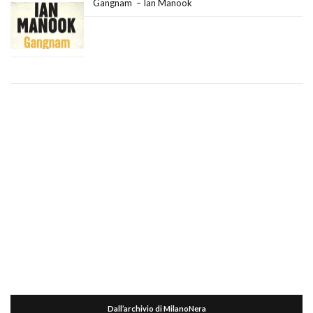
Gangnam – Ian Manook
Dall’archivio di MilanoNera