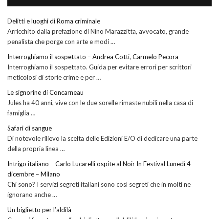
Delitti e luoghi di Roma criminale
Arricchito dalla prefazione di Nino Marazzitta, avvocato, grande
penalista che porge con arte e modi …
Interroghiamo il sospettato – Andrea Cotti, Carmelo Pecora
Interroghiamo il sospettato. Guida per evitare errori per scrittori
meticolosi di storie crime e per …
Le signorine di Concarneau
Jules ha 40 anni, vive con le due sorelle rimaste nubili nella casa di
famiglia …
Safari di sangue
Di notevole rilievo la scelta delle Edizioni E/O di dedicare una parte
della propria linea …
Intrigo italiano – Carlo Lucarelli ospite al Noir In Festival Lunedì 4
dicembre – Milano
Chi sono? I servizi segreti italiani sono così segreti che in molti ne
ignorano anche …
Un biglietto per l’aldilà