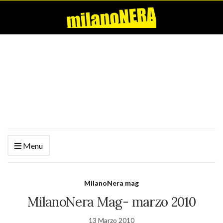
Menu
MilanoNera mag
MilanoNera Mag- marzo 2010
13 Marzo 2010