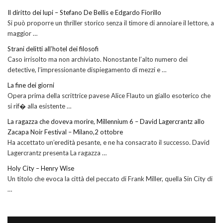
Il diritto dei lupi – Stefano De Bellis e Edgardo Fiorillo
Si può proporre un thriller storico senza il timore di annoiare il lettore, a
maggior …
Strani delitti all’hotel dei filosofi
Caso irrisolto ma non archiviato. Nonostante l’alto numero dei
detective, l’impressionante dispiegamento di mezzi e …
La fine dei giorni
Opera prima della scrittrice pavese Alice Flauto un giallo esoterico che
si rif� alla esistente …
La ragazza che doveva morire, Millennium 6 – David Lagercrantz allo
Zacapa Noir Festival – Milano,2 ottobre
Ha accettato un’eredità pesante, e ne ha consacrato il successo. David
Lagercrantz presenta La ragazza …
Holy City – Henry Wise
Un titolo che evoca la città del peccato di Frank Miller, quella Sin City di
…