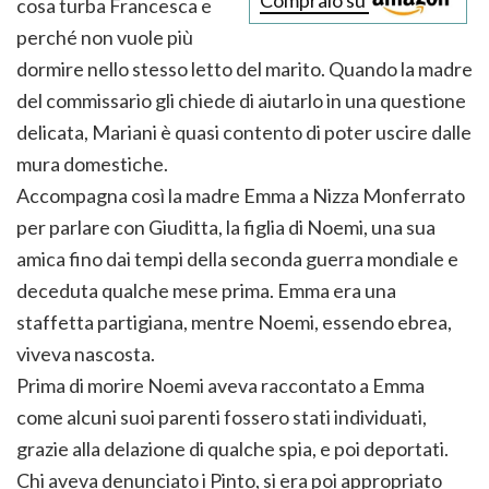
cosa turba Francesca e
perché non vuole più
dormire nello stesso letto del marito. Quando la madre
del commissario gli chiede di aiutarlo in una questione
delicata, Mariani è quasi contento di poter uscire dalle
mura domestiche.
Accompagna così la madre Emma a Nizza Monferrato
per parlare con Giuditta, la figlia di Noemi, una sua
amica fino dai tempi della seconda guerra mondiale e
deceduta qualche mese prima. Emma era una
staffetta partigiana, mentre Noemi, essendo ebrea,
viveva nascosta.
Prima di morire Noemi aveva raccontato a Emma
come alcuni suoi parenti fossero stati individuati,
grazie alla delazione di qualche spia, e poi deportati.
Chi aveva denunciato i Pinto, si era poi appropriato