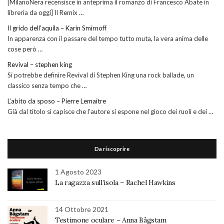
[MilanoNera recensisce in anteprima il romanzo di Francesco Abate in
libreria da oggi] Il Remix …
Il grido dell’aquila – Karin Smirnoff
In apparenza con il passare del tempo tutto muta, la vera anima delle
cose però …
Revival – stephen king
Si potrebbe definire Revival di Stephen King una rock ballade, un
classico senza tempo che …
L’abito da sposo – Pierre Lemaitre
Già dal titolo si capisce che l’autore si espone nel gioco dei ruoli e dei …
Da riscoprire
1 Agosto 2023
La ragazza sull’isola – Rachel Hawkins
14 Ottobre 2021
Testimone oculare – Anna Bågstam