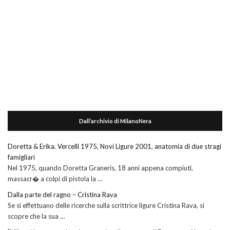
Dall’archivio di MilanoNera
Doretta & Erika. Vercelli 1975, Novi Ligure 2001, anatomia di due stragi
famigliari
Nel 1975, quando Doretta Graneris, 18 anni appena compiuti,
massacr� a colpi di pistola la …
Dalla parte del ragno – Cristina Rava
Se si effettuano delle ricerche sulla scrittrice ligure Cristina Rava, si
scopre che la sua …