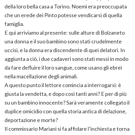
della loro bella casa a Torino. Noemi era preoccupata
che un erede dei Pinto potesse vendicarsi di quella
famiglia.
E qui arriviamo al presente: sulle alture di Bolzaneto
una donna e il suo bambino sono stati crudelmente
uccisi, e la donna era discendente di quei delatori. In
aggiunta a ciò, i due cadaveri sono stati messi in modo
da fare defluire il loro sangue, come usano gli ebrei
nella macellazione degli animali.
A questo punto il lettore comincia a interrogarsi: è
giusta la vendetta, e dopo così tanti anni? E per di più
su un bambino innocente? Sarà veramente collegato il
duplice omicidio con quella storia antica di delazione,
deportazione e morte?
Il commissario Mariani si fa affidare l’inchiesta e torna