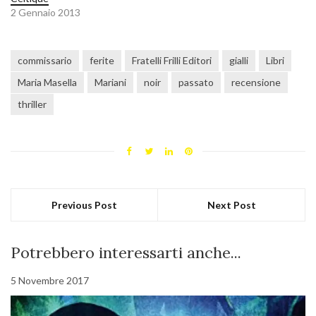
2 Gennaio 2013
commissario
ferite
Fratelli Frilli Editori
gialli
Libri
Maria Masella
Mariani
noir
passato
recensione
thriller
Previous Post
Next Post
Potrebbero interessarti anche...
5 Novembre 2017