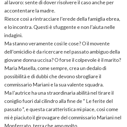
al lavoro: sente di dover risolvere il caso anche per
accontentare la madre.
Riesce così a rintracciare l’erede della famiglia ebrea,
e lo incontra. Questi è sfuggente e non l’aiuta nelle
indagini.
Ma stanno veramente così le cose? O il movente
dell’omicidio è da ricercare nel passato ambiguo della
giovane donna uccisa? O forse il colpevole è il marito?
Maria Masella, come sempre, crea un dedalo di
possibilità e di dubbi che devono sbrogliare il
commissario Mariani e la sua valente squadra.
Ma l’autrice ha una straordinaria abilità nel tirare il
coniglio fuori dal cilindro alla fine de “ Le ferite del
passato “, e questa caratteristica mi piace, così come
mi è piaciuto il girovagare del commissario Mariani nel
Monferrato, terra che amo molto.