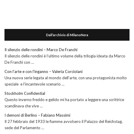
Dall’archivio di MilanoNera
Il silenzio delle rondini – Marco De Franchi
Il silenzio delle rondini è l’ultimo volume della trilogia ideata da Marco
De Franchi con …
Con l’arte e con l’inganno – Valeria Corciolani
Una nuova serie legata al mondo dell’arte, con una protagonista molto
speciale e l’incantevole scenario …
Stockholm Confidential
Questo inverno freddo e gelido mi ha portato a leggere una scrittrice
scandinava che vive …
I demoni di Berlino – Fabiano Massimi
Il 27 febbraio del 1933 le fiamme avvolsero il Palazzo del Reichstag,
sede del Parlamento …