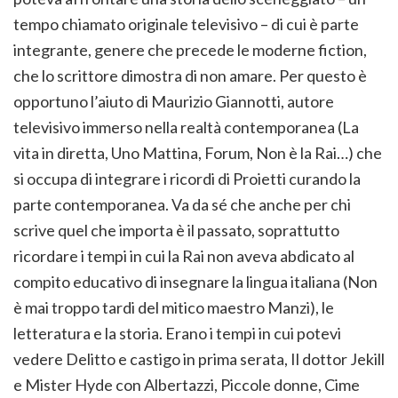
tempo chiamato originale televisivo – di cui è parte
integrante, genere che precede le moderne fiction,
che lo scrittore dimostra di non amare. Per questo è
opportuno l’aiuto di Maurizio Giannotti, autore
televisivo immerso nella realtà contemporanea (La
vita in diretta, Uno Mattina, Forum, Non è la Rai…) che
si occupa di integrare i ricordi di Proietti curando la
parte contemporanea. Va da sé che anche per chi
scrive quel che importa è il passato, soprattutto
ricordare i tempi in cui la Rai non aveva abdicato al
compito educativo di insegnare la lingua italiana (Non
è mai troppo tardi del mitico maestro Manzi), le
letteratura e la storia. Erano i tempi in cui potevi
vedere Delitto e castigo in prima serata, Il dottor Jekill
e Mister Hyde con Albertazzi, Piccole donne, Cime