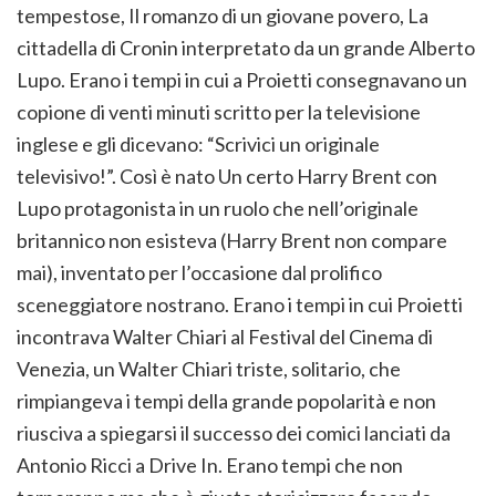
tempestose, Il romanzo di un giovane povero, La
cittadella di Cronin interpretato da un grande Alberto
Lupo. Erano i tempi in cui a Proietti consegnavano un
copione di venti minuti scritto per la televisione
inglese e gli dicevano: “Scrivici un originale
televisivo!”. Così è nato Un certo Harry Brent con
Lupo protagonista in un ruolo che nell’originale
britannico non esisteva (Harry Brent non compare
mai), inventato per l’occasione dal prolifico
sceneggiatore nostrano. Erano i tempi in cui Proietti
incontrava Walter Chiari al Festival del Cinema di
Venezia, un Walter Chiari triste, solitario, che
rimpiangeva i tempi della grande popolarità e non
riusciva a spiegarsi il successo dei comici lanciati da
Antonio Ricci a Drive In. Erano tempi che non