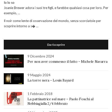
Io lo so
Joanie Brewer adora i suoi tre figli, e farebbe qualsiasi cosa per loro. Per
esempio, …
Il noir come lente di osservazione del mondo, senza scorciatoie per
scoprire intorno a s� …
Da riscoprire
9 Dicembre 2024
Per non aver commesso il fatto – Michele Navarra
9 Maggio 2024
La torre nera – Louis Bayard
1 Febbraio 2018
La pattinatrice sul mare – Paolo Foschi al
Nebbiagialla 2/4 febbraio