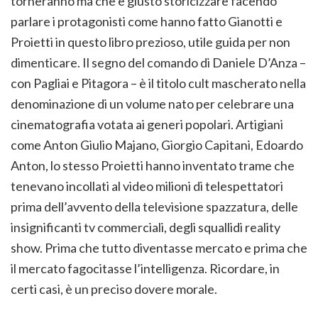
torneranno ma che è giusto storicizzare facendo
parlare i protagonisti come hanno fatto Gianotti e
Proietti in questo libro prezioso, utile guida per non
dimenticare. Il segno del comando di Daniele D’Anza –
con Pagliai e Pitagora – è il titolo cult mascherato nella
denominazione di un volume nato per celebrare una
cinematografia votata ai generi popolari. Artigiani
come Anton Giulio Majano, Giorgio Capitani, Edoardo
Anton, lo stesso Proietti hanno inventato trame che
tenevano incollati al video milioni di telespettatori
prima dell’avvento della televisione spazzatura, delle
insignificanti tv commerciali, degli squallidi reality
show. Prima che tutto diventasse mercato e prima che
il mercato fagocitasse l’intelligenza. Ricordare, in
certi casi, è un preciso dovere morale.