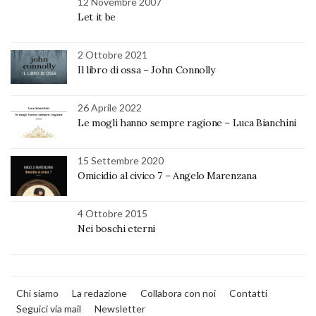
12 Novembre 2007
Let it be
2 Ottobre 2021
Il libro di ossa – John Connolly
26 Aprile 2022
Le mogli hanno sempre ragione – Luca Bianchini
15 Settembre 2020
Omicidio al civico 7 – Angelo Marenzana
4 Ottobre 2015
Nei boschi eterni
Chi siamo
La redazione
Collabora con noi
Contatti
Seguici via mail
Newsletter