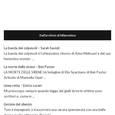
Dall’archivio di MilanoNera
La banda dei colpevoli – Sarah Savioli
La banda dei colpevoli è l’attesissimo ritorno di Anna Melissari e del suo
fantastico mondo. …
La morte delle sirene – Ben Pastor
LA MORTE DELLE SIRENE Un’indagine di Elio Sparziano di Ben Pastor
Articolo di Marinella Giuni …
Linea retta – Enrico Luceri
Mi preoccupo sempre quando leggo dei gialli dove le vittime sono
scrittori o, come in …
L’estate del silenzio
Tom è impegnato a trascorrere una serata spensierata con una bella
donna molto attraente. Proprio …