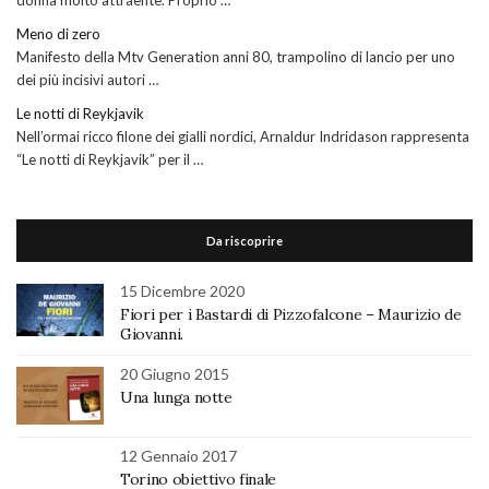
Meno di zero
Manifesto della Mtv Generation anni 80, trampolino di lancio per uno
dei più incisivi autori …
Le notti di Reykjavik
Nell’ormai ricco filone dei gialli nordici, Arnaldur Indridason rappresenta
“Le notti di Reykjavik” per il …
Da riscoprire
15 Dicembre 2020
Fiori per i Bastardi di Pizzofalcone – Maurizio de
Giovanni.
20 Giugno 2015
Una lunga notte
12 Gennaio 2017
Torino obiettivo finale