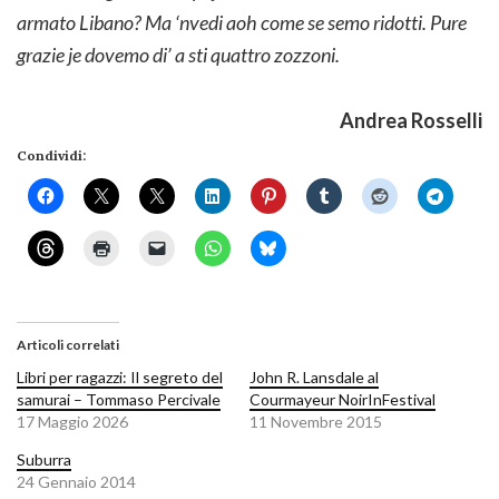
armato Libano? Ma ‘nvedi aoh come se semo ridotti. Pure
grazie je dovemo di’ a sti quattro zozzoni.
Andrea Rosselli
Condividi:
Articoli correlati
Libri per ragazzi: Il segreto del
John R. Lansdale al
samurai – Tommaso Percivale
Courmayeur NoirInFestival
17 Maggio 2026
11 Novembre 2015
Suburra
24 Gennaio 2014