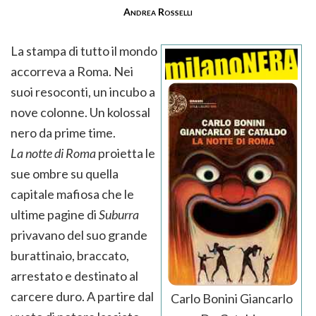
Andrea Rosselli
La stampa di tutto il mondo
accorreva a Roma. Nei
suoi resoconti, un incubo a
nove colonne. Un kolossal
nero da prime time.
La notte di Roma
proietta le
sue ombre su quella
capitale mafiosa che le
ultime pagine di
Suburra
privavano del suo grande
burattinaio, braccato,
arrestato e destinato al
carcere duro. A partire dal
Carlo Bonini Giancarlo