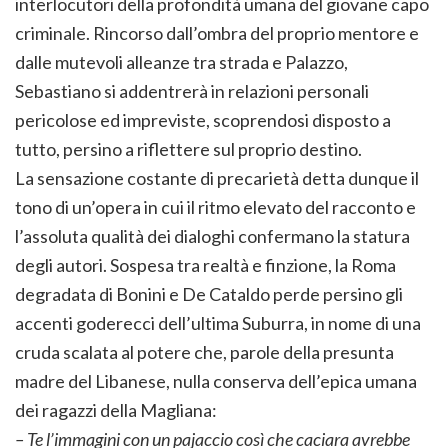
interlocutori della profondità umana del giovane capo
criminale. Rincorso dall’ombra del proprio mentore e
dalle mutevoli alleanze tra strada e Palazzo,
Sebastiano si addentrerà in relazioni personali
pericolose ed impreviste, scoprendosi disposto a
tutto, persino a riflettere sul proprio destino.
La sensazione costante di precarietà detta dunque il
tono di un’opera in cui il ritmo elevato del racconto e
l’assoluta qualità dei dialoghi confermano la statura
degli autori. Sospesa tra realtà e finzione, la Roma
degradata di Bonini e De Cataldo perde persino gli
accenti goderecci dell’ultima Suburra, in nome di una
cruda scalata al potere che, parole della presunta
madre del Libanese, nulla conserva dell’epica umana
dei ragazzi della Magliana:
– Te l’immagini con un pajaccio così che caciara avrebbe