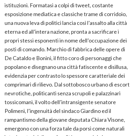
istituzioni. Formatasi a colpi di tweet, costante
esposizione mediatica e classiche trame di corridoio,
una nuova leva di politici lancia così l’assalto alla città
eterna ed all’intera nazione, pronta a sacrificare i
propri stessi esponenti in nome dell’occupazione dei
posti di comando. Marchio di fabbrica delle opere di
De Cataldo e Bonini, il fitto coro di personaggi che
popolano e disegnano una città fatiscente e disillusa,
evidenzia per contrasto lo spessore caratteriale dei
comprimari di rilievo. Dal sottobosco urbano di escort
nevrotiche, politicanti senza scrupoli e palazzinari
tossicomani, il volto dell’intransigente senatore
Polimeni, l’ingenuità del sindaco Giardino ed il
rampantismo della giovane deputata Chiara Visone,
emergono con una forza tale da porsi come naturali