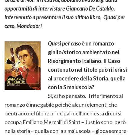
opportunità di intervistare Giancarlo De Cataldo,
intervenuto a presentare il suo ultimo libro, Quasi per
caso, Mondadori
Quasi per caso
è un romanzo
giallo/storico ambientato nel
Risorgimento Italiano. Il Caso
contenuto nel titolo può riferirsi
al procedere della Storia, quella
con la S maiuscola?
Sì, ci ho pensato. Il riferimento al
romanzo è innegabile poiché alcuni elementi che
rientrano nel filone principali dell’inchiesta di cui si
occupa Emiliano Mercalli di Saint – Just lo sono, però
nella storia – quella con la s maiuscola – gioca sempre