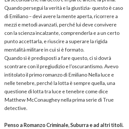
Quando persegui la verità e la giustizia- questo è caso
di Emiliano – devi avere la mente aperta, ricorrere a
mezzi e metodi avanzati, perché lui deve convivere
con la scienza incalzante, comprenderla e a un certo
punto accettarla, e riuscire a superare la rigida
mentalità militare in cui si è formato.
Quando si è predisposti a fare questo, ci si dovrà
scontrare con il pregiudizio e l’oscurantismo. Avevo
intitolato il primo romanzo di Emiliano Nella luce e
nelle tenebre, perché la lotta è sempre quella, una
questione di lotta tra luce e tenebre come dice
Matthew McConaughey nella prima serie di True
detective.
Penso a Romanzo Criminale, Suburra e ad altri titoli.