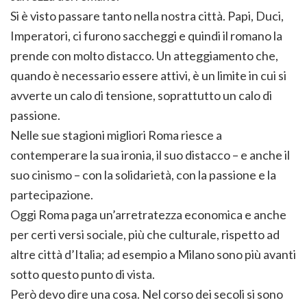
Si è visto passare tanto nella nostra città. Papi, Duci,
Imperatori, ci furono saccheggi e quindi il romano la
prende con molto distacco. Un atteggiamento che,
quando è necessario essere attivi, è un limite in cui si
avverte un calo di tensione, soprattutto un calo di
passione.
Nelle sue stagioni migliori Roma riesce a
contemperare la sua ironia, il suo distacco – e anche il
suo cinismo – con la solidarietà, con la passione e la
partecipazione.
Oggi Roma paga un’arretratezza economica e anche
per certi versi sociale, più che culturale, rispetto ad
altre città d’Italia; ad esempio a Milano sono più avanti
sotto questo punto di vista.
Però devo dire una cosa. Nel corso dei secoli si sono