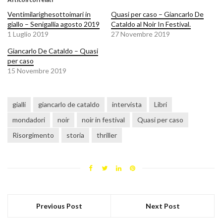
Ventimilarighesottoimari in
Quasi per caso – Giancarlo De
giallo – Senigallia agosto 2019
Cataldo al Noir In Festival.
1 Luglio 2019
27 Novembre 2019
Giancarlo De Cataldo – Quasi
per caso
15 Novembre 2019
gialli
giancarlo de cataldo
intervista
Libri
mondadori
noir
noir in festival
Quasi per caso
Risorgimento
storia
thriller
Previous Post
Next Post