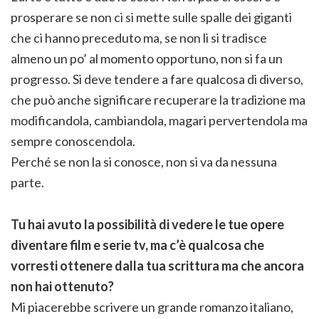
prosperare se non ci si mette sulle spalle dei giganti
che ci hanno preceduto ma, se non li si tradisce
almeno un po’ al momento opportuno, non si fa un
progresso. Si deve tendere a fare qualcosa di diverso,
che può anche significare recuperare la tradizione ma
modificandola, cambiandola, magari pervertendola ma
sempre conoscendola.
Perché se non la si conosce, non si va da nessuna
parte.
Tu hai avuto la possibilità di vedere le tue opere
diventare film e serie tv, ma c’è qualcosa che
vorresti ottenere dalla tua scrittura ma che ancora
non hai ottenuto?
Mi piacerebbe scrivere un grande romanzo italiano,