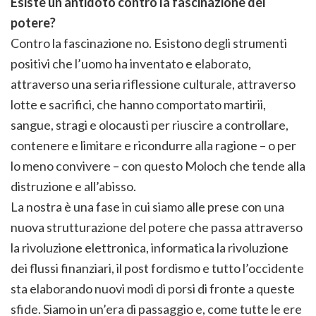
Esiste un antidoto contro la fascinazione del
potere?
Contro la fascinazione no. Esistono degli strumenti
positivi che l’uomo ha inventato e elaborato,
attraverso una seria riflessione culturale, attraverso
lotte e sacrifici, che hanno comportato martirii,
sangue, stragi e olocausti per riuscire a controllare,
contenere e limitare e ricondurre alla ragione – o per
lo meno convivere – con questo Moloch che tende alla
distruzione e all’abisso.
La nostra è una fase in cui siamo alle prese con una
nuova strutturazione del potere che passa attraverso
la rivoluzione elettronica, informatica la rivoluzione
dei flussi finanziari, il post fordismo e tutto l’occidente
sta elaborando nuovi modi di porsi di fronte a queste
sfide. Siamo in un’era di passaggio e, come tutte le ere