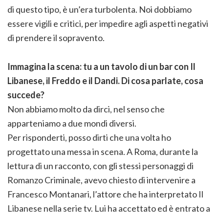
di questo tipo, è un’era turbolenta. Noi dobbiamo
essere vigili e critici, per impedire agli aspetti negativi
di prendere il sopravento.
Immagina la scena: tu a un tavolo di un bar con Il
Libanese, il Freddo e il Dandi. Di cosa parlate, cosa
succede?
Non abbiamo molto da dirci, nel senso che
apparteniamo a due mondi diversi.
Per risponderti, posso dirti che una volta ho
progettato una messa in scena. A Roma, durante la
lettura di un racconto, con gli stessi personaggi di
Romanzo Criminale, avevo chiesto di intervenire a
Francesco Montanari, l’attore che ha interpretato Il
Libanese nella serie tv. Lui ha accettato ed è entrato a