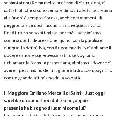
schiantate su Roma molte profezie di distruzioni, di
catastrofi che si sono sempre dimostrate fallaci. Roma
alla fine si è sempre ripresa, anche nei momenti di
peggior crisi, e così riaccadrà anche questa volta.
Per il futuro sono ottimista, perché il pessimismo
confina con la depressione, quindi con la paralisi e
dunque, in definitiva, con il rigor mortis. Noi abbiamo il
dovere di non essere pessimisti o, se vogliamo
richiamare la formula gramsciana, abbiamo il dovere di
avere il pessimismo della ragione ma di accompagnarlo
con un grande ottimismo della volontà.
Il Maggiore Emiliano Mercalli di Saint – Just oggi
sarebbe un uomo fuori dal tempo, oppure il
presente ha bisogno di uomini come lui?
La seconda che hai detto e in parte anche la prima.