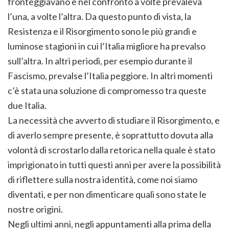
fronteggiavano e nel confronto a volte prevaleva
l’una, a volte l’altra. Da questo punto di vista, la
Resistenza e il Risorgimento sono le più grandi e
luminose stagioni in cui l’Italia migliore ha prevalso
sull’altra. In altri periodi, per esempio durante il
Fascismo, prevalse l’Italia peggiore. In altri momenti
c’è stata una soluzione di compromesso tra queste
due Italia.
La necessità che avverto di studiare il Risorgimento, e
di averlo sempre presente, è soprattutto dovuta alla
volontà di scrostarlo dalla retorica nella quale è stato
imprigionato in tutti questi anni per avere la possibilità
di riflettere sulla nostra identità, come noi siamo
diventati, e per non dimenticare quali sono state le
nostre origini.
Negli ultimi anni, negli appuntamenti alla prima della