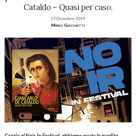
Cataldo – Quasi per caso.
17 Dicembre 2019
Mirko Giacchetti
Grazie al Noir In Festival, abbiamo avuto la gradita