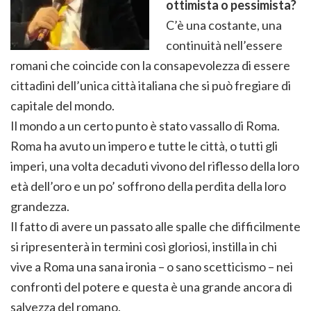
ottimista o pessimista?
C’è una costante, una
continuità nell’essere
romani che coincide con la consapevolezza di essere
cittadini dell’unica città italiana che si può fregiare di
capitale del mondo.
Il mondo a un certo punto è stato vassallo di Roma.
Roma ha avuto un impero e tutte le città, o tutti gli
imperi, una volta decaduti vivono del riflesso della loro
età dell’oro e un po’ soffrono della perdita della loro
grandezza.
Il fatto di avere un passato alle spalle che difficilmente
si ripresenterà in termini così gloriosi, instilla in chi
vive a Roma una sana ironia – o sano scetticismo – nei
confronti del potere e questa è una grande ancora di
salvezza del romano.