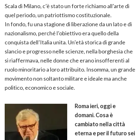
Scala di Milano, c’è stato un forte richiamo all’arte di
quel periodo, un patriottismo costituzionale.
In fondo, fu una stagione di liberazione da un lato e di
nazionalismo, perché l’obiettivo era quello della
conquista dell’Italia unita. Un’età storica di grande
slancio e progresso nelle scienze, nella borghesia che
si riaffermava, nelle donne che erano insofferenti al
ruolo minoritario a loro attribuito. Insomma, un grande
movimento non soltanto militare e ideale ma anche
politico, economico e sociale.
Roma ieri, oggi e
domani. Cosa è
cambiato nella città
eterna e per il futuro sei