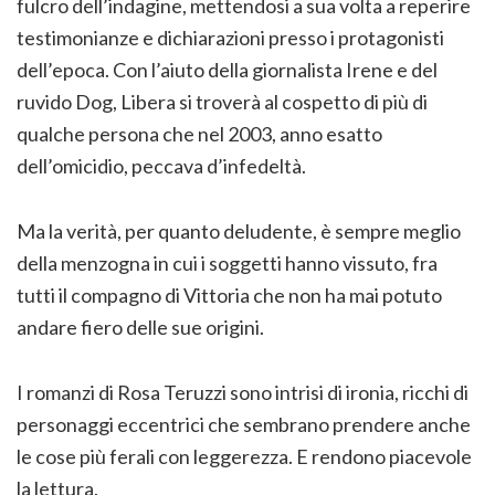
fulcro dell’indagine, mettendosi a sua volta a reperire
testimonianze e dichiarazioni presso i protagonisti
dell’epoca. Con l’aiuto della giornalista Irene e del
ruvido Dog, Libera si troverà al cospetto di più di
qualche persona che nel 2003, anno esatto
dell’omicidio, peccava d’infedeltà.
Ma la verità, per quanto deludente, è sempre meglio
della menzogna in cui i soggetti hanno vissuto, fra
tutti il compagno di Vittoria che non ha mai potuto
andare fiero delle sue origini.
I romanzi di Rosa Teruzzi sono intrisi di ironia, ricchi di
personaggi eccentrici che sembrano prendere anche
le cose più ferali con leggerezza. E rendono piacevole
la lettura.