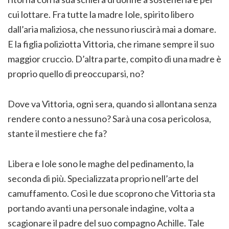
cui lottare. Fra tutte la madre Iole, spirito libero
dall’aria maliziosa, che nessuno riuscirà mai a domare.
E la figlia poliziotta Vittoria, che rimane sempre il suo
maggior cruccio. D’altra parte, compito di una madre è
proprio quello di preoccuparsi, no?
Dove va Vittoria, ogni sera, quando si allontana senza
rendere conto a nessuno? Sarà una cosa pericolosa,
stante il mestiere che fa?
Libera e Iole sono le maghe del pedinamento, la
seconda di più. Specializzata proprio nell’arte del
camuffamento. Così le due scoprono che Vittoria sta
portando avanti una personale indagine, volta a
scagionare il padre del suo compagno Achille. Tale