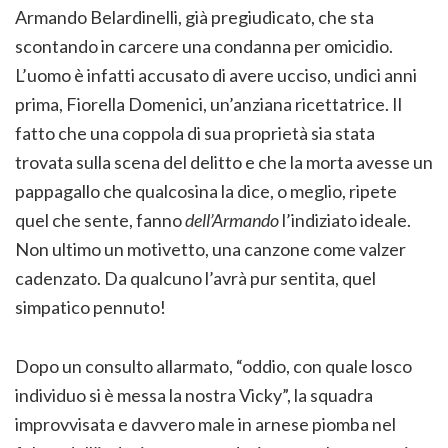
Armando Belardinelli, già pregiudicato, che sta
scontando in carcere una condanna per omicidio.
L’uomo è infatti accusato di avere ucciso, undici anni
prima, Fiorella Domenici, un’anziana ricettatrice. Il
fatto che una coppola di sua proprietà sia stata
trovata sulla scena del delitto e che la morta avesse un
pappagallo che qualcosina la dice, o meglio, ripete
quel che sente, fanno
dell’Armando
l’indiziato ideale.
Non ultimo un motivetto, una canzone come valzer
cadenzato. Da qualcuno l’avrà pur sentita, quel
simpatico pennuto!
Dopo un consulto allarmato, “oddio, con quale losco
individuo si è messa la nostra Vicky”, la squadra
improvvisata e davvero male in arnese piomba nel