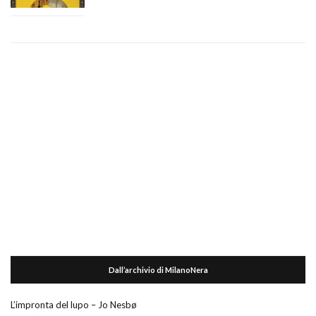
Dall’archivio di MilanoNera
L’impronta del lupo – Jo Nesbø