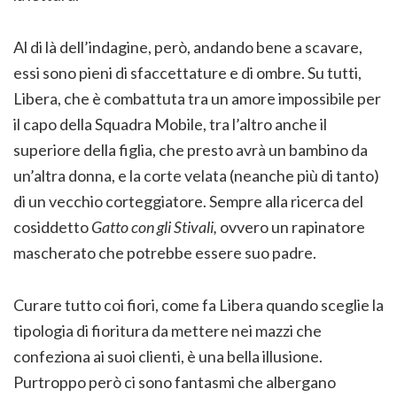
Al di là dell’indagine, però, andando bene a scavare,
essi sono pieni di sfaccettature e di ombre. Su tutti,
Libera, che è combattuta tra un amore impossibile per
il capo della Squadra Mobile, tra l’altro anche il
superiore della figlia, che presto avrà un bambino da
un’altra donna, e la corte velata (neanche più di tanto)
di un vecchio corteggiatore. Sempre alla ricerca del
cosiddetto
Gatto con gli Stivali,
ovvero un rapinatore
mascherato che potrebbe essere suo padre.
Curare tutto coi fiori, come fa Libera quando sceglie la
tipologia di fioritura da mettere nei mazzi che
confeziona ai suoi clienti, è una bella illusione.
Purtroppo però ci sono fantasmi che albergano