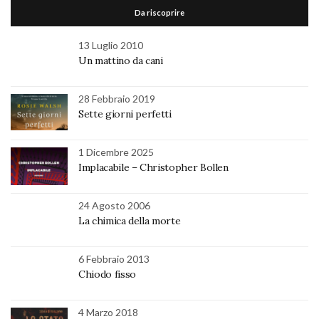
Da riscoprire
13 Luglio 2010
Un mattino da cani
28 Febbraio 2019
Sette giorni perfetti
1 Dicembre 2025
Implacabile – Christopher Bollen
24 Agosto 2006
La chimica della morte
6 Febbraio 2013
Chiodo fisso
4 Marzo 2018