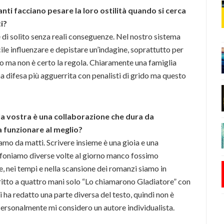
ti facciano pesare la loro ostilità quando si cerca
i?
di solito senza reali conseguenze. Nel nostro sistema
ile influenzare e depistare un’indagine, soprattutto per
o ma non è certo la regola. Chiaramente una famiglia
 difesa più agguerrita con penalisti di grido ma questo
 la vostra è una collaborazione che dura da
a funzionare al meglio?
iamo da matti. Scrivere insieme è una gioia e una
lefoniamo diverse volte al giorno manco fossimo
le, nei tempi e nella scansione dei romanzi siamo in
ritto a quattro mani solo “Lo chiamarono Gladiatore” con
 ha redatto una parte diversa del testo, quindi non è
Personalmente mi considero un autore individualista.