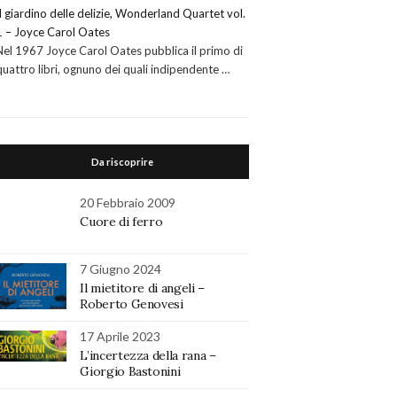
Il giardino delle delizie, Wonderland Quartet vol.
1 – Joyce Carol Oates
Nel 1967 Joyce Carol Oates pubblica il primo di
quattro libri, ognuno dei quali indipendente …
Da riscoprire
20 Febbraio 2009
Cuore di ferro
7 Giugno 2024
Il mietitore di angeli –
Roberto Genovesi
17 Aprile 2023
L’incertezza della rana –
Giorgio Bastonini