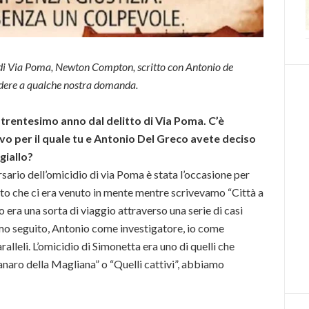
lo di Via Poma, Newton Compton, scritto con Antonio de
ndere a qualche nostra domanda.
l trentesimo anno dal delitto di Via Poma. C’è
vo per il quale tu e Antonio Del Greco avete deciso
giallo?
rsario dell’omicidio di via Poma è stata l’occasione per
to che ci era venuto in mente mentre scrivevamo “Città a
o era una sorta di viaggio attraverso una serie di casi
mo seguito, Antonio come investigatore, io come
aralleli. L’omicidio di Simonetta era uno di quelli che
anaro della Magliana” o “Quelli cattivi”, abbiamo