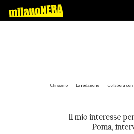
Chi siamo
La redazione
Collabora con 
Il mio interesse per 
Poma, inter