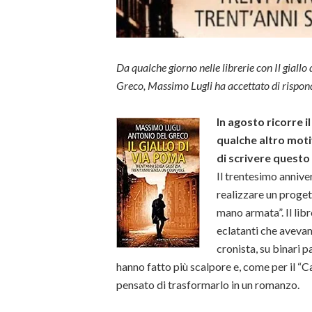
Da qualche giorno nelle librerie con Il gial
Greco, Massimo Lugli ha accettato di rispo
In agosto ricorre i
qualche altro moti
di scrivere questo 
Il trentesimo annive
realizzare un proget
mano armata”. Il libr
eclatanti che aveva
cronista, su binari p
hanno fatto più scalpore e, come per il “C
pensato di trasformarlo in un romanzo.