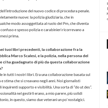
ell’introduzione del nuovo codice di procedura penale.
etamente nuove: la polizia giudiziaria, che in
 qualche modo assoggettata al ruolo del Pm, che diventa
o confuso e spesso polizia e carabinieri ricorrevano a
 mesi prima.
ei tuoi libri precedenti, la collaborazione fra la
bblica Marco Scalesi, e la polizia, nella persona del
e ci ha guadagnato di più da questa collaborazione
a?
e in tutti i nostri libri. Era una collaborazione basata sul
 stima che si creavano negli anni. Noi giornalisti
 inquirenti supporto e visibilità. Una sorta di “do ut des”.
ssionalità nel gestirli erano, a mio parere, più solidi
tonio, in questo, siamo due veterani un po’ nostalgici.