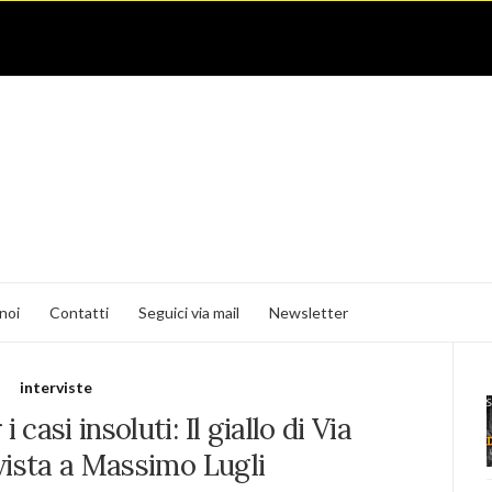
noi
Contatti
Seguici via mail
Newsletter
interviste
i casi insoluti: Il giallo di Via
vista a Massimo Lugli