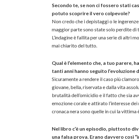
Secondo te, se non ci fossero stati cas
potuto scoprire il vero colpevole?
Non credo che i depistaggi o le ingerenz
maggior parte sono state solo perdite di
L’indagine è fallita per una serie di altri 
mai chiarito del tutto.
Qual è l’elemento che, a tuo parere, ha 
tanti anni hanno seguito l’evoluzione d
Sicuramente a rendere il caso più clamoro
giovane, bella, riservata e dalla vita asso
brutalità dell’omicidio e il fatto che sia
emozione corale e attirato l’interesse dei m
cronaca nera sono quelle in cui la vittima
Nel libro c’è un episodio, piuttosto dive
una falsa prova. Erano davvero così “im