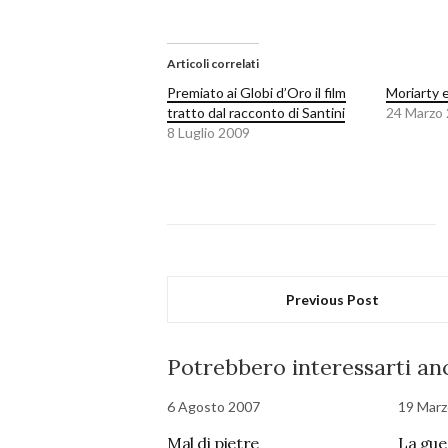
Articoli correlati
Premiato ai Globi d’Oro il film
Moriarty e
tratto dal racconto di Santini
24 Marzo
8 Luglio 2009
Previous Post
Potrebbero interessarti anc
6 Agosto 2007
19 Marz
Mal di pietre
La gue