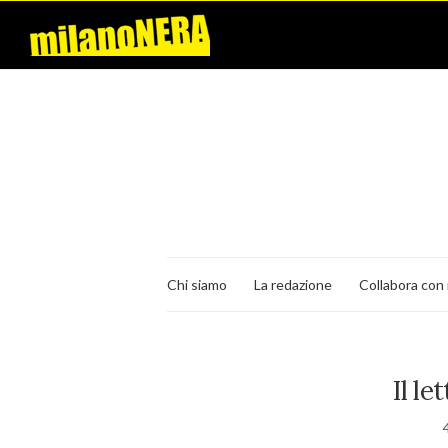
Chi siamo
La redazione
Collabora con 
Il le