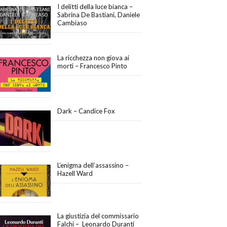
I delitti della luce bianca –
Sabrina De Bastiani, Daniele
Cambiaso
La ricchezza non giova ai
morti – Francesco Pinto
Dark – Candice Fox
L’enigma dell’assassino –
Hazell Ward
La giustizia del commissario
Falchi – Leonardo Duranti