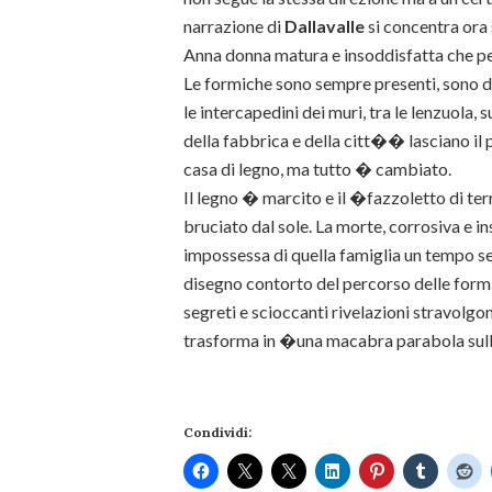
narrazione di
Dallavalle
si concentra ora 
Anna donna matura e insoddisfatta che pe
Le formiche sono sempre presenti, sono da
le intercapedini dei muri, tra le lenzuola,
della fabbrica e della citt�� lasciano il
casa di legno, ma tutto � cambiato.
Il legno � marcito e il �fazzoletto di te
bruciato dal sole. La morte, corrosiva e i
impossessa di quella famiglia un tempo ser
disegno contorto del percorso delle formi
segreti e scioccanti rivelazioni stravolgo
trasforma in �una macabra parabola sul
Condividi: