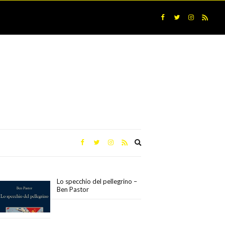
Expand
search
form
Lo specchio del pellegrino –
Ben Pastor