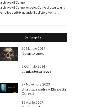
La chiave di Cogne
La chiave di Cogne, ovvero, Come si occulta una
semplice verit� quando il delitto diventa …
Da riscoprire
20 Maggio 2017
Il quarto vuoto
8 Gennaio 2014
La mia stessa legge
29 Novembre 2023
Una brava madre – Elisabetta
Cametti
15 Aprile 2009