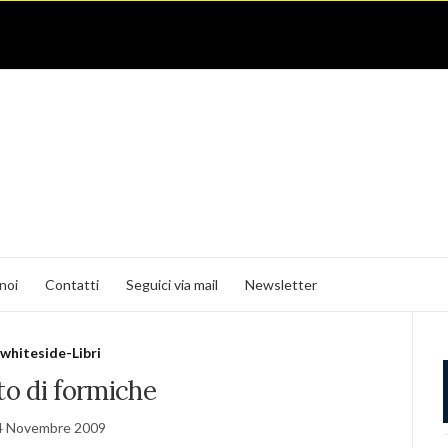
noi
Contatti
Seguici via mail
Newsletter
whiteside-Libri
tto di formiche
4 Novembre 2009