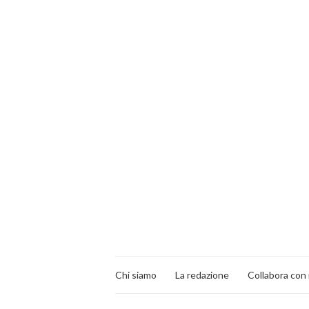
Chi siamo
La redazione
Collabora con 