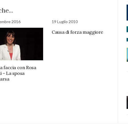
he...
tembre 2016
19 Luglio 2010
Causa di forza maggiore
 a faccia con Rosa
i – La sposa
arsa