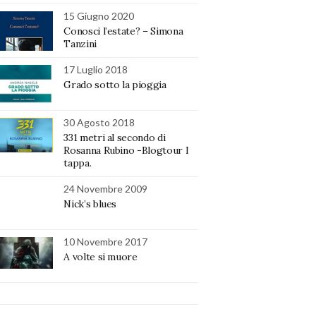
15 Giugno 2020
Conosci l’estate? – Simona
Tanzini
17 Luglio 2018
Grado sotto la pioggia
30 Agosto 2018
331 metri al secondo di
Rosanna Rubino -Blogtour I
tappa.
24 Novembre 2009
Nick’s blues
10 Novembre 2017
A volte si muore