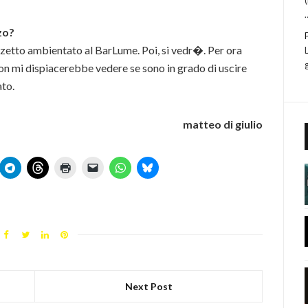
zo?
zetto ambientato al BarLume. Poi, si vedr�. Per ora
on mi dispiacerebbe vedere se sono in grado di uscire
ato.
matteo di giulio
Next Post