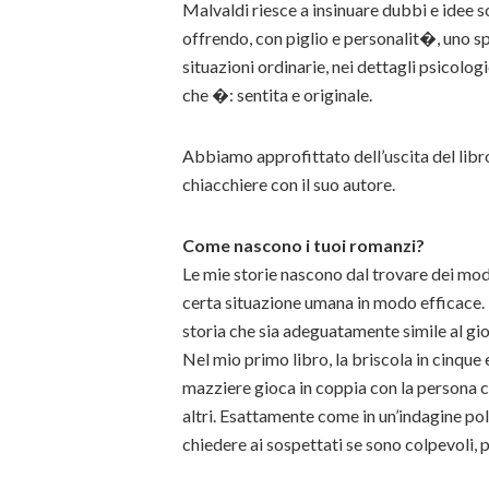
Malvaldi riesce a insinuare dubbi e idee 
offrendo, con piglio e personalit�, uno sp
situazioni ordinarie, nei dettagli psicolog
che �: sentita e originale.
Abbiamo approfittato dell’uscita del libr
chiacchiere con il suo autore.
Come nascono i tuoi romanzi?
Le mie storie nascono dal trovare dei mod
certa situazione umana in modo efficace. 
storia che sia adeguatamente simile al gio
Nel mio primo libro, la briscola in cinque e
mazziere gioca in coppia con la persona ch
altri. Esattamente come in un’indagine pol
chiedere ai sospettati se sono colpevoli, p