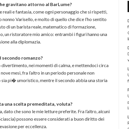
che gravitano attorno al BarLume?
 reali e fantasia, come ogni personaggio che si rispetti,
 nonno Varisello, e molto di quello che dice l’ho sentito
to di un barista reale, matematico di formazione,
o, un ristoratore mio amico: entrambi i figuri hanno una
sione alla diplomazia.
e il secondo romanzo?
o divertimento, nei momenti di calma, e mettendoci circa
 nove mesi, fra l’altro in un periodo personale non
 sia pi� umoristico, mentre il secondo abbia una storia
ata una scelta premeditata, voluta?
, dato che sono le mie letture preferite. Fra l’altro, alcuni
 Sciascia) possono essere considerati a buon diritto dei
di evasione per eccellenza.