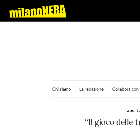
Chi siamo
La redazione
Collabora con 
apert
“Il gioco delle