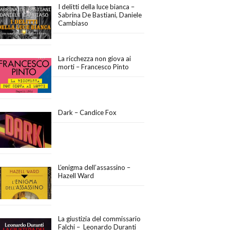
I delitti della luce bianca –
Sabrina De Bastiani, Daniele
Cambiaso
La ricchezza non giova ai
morti – Francesco Pinto
Dark – Candice Fox
L’enigma dell’assassino –
Hazell Ward
La giustizia del commissario
Falchi – Leonardo Duranti