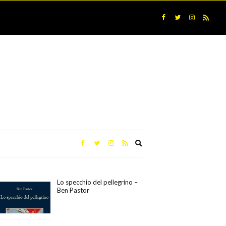
Expand
search
form
Lo specchio del pellegrino –
Ben Pastor