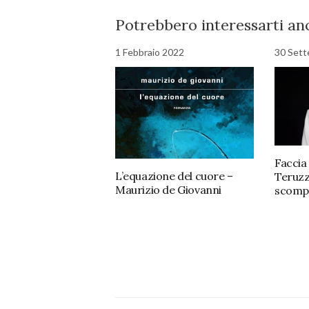
Potrebbero interessarti anc
1 Febbraio 2022
30 Set
Faccia
L’equazione del cuore –
Teruzz
Maurizio de Giovanni
scomp