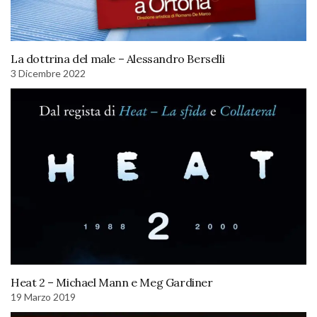
La dottrina del male – Alessandro Berselli
3 Dicembre 2022
Heat 2 – Michael Mann e Meg Gardiner
19 Marzo 2019