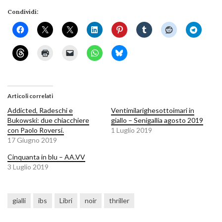
Condividi:
Articoli correlati
Addicted, Radeschi e
Ventimilarighesottoimari in
Bukowski: due chiacchiere
giallo – Senigallia agosto 2019
con Paolo Roversi.
1 Luglio 2019
17 Giugno 2019
Cinquanta in blu – AA.VV
3 Luglio 2019
gialli
ibs
Libri
noir
thriller