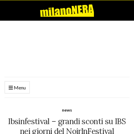
Menu
news
Ibsinfestival – grandi sconti su IBS
nei giorni del NoirInFestival