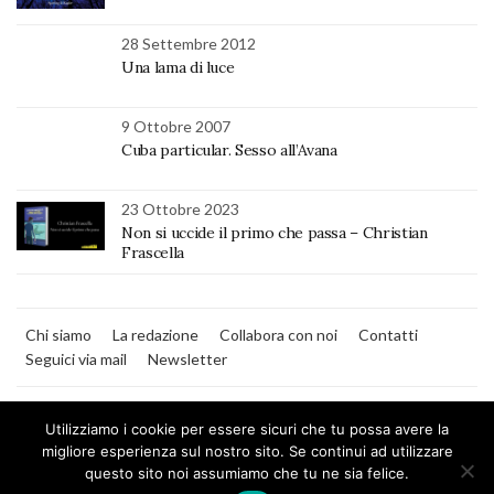
28 Settembre 2012
Una lama di luce
9 Ottobre 2007
Cuba particular. Sesso all’Avana
23 Ottobre 2023
Non si uccide il primo che passa – Christian
Frascella
Chi siamo
La redazione
Collabora con noi
Contatti
Seguici via mail
Newsletter
Utilizziamo i cookie per essere sicuri che tu possa avere la
migliore esperienza sul nostro sito. Se continui ad utilizzare
questo sito noi assumiamo che tu ne sia felice.