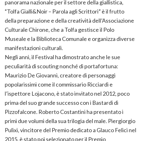
panorama nazionale per il settore della giallistica,
“Tolfa Gialli&Noir – Parola agli Scrittori” è il frutto
della preparazione e della creatività dell’Associazione
Culturale Chirone, che a Tolfa gestisce il Polo
Museale e la Biblioteca Comunale e organizza diverse
manifestazioni culturali.
Negli anni, il Festival ha dimostrato anche le sue
peculiarità di scouting nonché di portafortuna:
Maurizio De Giovanni, creatore di personaggi
popolarissimi come il commissario Ricciardi e
l’ispettore Lojacono, è stato invitato nel 2012, poco
prima del suo grande successo con i Bastardi di
Pizzofalcone. Roberto Costantini ha presentato i
primi due volumi della sua trilogia del male. Piergiorgio
Pulixi, vincitore del Premio dedicato a Glauco Felici nel
2015, è stato poi selezionato per il Premio