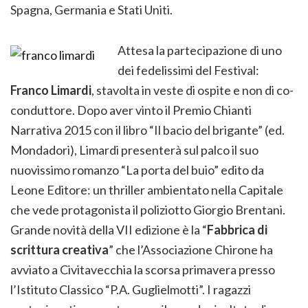
Spagna, Germania e Stati Uniti.
Attesa la partecipazione di uno
dei fedelissimi del Festival:
Franco Limardi
, stavolta in veste di ospite e non di co-
conduttore. Dopo aver vinto il Premio Chianti
Narrativa 2015 con il libro “Il bacio del brigante” (ed.
Mondadori), Limardi presenterà sul palco il suo
nuovissimo romanzo “La porta del buio” edito da
Leone Editore: un thriller ambientato nella Capitale
che vede protagonista il poliziotto Giorgio Brentani.
Grande novità della VII edizione è la “
Fabbrica di
scrittura creativa
” che l’Associazione Chirone ha
avviato a Civitavecchia la scorsa primavera presso
l’Istituto Classico “P.A. Guglielmotti”. I ragazzi