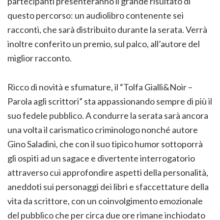
partecipanti presenteranno il grande risultato di
questo percorso: un audiolibro contenente sei
racconti, che sarà distribuito durante la serata. Verrà
inoltre conferito un premio, sul palco, all’autore del
miglior racconto.
Ricco di novità e sfumature, il “Tolfa Gialli&Noir –
Parola agli scrittori” sta appassionando sempre di più il
suo fedele pubblico. A condurre la serata sarà ancora
una volta il carismatico criminologo nonché autore
Gino Saladini, che con il suo tipico humor sottoporrà
gli ospiti ad un sagace e divertente interrogatorio
attraverso cui approfondire aspetti della personalità,
aneddoti sui personaggi dei libri e sfaccettature della
vita da scrittore, con un coinvolgimento emozionale
del pubblico che per circa due ore rimane inchiodato