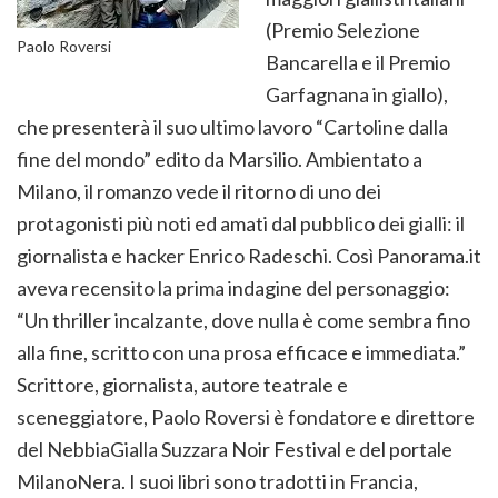
(Premio Selezione
Paolo Roversi
Bancarella e il Premio
Garfagnana in giallo),
che presenterà il suo ultimo lavoro “Cartoline dalla
fine del mondo” edito da Marsilio. Ambientato a
Milano, il romanzo vede il ritorno di uno dei
protagonisti più noti ed amati dal pubblico dei gialli: il
giornalista e hacker Enrico Radeschi. Così Panorama.it
aveva recensito la prima indagine del personaggio:
“Un thriller incalzante, dove nulla è come sembra fino
alla fine, scritto con una prosa efficace e immediata.”
Scrittore, giornalista, autore teatrale e
sceneggiatore, Paolo Roversi è fondatore e direttore
del NebbiaGialla Suzzara Noir Festival e del portale
MilanoNera. I suoi libri sono tradotti in Francia,