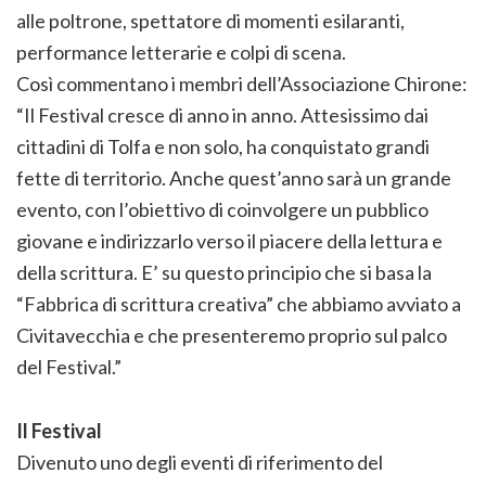
alle poltrone, spettatore di momenti esilaranti,
performance letterarie e colpi di scena.
Così commentano i membri dell’Associazione Chirone:
“Il Festival cresce di anno in anno. Attesissimo dai
cittadini di Tolfa e non solo, ha conquistato grandi
fette di territorio. Anche quest’anno sarà un grande
evento, con l’obiettivo di coinvolgere un pubblico
giovane e indirizzarlo verso il piacere della lettura e
della scrittura. E’ su questo principio che si basa la
“Fabbrica di scrittura creativa” che abbiamo avviato a
Civitavecchia e che presenteremo proprio sul palco
del Festival.”
Il Festival
Divenuto uno degli eventi di riferimento del