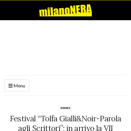
Menu
news
Festival “Tolfa Gialli&Noir-Parola
agli Scrittori”: in arrivo la VII