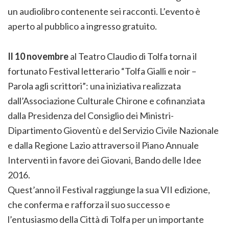
un audiolibro contenente sei racconti. L’evento è
aperto al pubblico a ingresso gratuito.
Il 10 novembre
al Teatro Claudio di Tolfa torna il
fortunato Festival letterario “Tolfa Gialli e noir –
Parola agli scrittori”: una iniziativa realizzata
dall’Associazione Culturale Chirone e cofinanziata
dalla Presidenza del Consiglio dei Ministri-
Dipartimento Gioventù e del Servizio Civile Nazionale
e dalla Regione Lazio attraverso il Piano Annuale
Interventi in favore dei Giovani, Bando delle Idee
2016.
Quest’anno il Festival raggiunge la sua VII edizione,
che conferma e rafforza il suo successo e
l’entusiasmo della Città di Tolfa per un importante