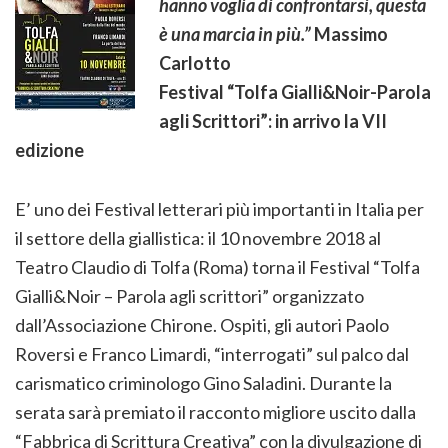
hanno voglia di confrontarsi, questa
è una marcia in più.”
Massimo
Carlotto
Festival “Tolfa Gialli&Noir-Parola
agli Scrittori”: in arrivo la VII
edizione
E’ uno dei Festival letterari più importanti in Italia per
il settore della giallistica: il 10 novembre 2018 al
Teatro Claudio di Tolfa (Roma) torna il Festival “Tolfa
Gialli&Noir – Parola agli scrittori” organizzato
dall’Associazione Chirone. Ospiti, gli autori Paolo
Roversi e Franco Limardi, “interrogati” sul palco dal
carismatico criminologo Gino Saladini. Durante la
serata sarà premiato il racconto migliore uscito dalla
“Fabbrica di Scrittura Creativa” con la divulgazione di