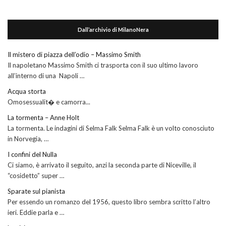
Dall’archivio di MilanoNera
Il mistero di piazza dell’odio – Massimo Smith
Il napoletano Massimo Smith ci trasporta con il suo ultimo lavoro
all’interno di una Napoli …
Acqua storta
Omosessualit� e camorra...
La tormenta – Anne Holt
La tormenta. Le indagini di Selma Falk Selma Falk è un volto conosciuto
in Norvegia, …
I confini del Nulla
Ci siamo, è arrivato il seguito, anzi la seconda parte di Niceville, il
“cosidetto” super …
Sparate sul pianista
Per essendo un romanzo del 1956, questo libro sembra scritto l’altro
ieri. Eddie parla e …