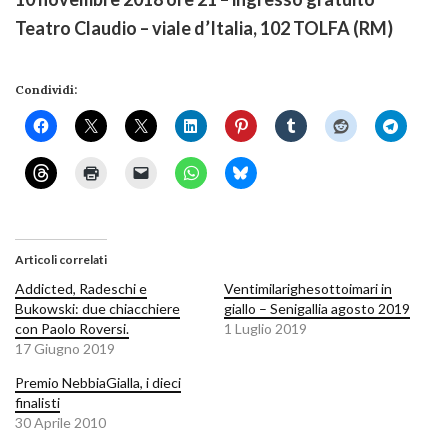
Teatro Claudio – viale d’Italia, 102 TOLFA (RM)
Condividi:
Articoli correlati
Addicted, Radeschi e
Ventimilarighesottoimari in
Bukowski: due chiacchiere
giallo – Senigallia agosto 2019
con Paolo Roversi.
1 Luglio 2019
17 Giugno 2019
Premio NebbiaGialla, i dieci
finalisti
30 Aprile 2010