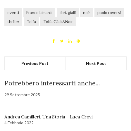
eventi
Franco Limardi
libri. gialli
noir
paolo roversi
thriller
Tolfa
Tolfa Gialli&Noir
Previous Post
Next Post
Potrebbero interessarti anche...
29 Settembre 2025
Andrea Camilleri. Una Storia – Luca Crovi
4 Febbraio 2022