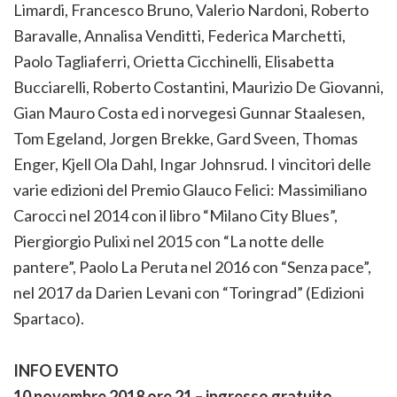
Limardi, Francesco Bruno, Valerio Nardoni, Roberto
Baravalle, Annalisa Venditti, Federica Marchetti,
Paolo Tagliaferri, Orietta Cicchinelli, Elisabetta
Bucciarelli, Roberto Costantini, Maurizio De Giovanni,
Gian Mauro Costa ed i norvegesi Gunnar Staalesen,
Tom Egeland, Jorgen Brekke, Gard Sveen, Thomas
Enger, Kjell Ola Dahl, Ingar Johnsrud. I vincitori delle
varie edizioni del Premio Glauco Felici: Massimiliano
Carocci nel 2014 con il libro “Milano City Blues”,
Piergiorgio Pulixi nel 2015 con “La notte delle
pantere”, Paolo La Peruta nel 2016 con “Senza pace”,
nel 2017 da Darien Levani con “Toringrad” (Edizioni
Spartaco).
INFO EVENTO
10 novembre 2018 ore 21 – ingresso gratuito