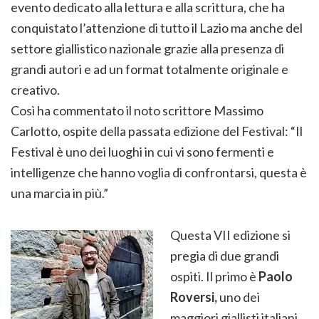
evento dedicato alla lettura e alla scrittura, che ha
conquistato l’attenzione di tutto il Lazio ma anche del
settore giallistico nazionale grazie alla presenza di
grandi autori e ad un format totalmente originale e
creativo.
Così ha commentato il noto scrittore Massimo
Carlotto, ospite della passata edizione del Festival: “Il
Festival è uno dei luoghi in cui vi sono fermenti e
intelligenze che hanno voglia di confrontarsi, questa è
una marcia in più.”
Questa VII edizione si
pregia di due grandi
ospiti. Il primo è
Paolo
Roversi,
uno dei
maggiori giallisti italiani