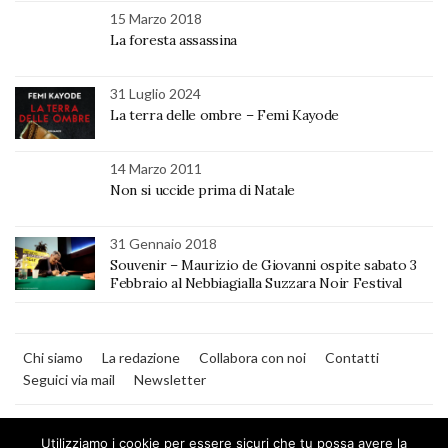
15 Marzo 2018
La foresta assassina
31 Luglio 2024
La terra delle ombre – Femi Kayode
14 Marzo 2011
Non si uccide prima di Natale
31 Gennaio 2018
Souvenir – Maurizio de Giovanni ospite sabato 3
Febbraio al Nebbiagialla Suzzara Noir Festival
Chi siamo
La redazione
Collabora con noi
Contatti
Seguici via mail
Newsletter
Utilizziamo i cookie per essere sicuri che tu possa avere la