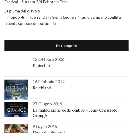
Festival – Suzzara 2/4 Febbraio Ecco …
La piuma del diavolo
Il mondo � in guerra. Dalla Sierra Leone all’Iraq divampano conflitti
cruenti, spesso combattuti da …
Da riscoprire
13 Ottobre 2006
Il picchio
16 Febbraio 2019
Reichland
27 Giugno 2019
La maledizione delle ombre – Jean-Christofe
Grangé
9 Luglio 2015
L’oro dei demoni