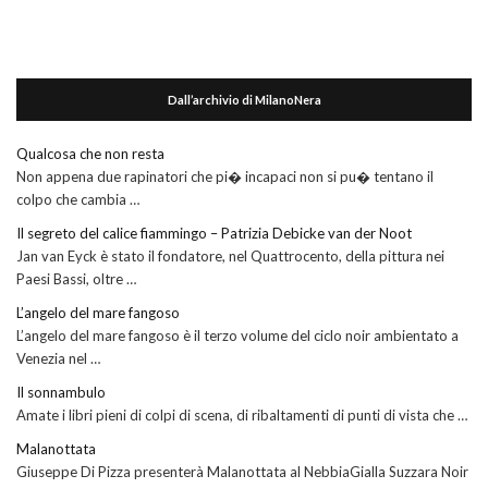
Dall’archivio di MilanoNera
Qualcosa che non resta
Non appena due rapinatori che pi� incapaci non si pu� tentano il
colpo che cambia …
Il segreto del calice fiammingo – Patrizia Debicke van der Noot
Jan van Eyck è stato il fondatore, nel Quattrocento, della pittura nei
Paesi Bassi, oltre …
L’angelo del mare fangoso
L’angelo del mare fangoso è il terzo volume del ciclo noir ambientato a
Venezia nel …
Il sonnambulo
Amate i libri pieni di colpi di scena, di ribaltamenti di punti di vista che …
Malanottata
Giuseppe Di Pizza presenterà Malanottata al NebbiaGialla Suzzara Noir