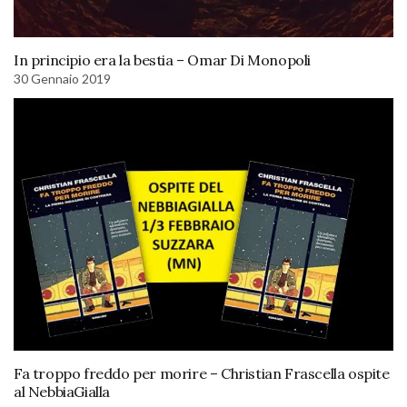
In principio era la bestia – Omar Di Monopoli
30 Gennaio 2019
Fa troppo freddo per morire – Christian Frascella ospite
al NebbiaGialla