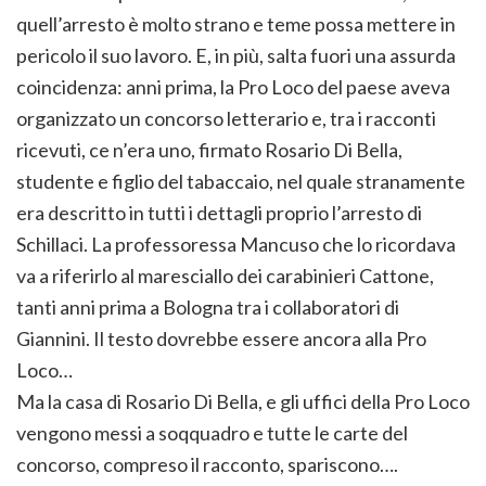
quell’arresto è molto strano e teme possa mettere in
pericolo il suo lavoro. E, in più, salta fuori una assurda
coincidenza: anni prima, la Pro Loco del paese aveva
organizzato un concorso letterario e, tra i racconti
ricevuti, ce n’era uno, firmato Rosario Di Bella,
studente e figlio del tabaccaio, nel quale stranamente
era descritto in tutti i dettagli proprio l’arresto di
Schillaci. La professoressa Mancuso che lo ricordava
va a riferirlo al maresciallo dei carabinieri Cattone,
tanti anni prima a Bologna tra i collaboratori di
Giannini. Il testo dovrebbe essere ancora alla Pro
Loco…
Ma la casa di Rosario Di Bella, e gli uffici della Pro Loco
vengono messi a soqquadro e tutte le carte del
concorso, compreso il racconto, spariscono….