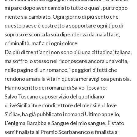
mi pare dopo aver cambiato tutto o quasi, purtroppo
niente sia cambiato. Ogni giorno di più sento che
questo paese è costretto a sopportare ogni tipo di
sopruso e sconta la sua dipendenza da malaffare,
criminalità, mafia di ogni colore.
Da più di trent’anni non sono più una cittadina italiana,
ma soffro lo stesso nel riconoscere ancora una volta,
nelle pagine di un romanzo, i peggiori difetti che
rendono amara la vita in questa meravigliosa penisola.
Hanno scritto dei romanzi di Salvo Toscano:
Salvo Toscano caposervizio del quotidiano
«LiveSicilia.it» e condirettore del mensile «I love
Sicilia», ha già pubblicato i romanzi Ultimo appello,
L’enigma Barabba e Sangue del mio sangue. È stato
semi­finalista al Premio Scerbanenco e finalista al