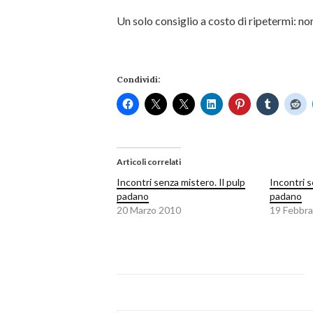
Un solo consiglio a costo di ripetermi: n
Condividi:
Articoli correlati
Incontri senza mistero. Il pulp
Incontri s
padano
padano
20 Marzo 2010
19 Febbra