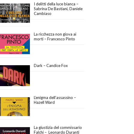
I delitti della luce bianca –
Sabrina De Bastiani, Daniele
Cambiaso
La ricchezza non giova ai
morti – Francesco Pinto
Dark – Candice Fox
L’enigma dell’assassino –
Hazell Ward
La giustizia del commissario
Falchi – Leonardo Duranti