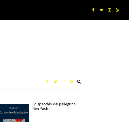
Expand
search
form
Lo specchio del pellegrino –
Ben Pastor