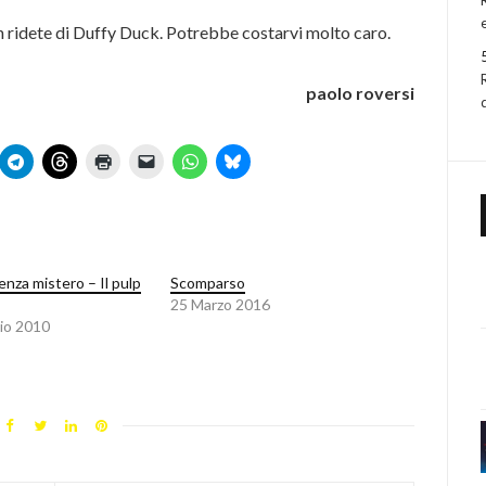
on ridete di Duffy Duck. Potrebbe costarvi molto caro.
paolo roversi
enza mistero – Il pulp
Scomparso
25 Marzo 2016
io 2010