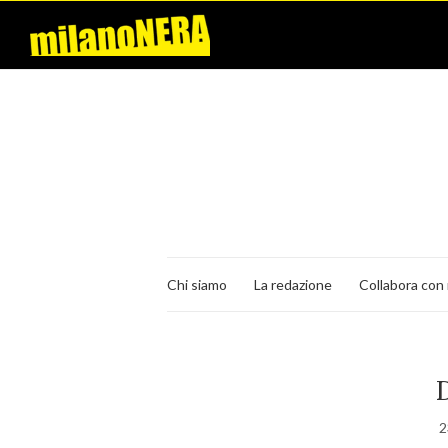
Chi siamo
La redazione
Collabora con 
D
2