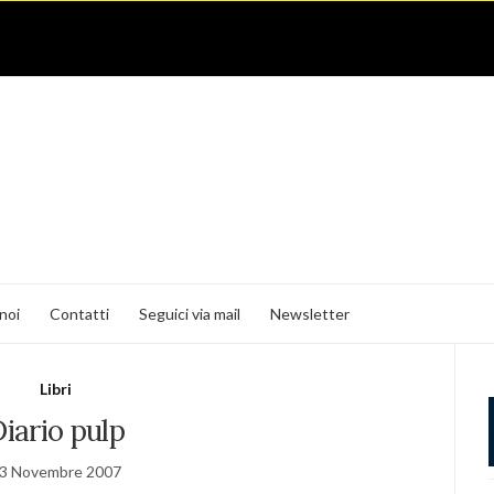
noi
Contatti
Seguici via mail
Newsletter
Libri
iario pulp
3 Novembre 2007