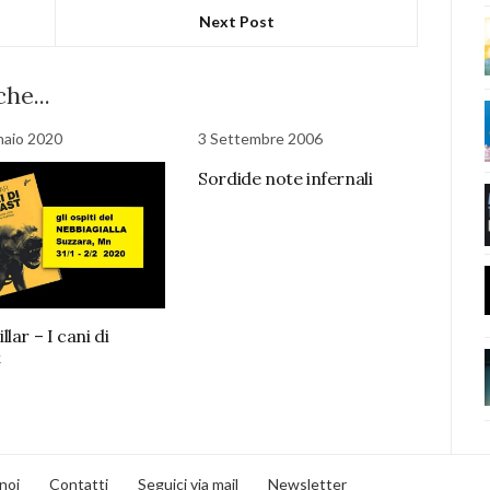
Next Post
he...
naio 2020
3 Settembre 2006
Sordide note infernali
lar – I cani di
t
noi
Contatti
Seguici via mail
Newsletter