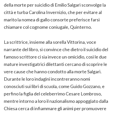
della morte per suicidio di Emilio Salgari sconvolge la
città e turba Carolina Invernizio, che per evitare al
marito la nomea di gallo consorte preferisce farsi
chiamare col cognome coniugale, Quinterno.
La scrittrice, insieme alla sorella Vittorina, voce
narrante del libro, si convince che dietro il suicidio del
famoso scrittore ci sia invece un omicidio, così le due
mature investigatrici dilettanti cercano di scoprire le
vere cause che hanno condotto alla morte Salgari.
Durante le loro indagini incontreranno nomi
conosciuti sui libri di scuola, come Guido Gozzano, e
perfino la figlia del celeberrimo Cesare Lombroso,
mentre intorno a loro il nazionalismo appoggiato dalla
Chiesa cerca di infiammare gli animi per promuovere