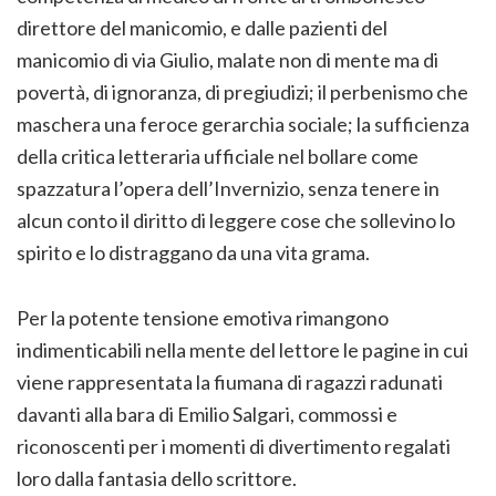
direttore del manicomio, e dalle pazienti del
manicomio di via Giulio, malate non di mente ma di
povertà, di ignoranza, di pregiudizi; il perbenismo che
maschera una feroce gerarchia sociale; la sufficienza
della critica letteraria ufficiale nel bollare come
spazzatura l’opera dell’Invernizio, senza tenere in
alcun conto il diritto di leggere cose che sollevino lo
spirito e lo distraggano da una vita grama.
Per la potente tensione emotiva rimangono
indimenticabili nella mente del lettore le pagine in cui
viene rappresentata la fiumana di ragazzi radunati
davanti alla bara di Emilio Salgari, commossi e
riconoscenti per i momenti di divertimento regalati
loro dalla fantasia dello scrittore.