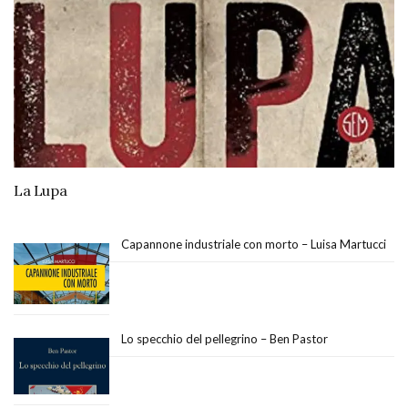
La Lupa
Capannone industriale con morto – Luisa Martucci
Lo specchio del pellegrino – Ben Pastor