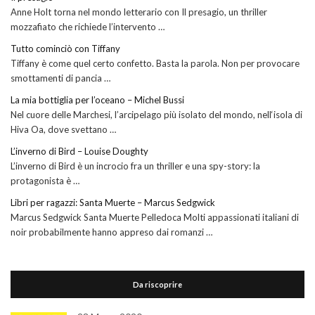
Anne Holt torna nel mondo letterario con Il presagio, un thriller
mozzafiato che richiede l’intervento …
Tutto cominciò con Tiffany
Tiffany è come quel certo confetto. Basta la parola. Non per provocare
smottamenti di pancia …
La mia bottiglia per l’oceano – Michel Bussi
Nel cuore delle Marchesi, l’arcipelago più isolato del mondo, nell‘isola di
Hiva Oa, dove svettano …
L’inverno di Bird – Louise Doughty
L’inverno di Bird è un incrocio fra un thriller e una spy-story: la
protagonista è …
Libri per ragazzi: Santa Muerte – Marcus Sedgwick
Marcus Sedgwick Santa Muerte Pelledoca Molti appassionati italiani di
noir probabilmente hanno appreso dai romanzi …
Da riscoprire