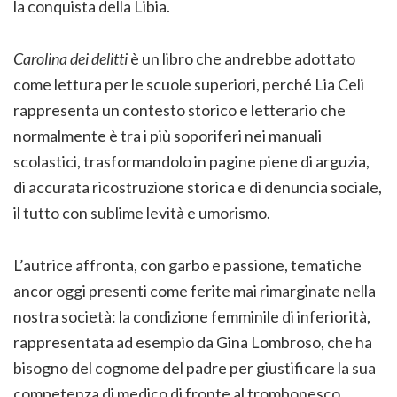
la conquista della Libia.
Carolina dei delitti
è un libro che andrebbe adottato
come lettura per le scuole superiori, perché Lia Celi
rappresenta un contesto storico e letterario che
normalmente è tra i più soporiferi nei manuali
scolastici, trasformandolo in pagine piene di arguzia,
di accurata ricostruzione storica e di denuncia sociale,
il tutto con sublime levità e umorismo.
L’autrice affronta, con garbo e passione, tematiche
ancor oggi presenti come ferite mai rimarginate nella
nostra società: la condizione femminile di inferiorità,
rappresentata ad esempio da Gina Lombroso, che ha
bisogno del cognome del padre per giustificare la sua
competenza di medico di fronte al trombonesco