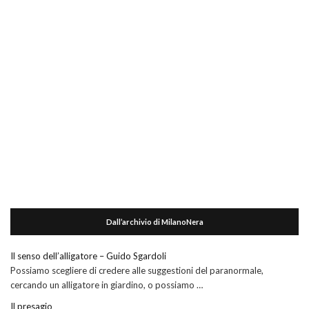
Dall’archivio di MilanoNera
Il senso dell’alligatore – Guido Sgardoli
Possiamo scegliere di credere alle suggestioni del paranormale,
cercando un alligatore in giardino, o possiamo …
Il presagio