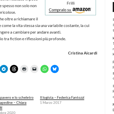
Frilli
ie spesso non solo non
Compralo su
ericolose.
he oltre a richiamare il
come la vita stessa sia una variabile costante, la cui
ingere a cambiare per andare avanti.
io tra fiction e riflessioni più profonde.
Cristina Aicardi
pavero e lo scheletro
Il logista – Federica Fantozzi
capedine – Chiara
1 Marzo 2017
li
mbre 2020