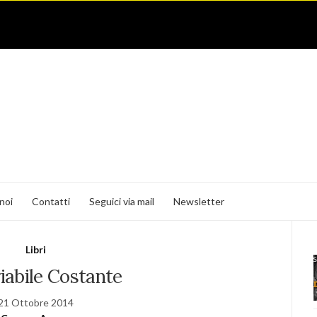
noi
Contatti
Seguici via mail
Newsletter
Libri
iabile Costante
21 Ottobre 2014