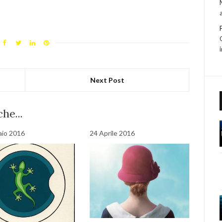
Next Post
he...
aio 2016
24 Aprile 2016