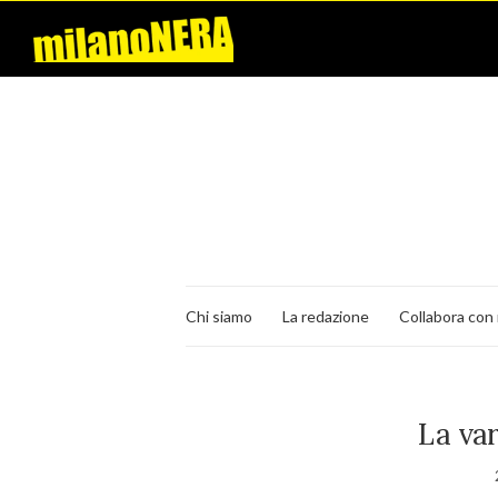
Chi siamo
La redazione
Collabora con 
La var