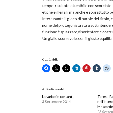
tempo, risultato ottenibile con scorciato
etiche e illegali, ma anche e soprattutto p
Interessante il gioco di parole del titolo, c
nome del protagonista sta a sottintendere 
funzione è spiazzare,disorientare e costr
Un giallo scorrevole, con il giusto equilibr
Condividi:
Articoli correlati
La variabile costante
Teresa Pa
3 Settembre 2014
nell’inter
Moscardel
23 Sette