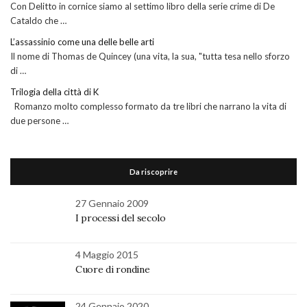
Con Delitto in cornice siamo al settimo libro della serie crime di De
Cataldo che …
L’assassinio come una delle belle arti
Il nome di Thomas de Quincey (una vita, la sua, "tutta tesa nello sforzo
di …
Trilogia della città di K
Romanzo molto complesso formato da tre libri che narrano la vita di
due persone …
Da riscoprire
27 Gennaio 2009
I processi del secolo
4 Maggio 2015
Cuore di rondine
24 Gennaio 2020