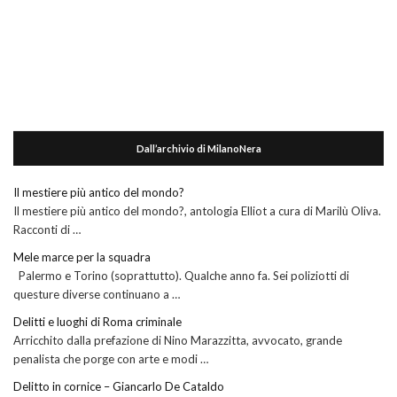
Dall’archivio di MilanoNera
Il mestiere più antico del mondo?
Il mestiere più antico del mondo?, antologia Elliot a cura di Marilù Oliva.
Racconti di …
Mele marce per la squadra
Palermo e Torino (soprattutto). Qualche anno fa. Sei poliziotti di
questure diverse continuano a …
Delitti e luoghi di Roma criminale
Arricchito dalla prefazione di Nino Marazzitta, avvocato, grande
penalista che porge con arte e modi …
Delitto in cornice – Giancarlo De Cataldo