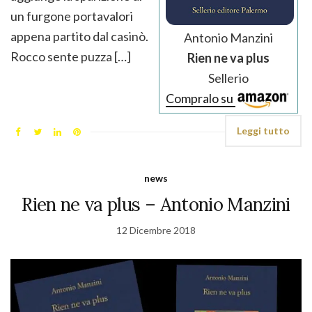
un furgone portavalori
appena partito dal casinò.
Antonio Manzini
Rocco sente puzza […]
Rien ne va plus
Sellerio
Compralo su
Leggi tutto
news
Rien ne va plus – Antonio Manzini
12 Dicembre 2018