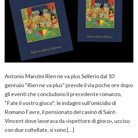
Antonio Manzini Rien ne va plus Sellerio dal 10
gennaio “Rien ne va plus” prende il via poche ore dopo
gli eventi che concludono il precedente romanzo,
“Fate il vostro gioco”; le indagini sull’omicidio di
Romano Favre, il pensionato del casinò di Saint-
Vincent dove lavorava da «ispettore di gioco», ucciso
con due coltellate, si sono […]