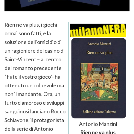
Rien ne va plus, i giochi
ormai sono fatti, e la
soluzione dell’omicidio di
un ragioniere del casino di
Saint-Vincent – al centro
del romanzo precedente
“Fate il vostro gioco”- ha
ottenuto un colpevole ma
non il mandante. Ora, un
furto clamoroso e sviluppi
sanguinosi lanciano Rocco
Schiavone, il protagonista
Antonio Manzini
della serie di Antonio
Rien ne va plus