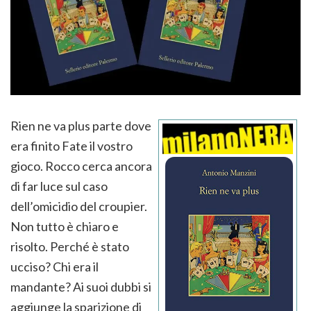
Rien ne va plus parte dove
era finito Fate il vostro
gioco. Rocco cerca ancora
di far luce sul caso
dell’omicidio del croupier.
Non tutto è chiaro e
risolto. Perché è stato
ucciso? Chi era il
mandante? Ai suoi dubbi si
aggiunge la sparizione di