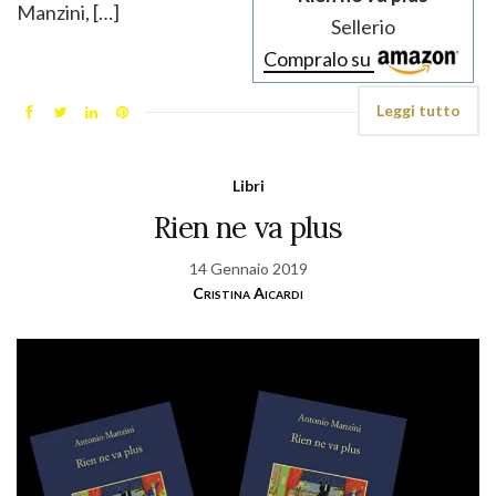
Manzini, […]
Sellerio
Compralo su
Leggi tutto
Libri
Rien ne va plus
14 Gennaio 2019
Cristina Aicardi