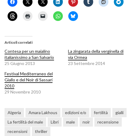
Articoli correlati
Contesa per un maialino
La zingarata della verginella di
italianissimo a San Salvario
via Ormea
25 Giugno 2013
23 Settembre 2014
Festival Mediterraneo del
Giallo e del Noir di Sassari
2010
29 Novembre 2010
Algeria
Amara Lakhous
edizioni e/o
fertilità
gialli
La fertilità del male
Libri
male
noir
recensione
recensioni
thriller