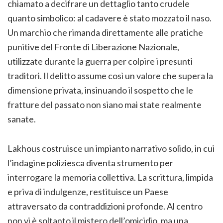
chiamato a decifrare un dettaglio tanto crudele
quanto simbolico: al cadavere è stato mozzato il naso.
Un marchio che rimanda direttamente alle pratiche
punitive del Fronte di Liberazione Nazionale,
utilizzate durante la guerra per colpire i presunti
traditori. Il delitto assume così un valore che supera la
dimensione privata, insinuando il sospetto che le
fratture del passato non siano mai state realmente
sanate.
Lakhous costruisce un impianto narrativo solido, in cui
l’indagine poliziesca diventa strumento per
interrogare la memoria collettiva. La scrittura, limpida
e priva di indulgenze, restituisce un Paese
attraversato da contraddizioni profonde. Al centro
non vi è soltanto il mistero dell’omicidio, ma una