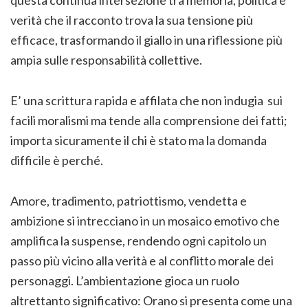
verità che il racconto trova la sua tensione più
efficace, trasformando il giallo in una riflessione più
ampia sulle responsabilità collettive.
E’ una scrittura rapida e affilata che non indugia sui
facili moralismi ma tende alla comprensione dei fatti;
importa sicuramente il chi è stato ma la domanda
difficile è perché.
Amore, tradimento, patriottismo, vendetta e
ambizione si intrecciano in un mosaico emotivo che
amplifica la suspense, rendendo ogni capitolo un
passo più vicino alla verità e al conflitto morale dei
personaggi. L’ambientazione gioca un ruolo
altrettanto significativo: Orano si presenta come una