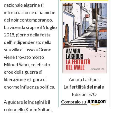
nazionale algerina si
intreccia con le dinamiche
del noir contemporaneo.
La vicenda si apre il 5 luglio
2018, giorno della festa
dell’Indipendenza: nella
sua villa di lusso a Orano
viene trovato morto
Miloud Sabri, celebrato
eroe della guerra di
liberazione e figura di
Amara Lakhous
enorme influenza politica.
La fertilità del male
Edizioni E/O
Compralo su
A guidare le indagini è il
colonnello Karim Soltani,