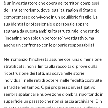
è un investigatore che opera nei territori complessi
dell’antiterrorismo, dove legalità, ragion di Stato e
compromesso convivono in un equilibrio fragile. La
sua identità professionale e personale appare
segnata da questa ambiguità strutturale, che rende
l’indagine non solo un percorso investigativo, ma
anche un confronto con le proprie responsabilità.
Nel romanzo, l’inchiesta assume così una dimensione
stratificata: non si limita alla raccolta di prove o alla
ricostruzione dei fatti, ma scava nelle storie
individuali, nelle reti di potere, nelle fedeltà costruite
e tradite nel tempo. Ogni progresso investigativo
sembra spalancare nuove zone d’ombra, riportando in
superficie un passato che non si lascia archiviare. È in
questa continua intersezione tra memoria, politica e