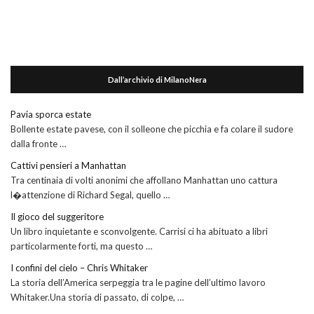
Dall’archivio di MilanoNera
Pavia sporca estate
Bollente estate pavese, con il solleone che picchia e fa colare il sudore
dalla fronte …
Cattivi pensieri a Manhattan
Tra centinaia di volti anonimi che affollano Manhattan uno cattura
l�attenzione di Richard Segal, quello …
Il gioco del suggeritore
Un libro inquietante e sconvolgente. Carrisi ci ha abituato a libri
particolarmente forti, ma questo …
I confini del cielo – Chris Whitaker
La storia dell’America serpeggia tra le pagine dell’ultimo lavoro
Whitaker.Una storia di passato, di colpe, …