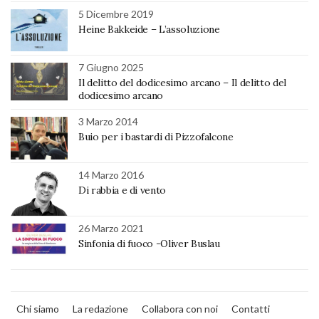
5 Dicembre 2019
Heine Bakkeide – L’assoluzione
7 Giugno 2025
Il delitto del dodicesimo arcano – Il delitto del
dodicesimo arcano
3 Marzo 2014
Buio per i bastardi di Pizzofalcone
14 Marzo 2016
Di rabbia e di vento
26 Marzo 2021
Sinfonia di fuoco -Oliver Buslau
Chi siamo
La redazione
Collabora con noi
Contatti