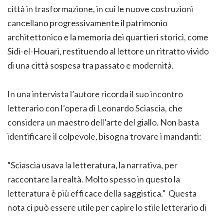
città in trasformazione, in cui le nuove costruzioni
cancellano progressivamente il patrimonio
architettonico e la memoria dei quartieri storici, come
Sidi-el-Houari, restituendo al lettore un ritratto vivido
di una città sospesa tra passato e modernità.
In una intervista l’autore ricorda il suo incontro
letterario con l’opera di Leonardo Sciascia, che
considera un maestro dell’arte del giallo. Non basta
identificare il colpevole, bisogna trovare i mandanti:
“Sciascia usava la letteratura, la narrativa, per
raccontare la realtà. Molto spesso in questo la
letteratura è più efficace della saggistica.” Questa
nota ci può essere utile per capire lo stile letterario di