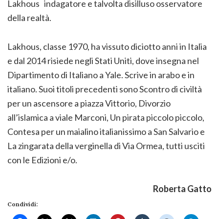
Lakhous indagatore e talvolta disilluso osservatore
della realtà.
Lakhous, classe 1970, ha vissuto diciotto anni in Italia
e dal 2014 risiede negli Stati Uniti, dove insegna nel
Dipartimento di Italiano a Yale. Scrive in arabo e in
italiano. Suoi titoli precedenti sono Scontro di civiltà
per un ascensore a piazza Vittorio, Divorzio
all’islamica a viale Marconi, Un pirata piccolo piccolo,
Contesa per un maialino italianissimo a San Salvario e
La zingarata della verginella di Via Ormea, tutti usciti
con le Edizioni e/o.
Roberta Gatto
Condividi: