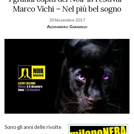
Marco Vichi – Nel più bel sogno
30 Novembre 2017
Alessandro Garavaldi
Sono gli anni delle rivolte