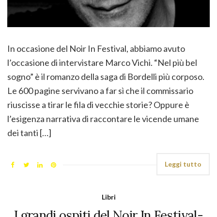
In occasione del Noir In Festival, abbiamo avuto
l’occasione di intervistare Marco Vichi. “Nel più bel
sogno” è il romanzo della saga di Bordelli più corposo.
Le 600 pagine servivano a far sì che il commissario
riuscisse a tirar le fila di vecchie storie? Oppure è
l’esigenza narrativa di raccontare le vicende umane
dei tanti […]
Leggi tutto
Libri
I grandi ospiti del Noir In Festival-