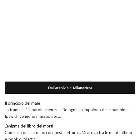
Dall’archivio di MilanoNera
Il principio del male
La trama in 12 parole: mentre a Bologna scompaiono delle bambine, a
Ipswich vengono massacrate …
L’enigma del libro dei morti
Comincio dalla cronaca di questa lettura… Mi arriva tra le mani l’ultimo
e-book di Martin …