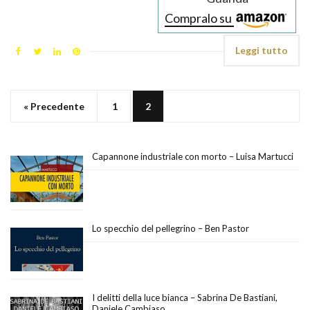
Compralo su
Leggi tutto
« Precedente
1
2
Capannone industriale con morto – Luisa Martucci
Lo specchio del pellegrino – Ben Pastor
I delitti della luce bianca – Sabrina De Bastiani,
Daniele Cambiaso