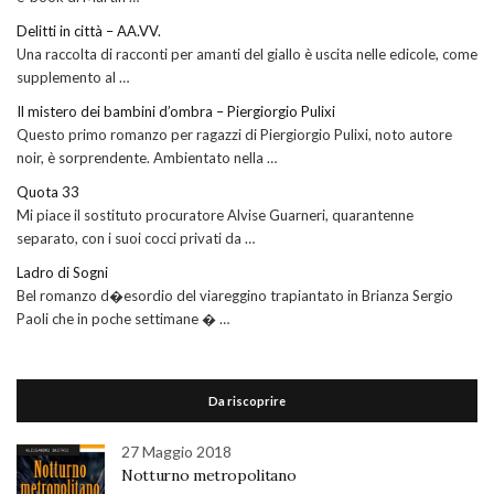
Delitti in città – AA.VV.
Una raccolta di racconti per amanti del giallo è uscita nelle edicole, come
supplemento al …
Il mistero dei bambini d’ombra – Piergiorgio Pulixi
Questo primo romanzo per ragazzi di Piergiorgio Pulixi, noto autore
noir, è sorprendente. Ambientato nella …
Quota 33
Mi piace il sostituto procuratore Alvise Guarneri, quarantenne
separato, con i suoi cocci privati da …
Ladro di Sogni
Bel romanzo d�esordio del viareggino trapiantato in Brianza Sergio
Paoli che in poche settimane � …
Da riscoprire
27 Maggio 2018
Notturno metropolitano