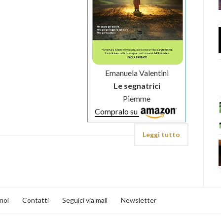
Emanuela Valentini
Le segnatrici
Piemme
Compralo su
Leggi tutto
noi
Contatti
Seguici via mail
Newsletter