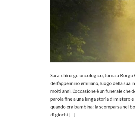
Sara, chirurgo oncologico, torna a Borgo
dell’appennino emiliano, luogo della sua i
molti anni. L’occasione è un funerale che
parola fine a una lunga storia di mistero e
quando era bambina: la scomparsa nel b
di giochi […]