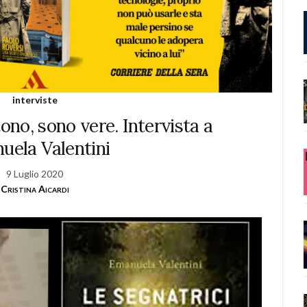
interviste
tono, sono vere. Intervista a
uela Valentini
9 Luglio 2020
Cristina Aicardi