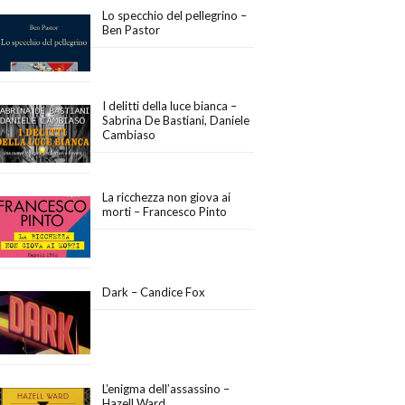
Lo specchio del pellegrino –
Ben Pastor
I delitti della luce bianca –
Sabrina De Bastiani, Daniele
Cambiaso
La ricchezza non giova ai
morti – Francesco Pinto
Dark – Candice Fox
L’enigma dell’assassino –
Hazell Ward