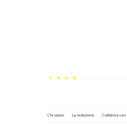
Chi siamo
La redazione
Collabora con 