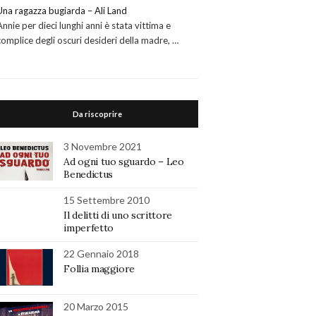
Una ragazza bugiarda – Ali Land
Annie per dieci lunghi anni è stata vittima e
complice degli oscuri desideri della madre, …
Da riscoprire
3 Novembre 2021
Ad ogni tuo sguardo – Leo
Benedictus
15 Settembre 2010
Il delitti di uno scrittore
imperfetto
22 Gennaio 2018
Follia maggiore
20 Marzo 2015