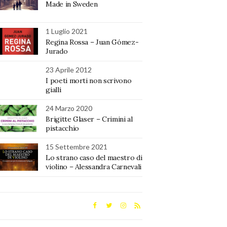
Made in Sweden
1 Luglio 2021
Regina Rossa – Juan Gómez-
Jurado
23 Aprile 2012
I poeti morti non scrivono
gialli
24 Marzo 2020
Brigitte Glaser – Crimini al
pistacchio
15 Settembre 2021
Lo strano caso del maestro di
violino – Alessandra Carnevali