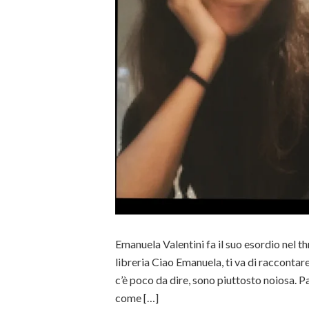
Emanuela Valentini fa il suo esordio nel th
libreria Ciao Emanuela, ti va di raccontar
c’è poco da dire, sono piuttosto noiosa. P
come […]