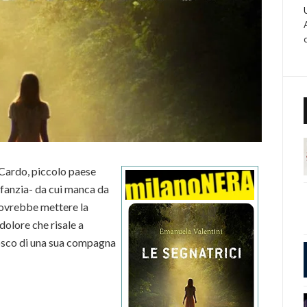
 Cardo, piccolo paese
nfanzia- da cui manca da
 dovrebbe mettere la
 dolore che risale a
osco di una sua compagna