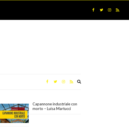
Expand
search
form
Capannone industriale con
morto – Luisa Martucci