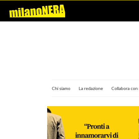
Chi siamo
La redazione
Collabora con 