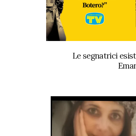
Le segnatrici esis
Eman