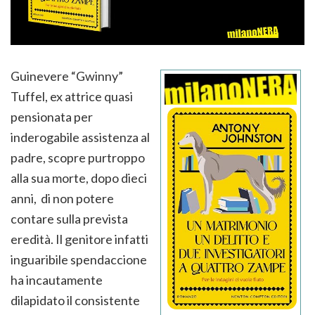
Guinevere “Gwinny”
Tuffel, ex attrice quasi
pensionata per
inderogabile assistenza al
padre, scopre purtroppo
alla sua morte, dopo dieci
anni, di non potere
contare sulla prevista
eredità. Il genitore infatti
inguaribile spendaccione
ha incautamente
dilapidato il consistente