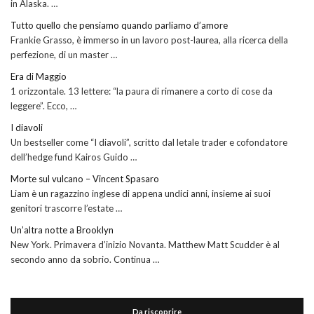
in Alaska. …
Tutto quello che pensiamo quando parliamo d’amore
Frankie Grasso, è immerso in un lavoro post-laurea, alla ricerca della
perfezione, di un master …
Era di Maggio
1 orizzontale. 13 lettere: “la paura di rimanere a corto di cose da
leggere”. Ecco, …
I diavoli
Un bestseller come “I diavoli”, scritto dal letale trader e cofondatore
dell’hedge fund Kairos Guido …
Morte sul vulcano – Vincent Spasaro
Liam è un ragazzino inglese di appena undici anni, insieme ai suoi
genitori trascorre l’estate …
Un’altra notte a Brooklyn
New York. Primavera d’inizio Novanta. Matthew Matt Scudder è al
secondo anno da sobrio. Continua …
Da riscoprire