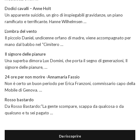
Dodici cavalli – Anne Holt
Un apparente suicidio, un giro di inspiegabili gravidanze, un piano
ramificato e terrificante. Hanne Wilhelmsen …
L’ombra del vento
Il piccolo Daniel, undicenne orfano di madre, viene accompagnato per
mano dal babbo nel “Cimitero …
Il signore delle pianure
Una superba dimora Lux Domini, che porta il segno di generazioni, Il
signore delle pianure, …
24 ore per non morire -Annamaria Fassio
Non è certo un buon periodo per Erica Franzoni, commissario capo della
Mobile di Genova. …
Rosso bastardo
Da Rosso Bastardo:”La gente scompare, scappa da qualcosa o da
qualcuno e tu sei pagato …
Da riscoprire