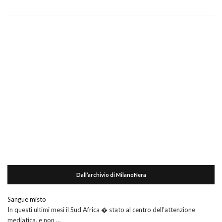
Dall’archivio di MilanoNera
Sangue misto
In questi ultimi mesi il Sud Africa � stato al centro dell’attenzione
mediatica, e non …