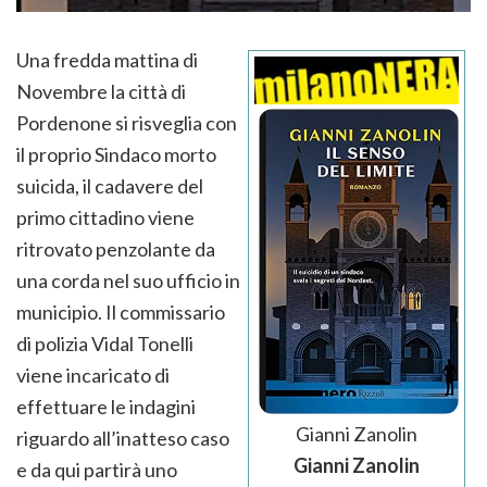
Una fredda mattina di
Novembre la città di
Pordenone si risveglia con
il proprio Sindaco morto
suicida, il cadavere del
primo cittadino viene
ritrovato penzolante da
una corda nel suo ufficio in
municipio. Il commissario
di polizia Vidal Tonelli
viene incaricato di
effettuare le indagini
Gianni Zanolin
riguardo all’inatteso caso
Gianni Zanolin
e da qui partirà uno