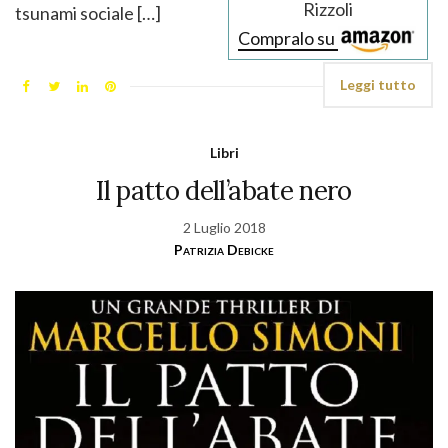
Rizzoli
tsunami sociale […]
Compralo su
Leggi tutto
Libri
Il patto dell’abate nero
2 Luglio 2018
Patrizia Debicke