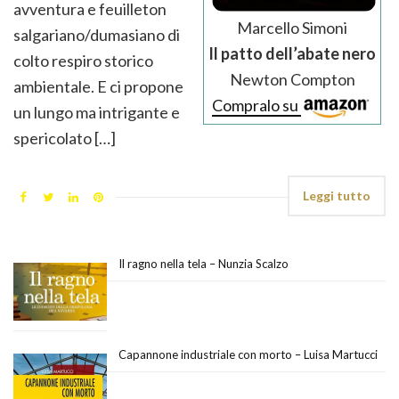
avventura e feuilleton
Marcello Simoni
salgariano/dumasiano di
Il patto dell’abate nero
colto respiro storico
Newton Compton
ambientale. E ci propone
Compralo su
un lungo ma intrigante e
spericolato […]
Leggi tutto
Il ragno nella tela – Nunzia Scalzo
Capannone industriale con morto – Luisa Martucci