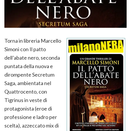
Torna in libreria Marcello
Simoni con Il patto
dell’abate nero, seconda
puntata della nuova e
dirompente Secretum
Saga, ambientata nel
Quattrocento, con
Tigrinus in veste di
protagonista (eroe di
professione e ladro per
scelta), azzeccato mix di