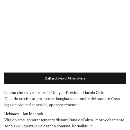
Dall’archivio di MilanoNera
L’uomo che scrive ai morti – Douglas Preston e Lincoln Child
Quando un efferato presente rimugina sulle tombe del passato Cosa
lega dei violenti assassinii, apparentemente …
Heimaey – Ian Manook
Vite diverse, apparentemente distanti l’una dall’altra, improvvisamente
sono avviluppate in un destino comune. Kornelius un …