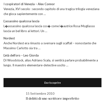
I cospiratori di Venezia – Alex Connor
Venezia, XVI secolo : secondo capitolo di una tragica trilogia veneziana
che gioca sapientemente con …
L’assassino qualcosa lascia
L�assassino qualcosa lascia cos� come l�autrice Rosa Mogliasso
lascia un bel libro ai lettori. Un …
Nordest
Anche Nordest era rimasto a svernare sugli scaffali – nonostante che
Massimo Carlotto sia tra …
L’età dell’oro – Leo Giorda
Di Woodstock, alias Adriano Scala, si sentirà parlare probabilmente a
lungo. Il maestro elementare-detective uscito …
Da riscoprire
15 Settembre 2010
Il delitti di uno scrittore imperfetto