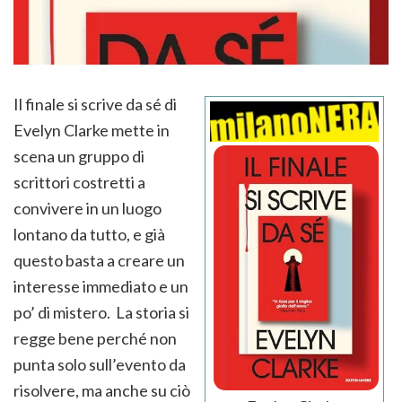
Il finale si scrive da sé di
Evelyn Clarke mette in
scena un gruppo di
scrittori costretti a
convivere in un luogo
lontano da tutto, e già
questo basta a creare un
interesse immediato e un
po’ di mistero. La storia si
regge bene perché non
punta solo sull’evento da
risolvere, ma anche su ciò