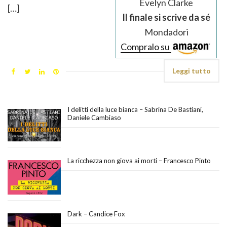
Evelyn Clarke
[…]
Il finale si scrive da sé
Mondadori
Compralo su
Leggi tutto
I delitti della luce bianca – Sabrina De Bastiani,
Daniele Cambiaso
La ricchezza non giova ai morti – Francesco Pinto
Dark – Candice Fox