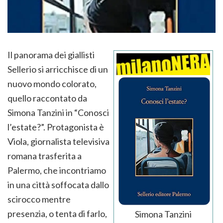
Il panorama dei giallisti
Sellerio si arricchisce di un
nuovo mondo colorato,
quello raccontato da
Simona Tanzini in “Conosci
l’estate?”. Protagonista è
Viola, giornalista televisiva
romana trasferita a
Palermo, che incontriamo
in una città soffocata dallo
scirocco mentre
presenzia, o tenta di farlo,
Simona Tanzini