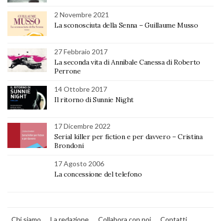
2 Novembre 2021
La sconosciuta della Senna – Guillaume Musso
27 Febbraio 2017
La seconda vita di Annibale Canessa di Roberto
Perrone
14 Ottobre 2017
Il ritorno di Sunnie Night
17 Dicembre 2022
Serial killer per fiction e per davvero – Cristina
Brondoni
17 Agosto 2006
La concessione del telefono
Chi siamo
La redazione
Collabora con noi
Contatti