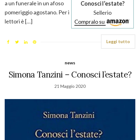
a un funerale in un afoso
Conosci l’estate?
pomeriggio agostano. Per i
Sellerio
lettori è […]
Compralo su
Leggi tutto
news
Simona Tanzini – Conosci l’estate?
21 Maggio 2020