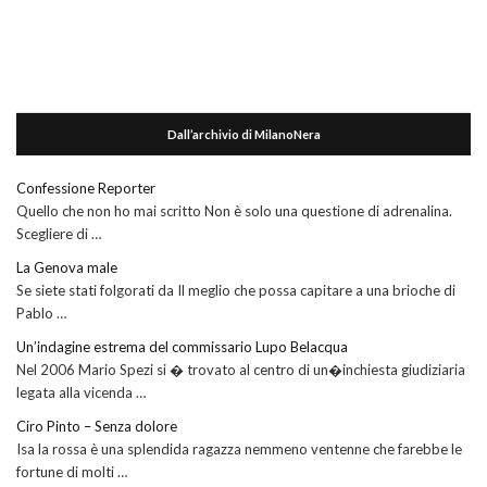
Dall’archivio di MilanoNera
Confessione Reporter
Quello che non ho mai scritto Non è solo una questione di adrenalina.
Scegliere di …
La Genova male
Se siete stati folgorati da Il meglio che possa capitare a una brioche di
Pablo …
Un’indagine estrema del commissario Lupo Belacqua
Nel 2006 Mario Spezi si � trovato al centro di un�inchiesta giudiziaria
legata alla vicenda …
Ciro Pinto – Senza dolore
Isa la rossa è una splendida ragazza nemmeno ventenne che farebbe le
fortune di molti …