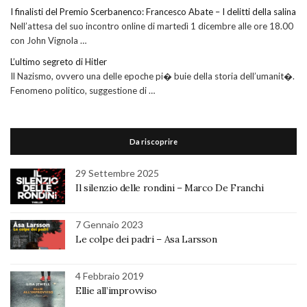
I finalisti del Premio Scerbanenco: Francesco Abate – I delitti della salina
Nell’attesa del suo incontro online di martedì 1 dicembre alle ore 18.00
con John Vignola …
L’ultimo segreto di Hitler
Il Nazismo, ovvero una delle epoche pi� buie della storia dell’umanit�.
Fenomeno politico, suggestione di …
Da riscoprire
29 Settembre 2025
Il silenzio delle rondini – Marco De Franchi
7 Gennaio 2023
Le colpe dei padri – Asa Larsson
4 Febbraio 2019
Ellie all’improvviso