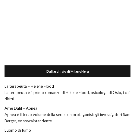
Dall’archivio di MilanoNera
La terapeuta – Helene Flood
La terapeuta è il primo romanzo di Helene Flood, psicologa di Oslo, i cui
diritti …
Arne Dahl – Apnea
Apnea è il terzo volume della serie con protagonisti gli investigatori Sam
Berger, ex sovraintendente …
L’uomo di fumo