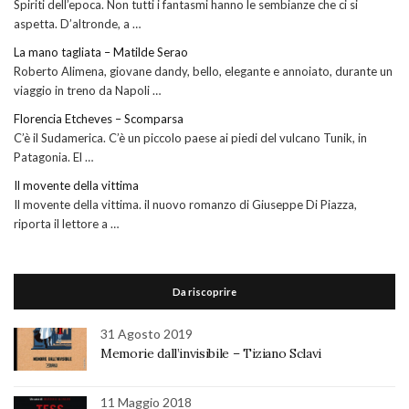
Spiriti dell’epoca. Non tutti i fantasmi hanno le sembianze che ci si
aspetta. D’altronde, a …
La mano tagliata – Matilde Serao
Roberto Alimena, giovane dandy, bello, elegante e annoiato, durante un
viaggio in treno da Napoli …
Florencia Etcheves – Scomparsa
C’è il Sudamerica. C’è un piccolo paese ai piedi del vulcano Tunik, in
Patagonia. El …
Il movente della vittima
Il movente della vittima. il nuovo romanzo di Giuseppe Di Piazza,
riporta il lettore a …
Da riscoprire
31 Agosto 2019
Memorie dall’invisibile – Tiziano Sclavi
11 Maggio 2018