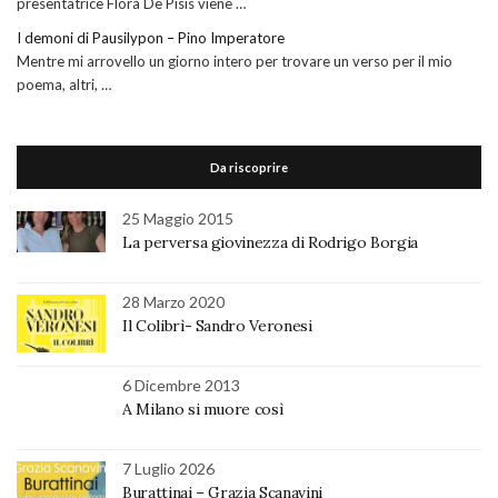
presentatrice Flora De Pisis viene …
I demoni di Pausilypon – Pino Imperatore
Mentre mi arrovello un giorno intero per trovare un verso per il mio
poema, altri, …
Da riscoprire
25 Maggio 2015
La perversa giovinezza di Rodrigo Borgia
28 Marzo 2020
Il Colibrì- Sandro Veronesi
6 Dicembre 2013
A Milano si muore così
7 Luglio 2026
Burattinai – Grazia Scanavini