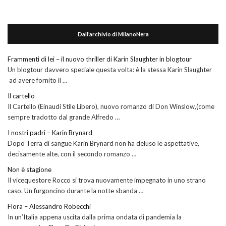
Dall’archivio di MilanoNera
Frammenti di lei – il nuovo thriller di Karin Slaughter in blogtour
Un blogtour davvero speciale questa volta: è la stessa Karin Slaughter
ad avere fornito il …
Il cartello
Il Cartello (Einaudi Stile Libero), nuovo romanzo di Don Winslow,(come
sempre tradotto dal grande Alfredo …
I nostri padri – Karin Brynard
Dopo Terra di sangue Karin Brynard non ha deluso le aspettative,
decisamente alte, con il secondo romanzo …
Non è stagione
Il vicequestore Rocco si trova nuovamente impegnato in uno strano
caso. Un furgoncino durante la notte sbanda …
Flora – Alessandro Robecchi
In un’Italia appena uscita dalla prima ondata di pandemia la