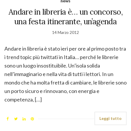
news
Andare in libreria è… un concorso,
una festa itinerante, un’agenda
14 Marzo 2012
Andare in libreria è stato ieri per ore al primo posto tra
i trend topic più twittati in Italia… perché le librerie
sono un luogo insostituibile. Un’isola solida
nell’immaginario e nella vita di tutti i lettori. In un
mondo che ha molta fretta di cambiare, le librerie sono
un porto sicuro e rinnovano, con energia e
competenza, […]
Leggi tutto