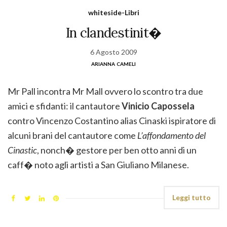
whiteside-Libri
In clandestinit�
6 Agosto 2009
arianna cameli
Mr Pall incontra Mr Mall ovvero lo scontro tra due
amici e sfidanti: il cantautore
Vinicio Capossela
contro Vincenzo Costantino alias Cinaski ispiratore di
alcuni brani del cantautore come
L’affondamento del
Cinastic
, nonch� gestore per ben otto anni di un
caff� noto agli artisti a San Giuliano Milanese.
Leggi tutto