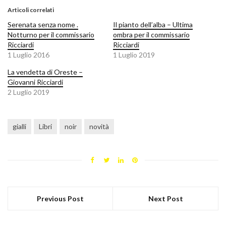
Articoli correlati
Serenata senza nome .
Il pianto dell’alba – Ultima
Notturno per il commissario
ombra per il commissario
Ricciardi
Ricciardi
1 Luglio 2016
1 Luglio 2019
La vendetta di Oreste –
Giovanni Ricciardi
2 Luglio 2019
gialli
Libri
noir
novità
Previous Post
Next Post