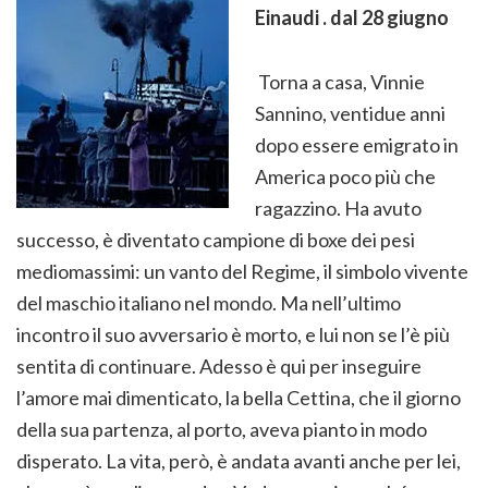
Einaudi . dal 28 giugno
Torna a casa, Vinnie
Sannino, ventidue anni
dopo essere emigrato in
America poco più che
ragazzino. Ha avuto
successo, è diventato campione di boxe dei pesi
mediomassimi: un vanto del Regime, il simbolo vivente
del maschio italiano nel mondo. Ma nell’ultimo
incontro il suo avversario è morto, e lui non se l’è più
sentita di continuare. Adesso è qui per inseguire
l’amore mai dimenticato, la bella Cettina, che il giorno
della sua partenza, al porto, aveva pianto in modo
disperato. La vita, però, è andata avanti anche per lei,