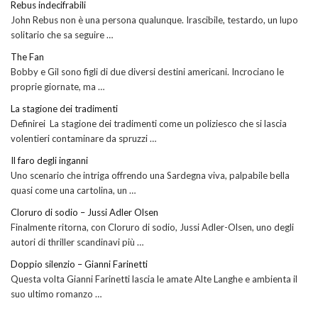
Rebus indecifrabili
John Rebus non è una persona qualunque. Irascibile, testardo, un lupo
solitario che sa seguire …
The Fan
Bobby e Gil sono figli di due diversi destini americani. Incrociano le
proprie giornate, ma …
La stagione dei tradimenti
Definirei La stagione dei tradimenti come un poliziesco che si lascia
volentieri contaminare da spruzzi …
Il faro degli inganni
Uno scenario che intriga offrendo una Sardegna viva, palpabile bella
quasi come una cartolina, un …
Cloruro di sodio – Jussi Adler Olsen
Finalmente ritorna, con Cloruro di sodio, Jussi Adler-Olsen, uno degli
autori di thriller scandinavi più …
Doppio silenzio – Gianni Farinetti
Questa volta Gianni Farinetti lascia le amate Alte Langhe e ambienta il
suo ultimo romanzo …