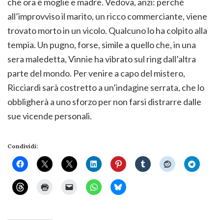
che ora è moglie e madre. Vedova, anzi: perché
all’improvviso il marito, un ricco commerciante, viene
trovato morto in un vicolo. Qualcuno lo ha colpito alla
tempia. Un pugno, forse, simile a quello che, in una
sera maledetta, Vinnie ha vibrato sul ring dall’altra
parte del mondo. Per venire a capo del mistero,
Ricciardi sarà costretto a un’indagine serrata, che lo
obbligherà a uno sforzo per non farsi distrarre dalle
sue vicende personali.
Condividi: