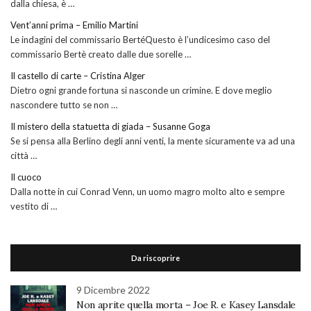
dalla chiesa, è …
Vent’anni prima – Emilio Martini
Le indagini del commissario BertéQuesto è l’undicesimo caso del
commissario Bertè creato dalle due sorelle …
Il castello di carte – Cristina Alger
Dietro ogni grande fortuna si nasconde un crimine. E dove meglio
nascondere tutto se non …
Il mistero della statuetta di giada – Susanne Goga
Se si pensa alla Berlino degli anni venti, la mente sicuramente va ad una
città …
Il cuoco
Dalla notte in cui Conrad Venn, un uomo magro molto alto e sempre
vestito di …
Da riscoprire
9 Dicembre 2022
Non aprite quella morta – Joe R. e Kasey Lansdale