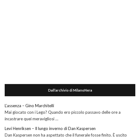
Dall’archivio di MilanoNera
L’assenza – Gino Marchitelli
Mai giocato con i Lego? Quando ero piccolo passavo delle ore a
incastrare quei meravigliosi …
Levi Henriksen – Il lungo inverno di Dan Kaspersen
Dan Kaspersen non ha aspettato che il funerale fosse finito. È uscito