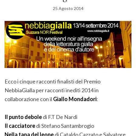
25 Agosto 2014
Ecco i cinque racconti finalisti del Premio
NebbiaGialla per racconti inediti 2014 in
collaborazione con il
Giallo Mondadori
:
Il punto debole
di F.T De Nardi
Il cacciatore
di Stefano Santambrogio
Nella tana del leone
di Cataldo Cazzato e Salvatore