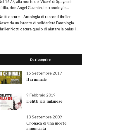
Nel 1677, alla morte del Viceré di Spagna in
Sicilia, don Angel Guzmán, le cronologie …
Notti oscure – Antologia di racconti thriller
Nasce da un intento di solidarietà l’antologia
thriller Notti oscure,quello di aiutare la onlus I …
Da riscoprire
15 Settembre 2017
Il criminale
9 Febbraio 2019
Delitti alla milanese
13 Settembre 2009
Cronaca di una morte
annunciata