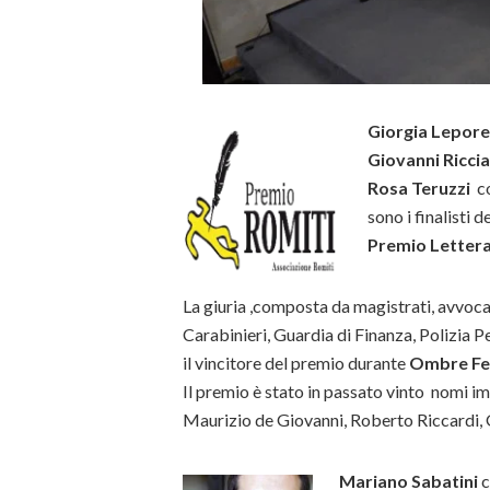
Giorgia Lepore
Giovanni Ricci
Rosa Teruzzi
co
sono i finalisti d
Premio Lettera
La giuria ,composta da magistrati, avvocat
Carabinieri, Guardia di Finanza, Polizia P
il vincitore del premio durante
Ombre Fes
Il premio è stato in passato vinto nomi im
Maurizio de Giovanni, Roberto Riccardi, G
Mariano Sabatini
c