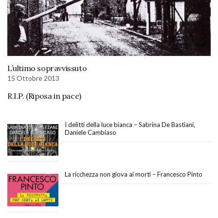
L’ultimo sopravvissuto
15 Ottobre 2013
R.I.P. (Riposa in pace)
I delitti della luce bianca – Sabrina De Bastiani,
Daniele Cambiaso
La ricchezza non giova ai morti – Francesco Pinto