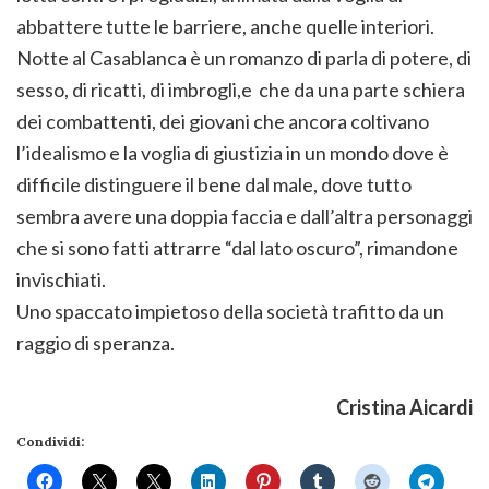
abbattere tutte le barriere, anche quelle interiori.
Notte al Casablanca è un romanzo di parla di potere, di
sesso, di ricatti, di imbrogli,e che da una parte schiera
dei combattenti, dei giovani che ancora coltivano
l’idealismo e la voglia di giustizia in un mondo dove è
difficile distinguere il bene dal male, dove tutto
sembra avere una doppia faccia e dall’altra personaggi
che si sono fatti attrarre “dal lato oscuro”, rimandone
invischiati.
Uno spaccato impietoso della società trafitto da un
raggio di speranza.
Cristina Aicardi
Condividi: