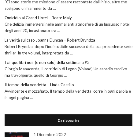
“Ci sono storie che chiedono di essere raccontate dall’inizio, altre che
scelgono un frammento da …
Omicidio al Grand Hotel – Beate Maly
Che delizia immergersi nelle ammalianti atmosfere di un lussuoso hotel
degli anni 20, incastonato tra …
La verità sul caso Joanna Duncan – Robert Bryndza
Robert Bryndza, dopo l’indiscutibile successo della sua precedente serie
thriller in tre volumi, interpretata da …
I cinque libri noir (e non solo) della settimana #3
Giorgio Manacorda, Il corridoio di Legno (Voland) Un esordio tardivo
ma travolgente, quello di Giorgio …
Il tempo della vendetta – Linda Castillo
Avvincente e mozzafiato, Il tempo della vendetta corre in ogni parola e
in ogni pagina …
Da riscoprire
1 Dicembre 2022