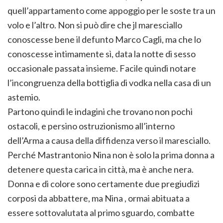
quell’appartamento come appoggio per le soste tra un
volo e l’altro. Non si può dire che jl maresciallo
conoscesse bene il defunto Marco Cagli, ma che lo
conoscesse intimamente sì, data la notte di sesso
occasionale passata insieme. Facile quindi notare
l’incongruenza della bottiglia di vodka nella casa di un
astemio.
Partono quindi le indagini che trovano non pochi
ostacoli, e persino ostruzionismo all’interno
dell’Arma a causa della diffidenza verso il maresciallo.
Perché Mastrantonio Nina non è solo la prima donna a
detenere questa carica in città, ma è anche nera.
Donna e di colore sono certamente due pregiudizi
corposi da abbattere, ma Nina , ormai abituata a
essere sottovalutata al primo sguardo, combatte