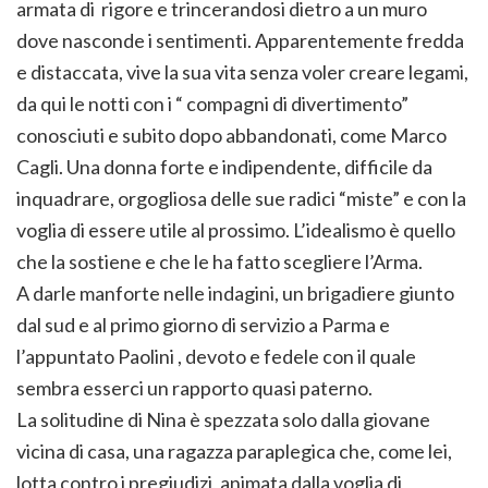
armata di rigore e trincerandosi dietro a un muro
dove nasconde i sentimenti. Apparentemente fredda
e distaccata, vive la sua vita senza voler creare legami,
da qui le notti con i “ compagni di divertimento”
conosciuti e subito dopo abbandonati, come Marco
Cagli. Una donna forte e indipendente, difficile da
inquadrare, orgogliosa delle sue radici “miste” e con la
voglia di essere utile al prossimo. L’idealismo è quello
che la sostiene e che le ha fatto scegliere l’Arma.
A darle manforte nelle indagini, un brigadiere giunto
dal sud e al primo giorno di servizio a Parma e
l’appuntato Paolini , devoto e fedele con il quale
sembra esserci un rapporto quasi paterno.
La solitudine di Nina è spezzata solo dalla giovane
vicina di casa, una ragazza paraplegica che, come lei,
lotta contro i pregiudizi, animata dalla voglia di