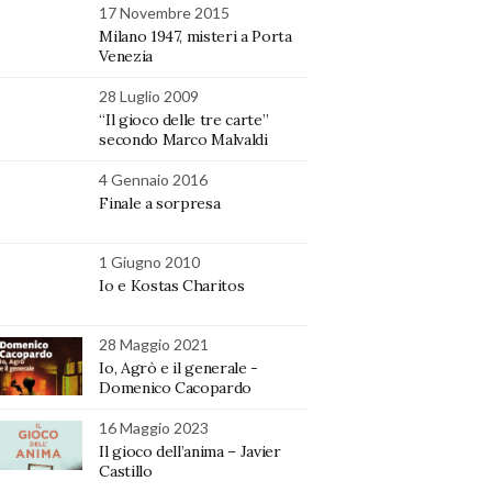
17 Novembre 2015
Milano 1947, misteri a Porta
Venezia
28 Luglio 2009
“Il gioco delle tre carte”
secondo Marco Malvaldi
4 Gennaio 2016
Finale a sorpresa
1 Giugno 2010
Io e Kostas Charitos
28 Maggio 2021
Io, Agrò e il generale -
Domenico Cacopardo
16 Maggio 2023
Il gioco dell’anima – Javier
Castillo