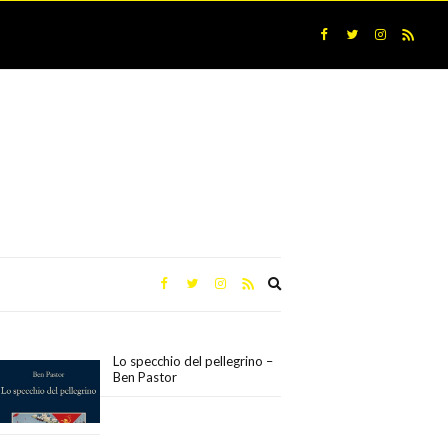
Expand
search
form
Lo specchio del pellegrino –
Ben Pastor