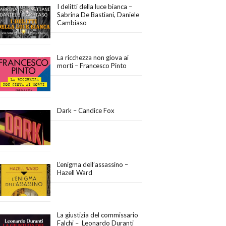
I delitti della luce bianca –
Sabrina De Bastiani, Daniele
Cambiaso
La ricchezza non giova ai
morti – Francesco Pinto
Dark – Candice Fox
L’enigma dell’assassino –
Hazell Ward
La giustizia del commissario
Falchi – Leonardo Duranti