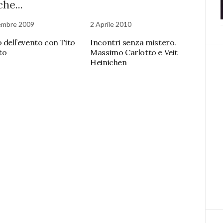
he...
embre 2009
2 Aprile 2010
o dell’evento con Tito
Incontri senza mistero.
to
Massimo Carlotto e Veit
Heinichen