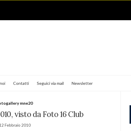
noi
Contatti
Seguici via mail
Newsletter
otogallery mne20
2010, visto da Foto 16 Club
12 Febbraio 2010