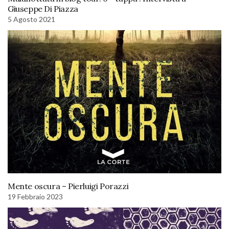
Giuseppe Di Piazza
5 Agosto 2021
Mente oscura – Pierluigi Porazzi
19 Febbraio 2023