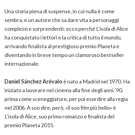
Una storia piena di suspense, in cui nulla è come
sembra, e un autore che sa dare vita a personaggi
complessi e sorprendenti: ecco perché L’isola di Alice
ha conquistato i lettori e la critica di tutto il mondo,
arrivando finalista al prestigioso premio Planeta e
diventando in breve tempo un clamoroso bestseller
internazionale.
Daniel Sánchez Arévalo
è nato a Madrid nel 1970. Ha
iniziato a lavorare nel cinema alla fine degli anni ’90,
prima come sceneggiatore, per poi esordire alla regia
nel 2006. A suo dire, però, «il suo film più bello» è
L’isola di Alice, suo primo romanzo e finalista del
premio Planeta 2015.