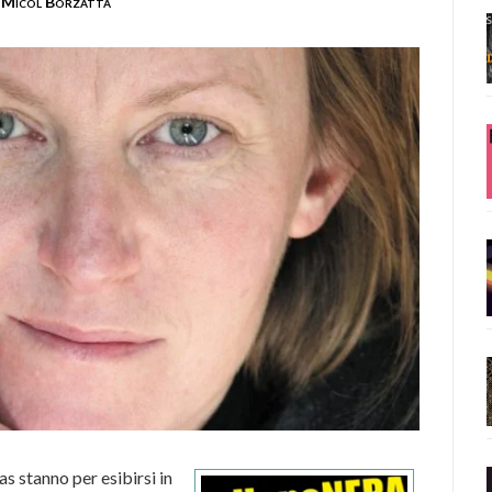
Micol Borzatta
as stanno per esibirsi in