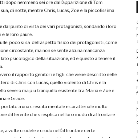
atti dopo nemmeno sei ore dall’apparizione di Tom
ua, di notte, mentre Chris, Lucas, Zoe e la piccolissima
dal punto di vista dei vari protagonisti, sondando i loro
 e le loro paure.
ulle, poco si sa dell’aspetto fisico dei protagonisti, come
azione circostante, ma non se sente alcuna mancanza
lato psicologico della situazione, ed è questo a tenere il
a.
ro il rapporto genitori e figli, che viene descritto nelle
ero di Chris con Lucas, quello violento di Chris e la
ello severo ma più tranquillo esistente tra Maria e Zoe e
ria e Grace.
 portato a una crescita mentale e caratteriale molto
ione differente che si esplica nel loro modo di affrontare
, a volte crudele e crudo nell’affrontare certe