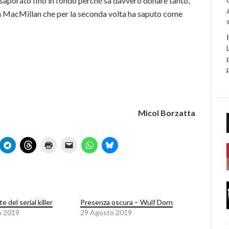
ssaporato fino in fondo perché sa davvero donare tanto,
 MacMillan che per la seconda volta ha saputo come
Micol Borzatta
e del serial killer
Presenza oscura – Wulf Dorn
o 2019
29 Agosto 2019