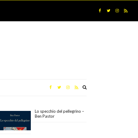
Expand
search
form
Lo specchio del pellegrino –
Ben Pastor