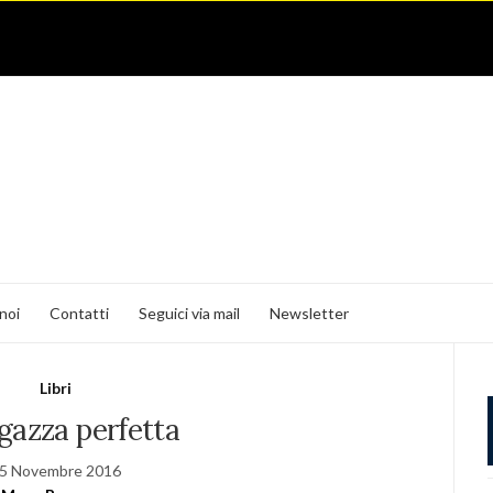
noi
Contatti
Seguici via mail
Newsletter
Libri
gazza perfetta
5 Novembre 2016