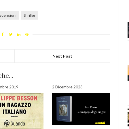
ecensioni
thriller
Next Post
he...
mbre 2019
2 Dicembre 2023