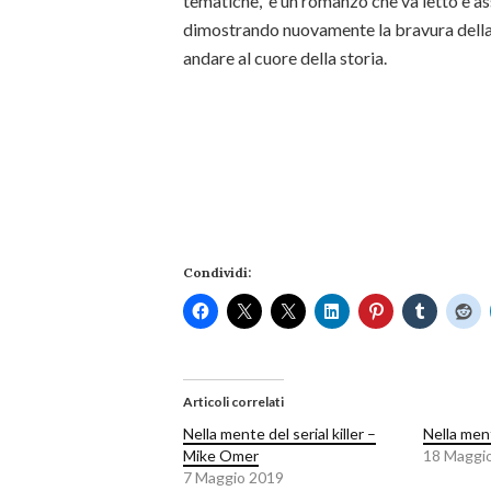
tematiche, è un romanzo che va letto e a
dimostrando nuovamente la bravura della
andare al cuore della storia.
Condividi:
Articoli correlati
Nella mente del serial killer –
Nella ment
Mike Omer
18 Maggi
7 Maggio 2019