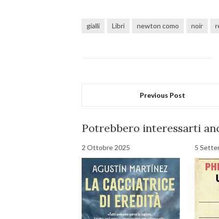
gialli
Libri
newton como
noir
r
Previous Post
Potrebbero interessarti anc
2 Ottobre 2025
5 Sette