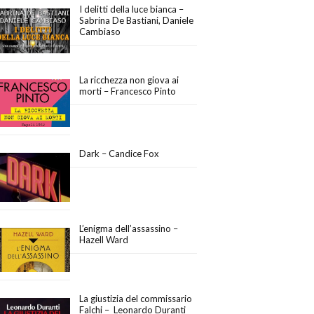
I delitti della luce bianca –
Sabrina De Bastiani, Daniele
Cambiaso
La ricchezza non giova ai
morti – Francesco Pinto
Dark – Candice Fox
L’enigma dell’assassino –
Hazell Ward
La giustizia del commissario
Falchi – Leonardo Duranti