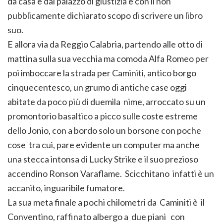
da casa e dal palazzo di giustizia e con il non
pubblicamente dichiarato scopo di scrivere un libro
suo.
E allora via da Reggio Calabria, partendo alle otto di
mattina sulla sua vecchia ma comoda Alfa Romeo per
poi imboccare la strada per Caminiti, antico borgo
cinquecentesco, un grumo di antiche case oggi
abitate da poco più di duemila nime, arroccato su un
promontorio basaltico a picco sulle coste estreme
dello Jonio, con a bordo solo un borsone con poche
cose tra cui, pare evidente un computer ma anche
una stecca intonsa di Lucky Strike e il suo prezioso
accendino Ronson Varaflame. Scicchitano infatti è un
accanito, inguaribile fumatore.
La sua meta finale a pochi chilometri da Caminiti è il
Conventino, raffinato albergo a due piani con