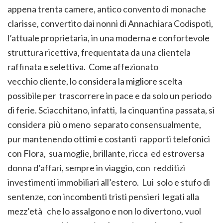
appena trenta camere, antico convento di monache
clarisse, convertito dai nonni di Annachiara Codispoti,
l’attuale proprietaria, in una moderna e confortevole
struttura ricettiva, frequentata da una clientela
raffinata e selettiva. Come affezionato
vecchio cliente, lo considera la migliore scelta
possibile per trascorrere in pace e da solo un periodo
di ferie. Sciacchitano, infatti, la cinquantina passata, si
considera più o meno separato consensualmente,
pur mantenendo ottimi e costanti rapporti telefonici
con Flora, sua moglie, brillante, ricca ed estroversa
donna d’affari, sempre in viaggio, con redditizi
investimenti immobiliari all’estero. Lui solo e stufo di
sentenze, con incombenti tristi pensieri legati alla
mezz’età che lo assalgono e non lo divertono, vuol