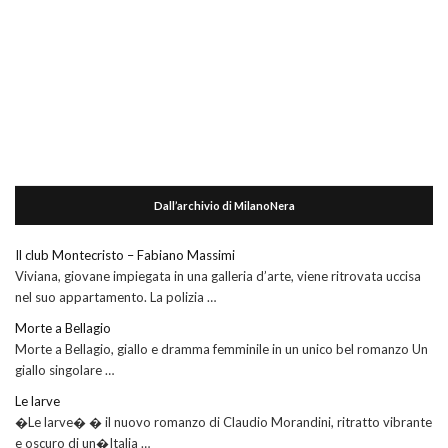
Dall’archivio di MilanoNera
Il club Montecristo – Fabiano Massimi
Viviana, giovane impiegata in una galleria d’arte, viene ritrovata uccisa
nel suo appartamento. La polizia …
Morte a Bellagio
Morte a Bellagio, giallo e dramma femminile in un unico bel romanzo Un
giallo singolare …
Le larve
�Le larve� � il nuovo romanzo di Claudio Morandini, ritratto vibrante
e oscuro di un�Italia …