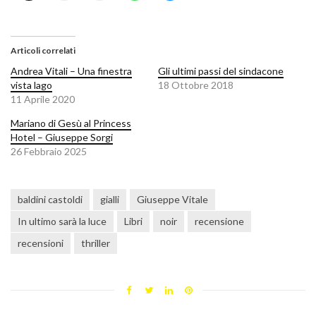
Articoli correlati
Andrea Vitali – Una finestra
Gli ultimi passi del sindacone
vista lago
18 Ottobre 2018
11 Aprile 2020
Mariano di Gesù al Princess
Hotel – Giuseppe Sorgi
26 Febbraio 2025
baldini castoldi
gialli
Giuseppe Vitale
In ultimo sarà la luce
Libri
noir
recensione
recensioni
thriller