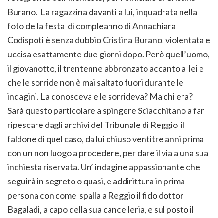
Burano. La ragazzina davanti a lui, inquadrata nella
foto della festa di compleanno di Annachiara
Codispoti è senza dubbio Cristina Burano, violentata e
uccisa esattamente due giorni dopo. Però quell’uomo,
il giovanotto, il trentenne abbronzato accanto a lei e
che le sorride non è mai saltato fuori durante le
indagini. La conosceva e le sorrideva? Ma chi era?
Sarà questo particolare a spingere Sciacchitano a far
ripescare dagli archivi del Tribunale di Reggio il
faldone di quel caso, da lui chiuso ventitre anni prima
con un non luogo a procedere, per dare il via a una sua
inchiesta riservata. Un’ indagine appassionante che
seguirà in segreto o quasi, e addirittura in prima
persona con come spalla a Reggio il fido dottor
Bagaladi, a capo della sua cancelleria, e sul posto il