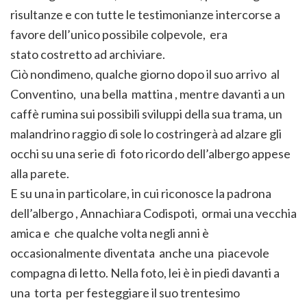
risultanze e con tutte le testimonianze intercorse a
favore dell’unico possibile colpevole, era
stato costretto ad archiviare.
Ciò nondimeno, qualche giorno dopo il suo arrivo al
Conventino, una bella mattina , mentre davanti a un
caffè rumina sui possibili sviluppi della sua trama, un
malandrino raggio di sole lo costringerà ad alzare gli
occhi su una serie di foto ricordo dell’albergo appese
alla parete.
E su una in particolare, in cui riconosce la padrona
dell’albergo , Annachiara Codispoti, ormai una vecchia
amica e che qualche volta negli anni è
occasionalmente diventata anche una piacevole
compagna di letto. Nella foto, lei è in piedi davanti a
una torta per festeggiare il suo trentesimo