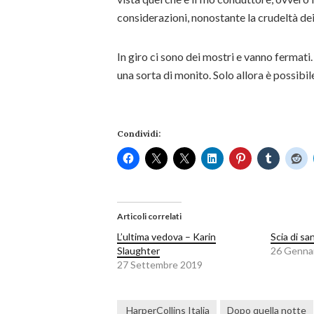
considerazioni, nonostante la crudeltà dei
In giro ci sono dei mostri e vanno fermati
una sorta di monito. Solo allora è possibil
Condividi:
Articoli correlati
L’ultima vedova – Karin
Scia di s
Slaughter
26 Genna
27 Settembre 2019
‎ HarperCollins Italia
Dopo quella notte