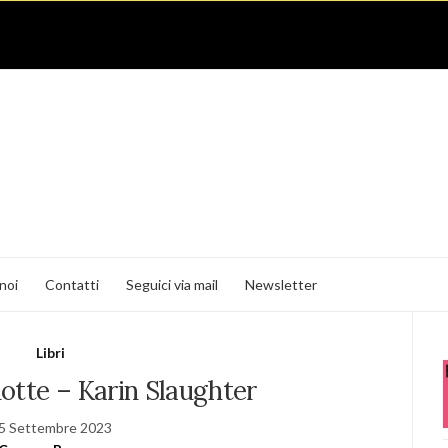
noi
Contatti
Seguici via mail
Newsletter
Libri
otte – Karin Slaughter
5 Settembre 2023