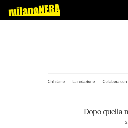
Chi siamo
La redazione
Collabora con 
Dopo quella n
2