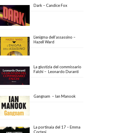
Dark – Candice Fox
L’enigma dell’assassino –
Hazell Ward
La giustizia del commissario
Falchi – Leonardo Duranti
Gangnam – Ian Manook
La portinaia del 17 – Emma
Cortesi