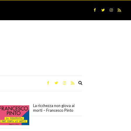
Expand
search
form
La ricchezza non giova ai
morti – Francesco Pinto