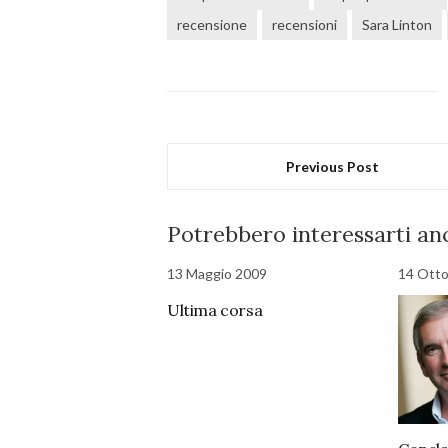
recensione
recensioni
Sara Linton
Previous Post
Potrebbero interessarti anc
13 Maggio 2009
14 Ott
Ultima corsa