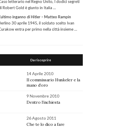
Caso letterario nel Regno Unito, I dodici segreti
di Robert Gold è giunto in Italia …
L’ultimo inganno di Hitler – Matteo Rampin
Berlino 30 aprile 1945, il soldato scelto Ivan
Curakow entra per primo nella città insieme …
Da riscoprire
14 Aprile 2010
Il commissario Hunkeler e la
mano d’oro
9 Novembre 2010
Dentro l’inchiesta
26 Agosto 2011
Che te lo dico a fare