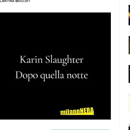
Cristina Biolcati