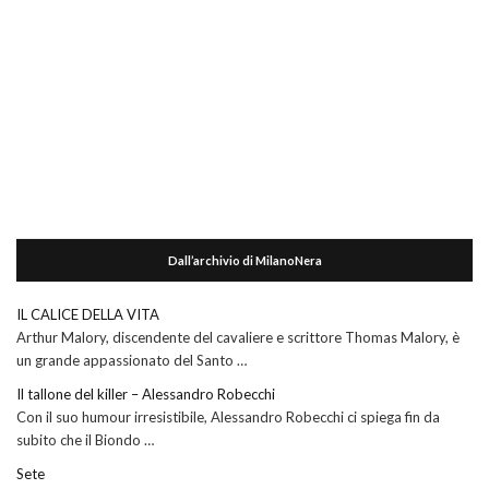
Dall’archivio di MilanoNera
IL CALICE DELLA VITA
Arthur Malory, discendente del cavaliere e scrittore Thomas Malory, è
un grande appassionato del Santo …
Il tallone del killer – Alessandro Robecchi
Con il suo humour irresistibile, Alessandro Robecchi ci spiega fin da
subito che il Biondo …
Sete