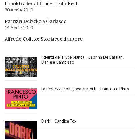
I booktrailer al Trailers FilmFest
30 Aprile 2010
Patrizia Debicke a Garlasco
14 Aprile 2010
Alfredo Colitto: Storiacce d’autore
I delitti della luce bianca – Sabrina De Bastiani,
Daniele Cambiaso
La ricchezza non giova ai morti – Francesco Pinto
Dark – Candice Fox