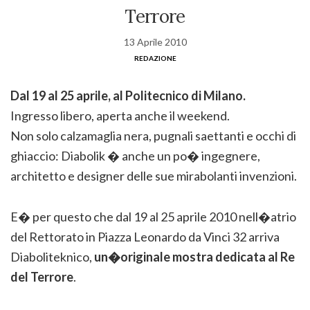
Terrore
13 Aprile 2010
redazione
Dal 19 al 25 aprile, al Politecnico di Milano.
Ingresso libero, aperta anche il weekend.
Non solo calzamaglia nera, pugnali saettanti e occhi di
ghiaccio: Diabolik � anche un po� ingegnere,
architetto e designer delle sue mirabolanti invenzioni.
E� per questo che dal 19 al 25 aprile 2010 nell�atrio
del Rettorato in Piazza Leonardo da Vinci 32 arriva
Diaboliteknico,
un�originale mostra dedicata al Re
del Terrore
.