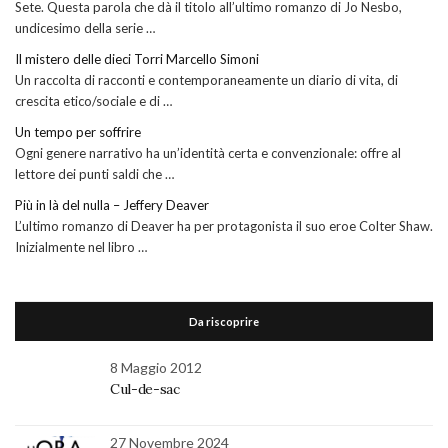
Sete. Questa parola che dà il titolo all’ultimo romanzo di Jo Nesbo,
undicesimo della serie …
Il mistero delle dieci Torri Marcello Simoni
Un raccolta di racconti e contemporaneamente un diario di vita, di
crescita etico/sociale e di …
Un tempo per soffrire
Ogni genere narrativo ha un’identità certa e convenzionale: offre al
lettore dei punti saldi che …
Più in là del nulla – Jeffery Deaver
L’ultimo romanzo di Deaver ha per protagonista il suo eroe Colter Shaw.
Inizialmente nel libro …
Da riscoprire
8 Maggio 2012
Cul-de-sac
27 Novembre 2024