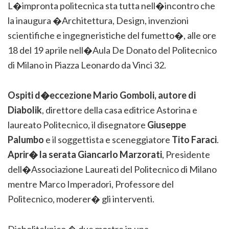
L�impronta politecnica sta tutta nell�incontro che
la inaugura �Architettura, Design, invenzioni
scientifiche e ingegneristiche del fumetto�, alle ore
18 del 19 aprile nell�Aula De Donato del Politecnico
di Milano in Piazza Leonardo da Vinci 32.
Ospiti d�eccezione Mario Gomboli, autore di
Diabolik
, direttore della casa editrice Astorina e
laureato Politecnico, il disegnatore
Giuseppe
Palumbo
e il soggettista e sceneggiatore
Tito Faraci
.
Aprir� la serata Giancarlo Marzorati
, Presidente
dell�Associazione Laureati del Politecnico di Milano
mentre Marco Imperadori, Professore del
Politecnico, moderer� gli interventi.