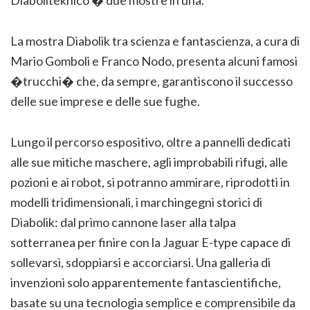
Diaboliteknico � due mostre in una.
La mostra Diabolik tra scienza e fantascienza, a cura di
Mario Gomboli e Franco Nodo, presenta alcuni famosi
�trucchi� che, da sempre, garantiscono il successo
delle sue imprese e delle sue fughe.
Lungo il percorso espositivo, oltre a pannelli dedicati
alle sue mitiche maschere, agli improbabili rifugi, alle
pozioni e ai robot, si potranno ammirare, riprodotti in
modelli tridimensionali, i marchingegni storici di
Diabolik: dal primo cannone laser alla talpa
sotterranea per finire con la Jaguar E-type capace di
sollevarsi, sdoppiarsi e accorciarsi. Una galleria di
invenzioni solo apparentemente fantascientifiche,
basate su una tecnologia semplice e comprensibile da