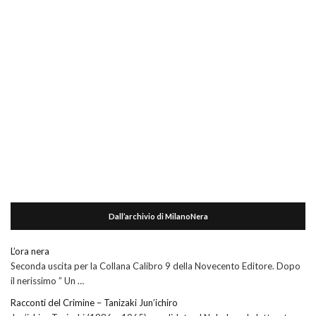
Dall’archivio di MilanoNera
L’ora nera
Seconda uscita per la Collana Calibro 9 della Novecento Editore. Dopo
il nerissimo ” Un …
Racconti del Crimine – Tanizaki Jun’ichiro