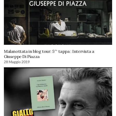
Malanottata in blog tour: 5^ tappa : Intervista a
Giuseppe Di Piazza
28 Maggio 2019