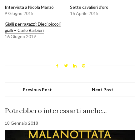
Intervista a Nicola Manzò
Sette cavalieri d’oro
9 Giugno 2015
16 Aprile 2015
Gialli per ragazzi: Dieci piccoli
gialli – Carlo Barbieri
16 Giugno 2019
Previous Post
Next Post
Potrebbero interessarti anche...
18 Gennaio 2018