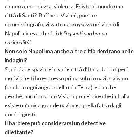
camorra, mondezza, violenza. Esiste al mondo una
città di Santi? Raffaele Viviani, poeta e
commediografo, vissuto da
scugnizzo
nei vicoli di
Napoli, diceva che
“…i delinquenti non hanno
nazionalità”.
Non solo Napoli ma anche altre città rientrano nelle
indagini?
Si, mi piace spaziare in varie città d’Italia. Un po’ per i
motivi che ti ho espresso prima sul mio nazionalismo
(io adoro ogni angolo della mia Terra) ed anche
perché, parafrasando Viviani potrei dire che in Italia
esiste un’unica grande nazione: quella fatta dagli
uomini giusti.
Il barbiere può considerarsi un detective
dilettante?