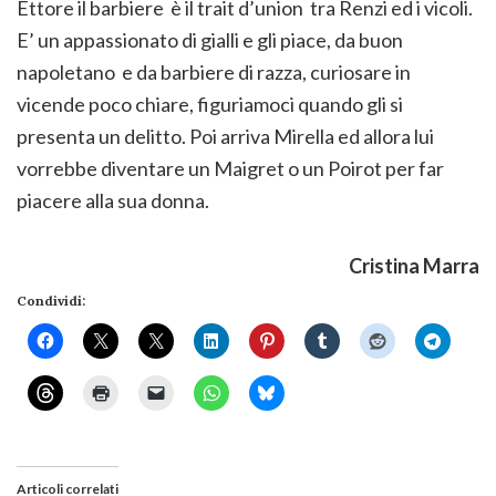
Ettore il barbiere è il trait d’union tra Renzi ed i vicoli.
E’ un appassionato di gialli e gli piace, da buon
napoletano e da barbiere di razza, curiosare in
vicende poco chiare, figuriamoci quando gli si
presenta un delitto. Poi arriva Mirella ed allora lui
vorrebbe diventare un Maigret o un Poirot per far
piacere alla sua donna.
Cristina Marra
Condividi:
Articoli correlati