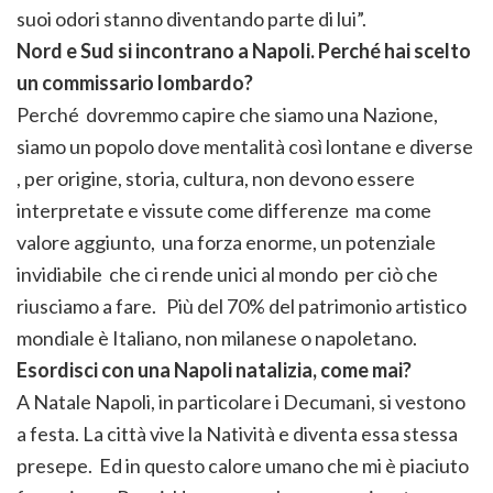
suoi odori stanno diventando parte di lui”.
Nord e Sud si incontrano a Napoli. Perché hai scelto
un commissario lombardo?
Perché dovremmo capire che siamo una Nazione,
siamo un popolo dove mentalità così lontane e diverse
, per origine, storia, cultura, non devono essere
interpretate e vissute come differenze ma come
valore aggiunto, una forza enorme, un potenziale
invidiabile che ci rende unici al mondo per ciò che
riusciamo a fare. Più del 70% del patrimonio artistico
mondiale è Italiano, non milanese o napoletano.
Esordisci con una Napoli natalizia, come mai?
A Natale Napoli, in particolare i Decumani, si vestono
a festa. La città vive la Natività e diventa essa stessa
presepe. Ed in questo calore umano che mi è piaciuto