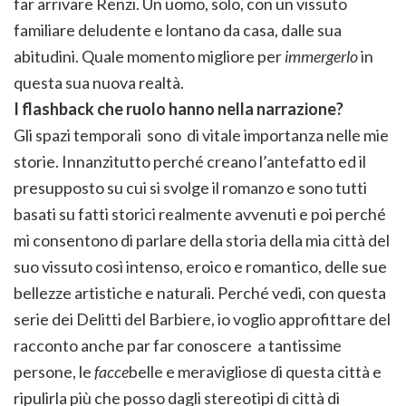
far arrivare Renzi. Un uomo, solo, con un vissuto
familiare deludente e lontano da casa, dalle sua
abitudini. Quale momento migliore per
immergerlo
in
questa sua nuova realtà.
I flashback che ruolo hanno nella narrazione?
Gli spazi temporali sono di vitale importanza nelle mie
storie. Innanzitutto perché creano l’antefatto ed il
presupposto su cui si svolge il romanzo e sono tutti
basati su fatti storici realmente avvenuti e poi perché
mi consentono di parlare della storia della mia città del
suo vissuto così intenso, eroico e romantico, delle sue
bellezze artistiche e naturali. Perché vedi, con questa
serie dei Delitti del Barbiere, io voglio approfittare del
racconto anche par far conoscere a tantissime
persone, le
facce
belle e meravigliose di questa città e
ripulirla più che posso dagli stereotipi di città di