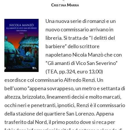
Cristina Marra
Una nuova serie di romanzi e un
nuovo commissario arrivano in
libreria. Si tratta de “I delitti del
barbiere” dello scrittore
napoletano Nicola Manzò che con
“Gli amanti di Vico San Severino”
(TEA, pp.324, euro 13,00)
esordisce col commissario Alfredo Renzi. Un
bell’uomo “appena sovrappeso, un metro e settanta di
altezza, brizzolato, lineamenti decisi e molto marcati,
occhi neri e penetranti, ipnotici, Renzi è il commissario
della stazione del quartiere San Lorenzo. Appena
trasferito dal Nord, il primo posto dove si reca per