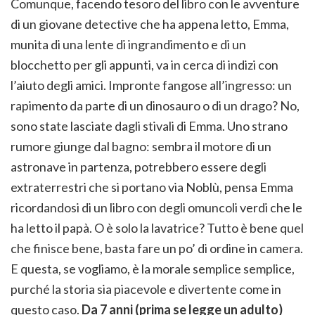
Comunque, facendo tesoro del libro con le avventure
di un giovane detective che ha appena letto, Emma,
munita di una lente di ingrandimento e di un
blocchetto per gli appunti, va in cerca di indizi con
l’aiuto degli amici. Impronte fangose all’ingresso: un
rapimento da parte di un dinosauro o di un drago? No,
sono state lasciate dagli stivali di Emma. Uno strano
rumore giunge dal bagno: sembra il motore di un
astronave in partenza, potrebbero essere degli
extraterrestri che si portano via Noblù, pensa Emma
ricordandosi di un libro con degli omuncoli verdi che le
ha letto il papà. O è solo la lavatrice? Tutto è bene quel
che finisce bene, basta fare un po’ di ordine in camera.
E questa, se vogliamo, è la morale semplice semplice,
purché la storia sia piacevole e divertente come in
questo caso.
Da 7 anni (prima se legge un adulto)