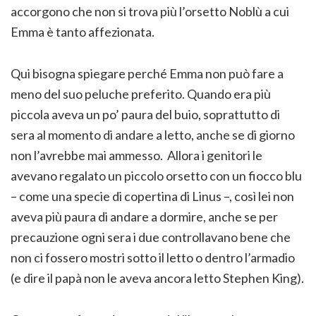
accorgono che non si trova più l’orsetto Noblù a cui
Emma è tanto affezionata.
Qui bisogna spiegare perché Emma non può fare a
meno del suo peluche preferito. Quando era più
piccola aveva un po’ paura del buio, soprattutto di
sera al momento di andare a letto, anche se di giorno
non l’avrebbe mai ammesso. Allora i genitori le
avevano regalato un piccolo orsetto con un fiocco blu
– come una specie di copertina di Linus –, così lei non
aveva più paura di andare a dormire, anche se per
precauzione ogni sera i due controllavano bene che
non ci fossero mostri sotto il letto o dentro l’armadio
(e dire il papà non le aveva ancora letto Stephen King).