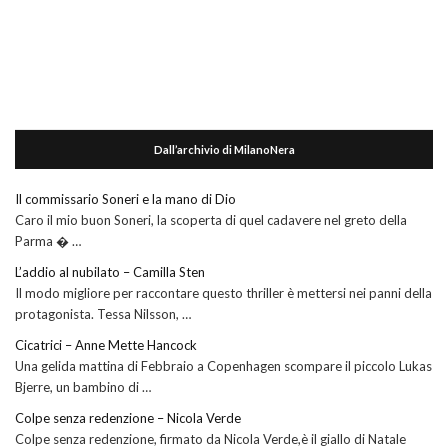
Dall’archivio di MilanoNera
Il commissario Soneri e la mano di Dio
Caro il mio buon Soneri, la scoperta di quel cadavere nel greto della
Parma � …
L’addio al nubilato – Camilla Sten
Il modo migliore per raccontare questo thriller è mettersi nei panni della
protagonista. Tessa Nilsson, …
Cicatrici – Anne Mette Hancock
Una gelida mattina di Febbraio a Copenhagen scompare il piccolo Lukas
Bjerre, un bambino di …
Colpe senza redenzione – Nicola Verde
Colpe senza redenzione, firmato da Nicola Verde,è il giallo di Natale