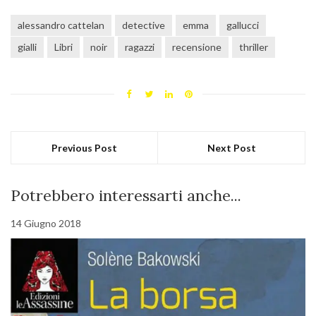
alessandro cattelan
detective
emma
gallucci
gialli
Libri
noir
ragazzi
recensione
thriller
Previous Post
Next Post
Potrebbero interessarti anche...
14 Giugno 2018