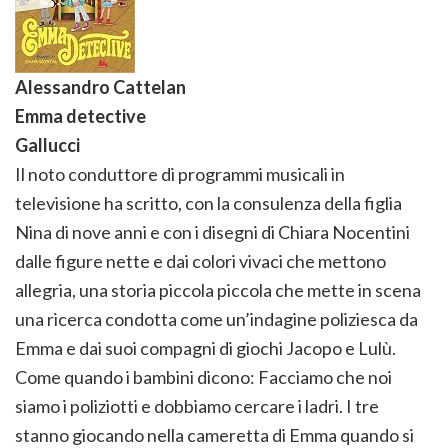
Alessandro Cattelan
Emma detective
Gallucci
Il noto conduttore di programmi musicali in
televisione ha scritto, con la consulenza della figlia
Nina di nove anni e con i disegni di Chiara Nocentini
dalle figure nette e dai colori vivaci che mettono
allegria, una storia piccola piccola che mette in scena
una ricerca condotta come un’indagine poliziesca da
Emma e dai suoi compagni di giochi Jacopo e Lulù.
Come quando i bambini dicono: Facciamo che noi
siamo i poliziotti e dobbiamo cercare i ladri. I tre
stanno giocando nella cameretta di Emma quando si