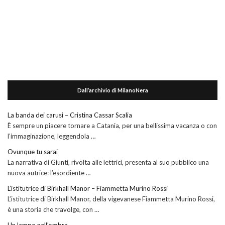
Dall’archivio di MilanoNera
La banda dei carusi – Cristina Cassar Scalia
È sempre un piacere tornare a Catania, per una bellissima vacanza o con
l’immaginazione, leggendola …
Ovunque tu sarai
La narrativa di Giunti, rivolta alle lettrici, presenta al suo pubblico una
nuova autrice: l’esordiente …
L’istitutrice di Birkhall Manor – Fiammetta Murino Rossi
L’istitutrice di Birkhall Manor, della vigevanese Fiammetta Murino Rossi,
è una storia che travolge, con …
Un lampo nell’ombra