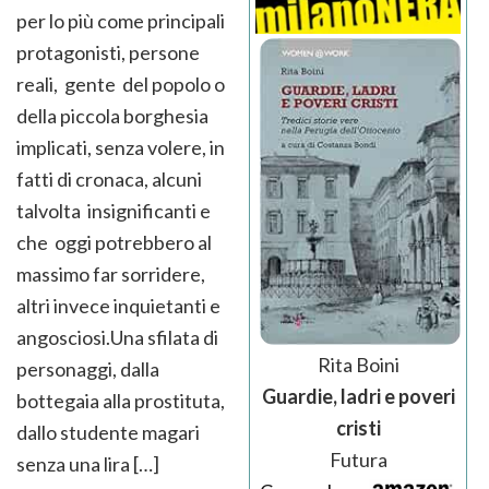
per lo più come principali
protagonisti, persone
reali, gente del popolo o
della piccola borghesia
implicati, senza volere, in
fatti di cronaca, alcuni
talvolta insignificanti e
che oggi potrebbero al
massimo far sorridere,
altri invece inquietanti e
angosciosi.Una sfilata di
Rita Boini
personaggi, dalla
Guardie, ladri e poveri
bottegaia alla prostituta,
cristi
dallo studente magari
Futura
senza una lira […]